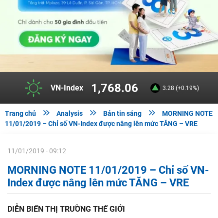
1,768.06
VN-Index
3.28 (+0.19%)



Trang chủ
Analysis
Bản tin sáng
MORNING NOTE
11/01/2019 – Chỉ số VN-Index được nâng lên mức TĂNG – VRE
11/01/2019 - 09:12
MORNING NOTE 11/01/2019 – Chỉ số VN-
Index được nâng lên mức TĂNG – VRE
DIỄN BIẾN THỊ TRƯỜNG THẾ GIỚI