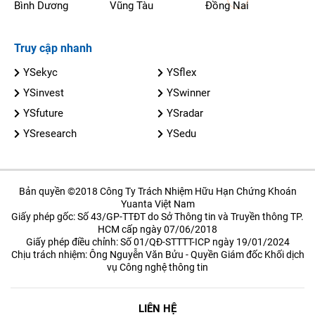
Bình Dương
Vũng Tàu
Đồng Nai
Truy cập nhanh
YSekyc
YSflex
YSinvest
YSwinner
YSfuture
YSradar
YSresearch
YSedu
Bản quyền ©2018 Công Ty Trách Nhiệm Hữu Hạn Chứng Khoán
Yuanta Việt Nam
Giấy phép gốc: Số 43/GP-TTĐT do Sở Thông tin và Truyền thông TP.
HCM cấp ngày 07/06/2018
Giấy phép điều chỉnh: Số 01/QĐ-STTTT-ICP ngày 19/01/2024
Chịu trách nhiệm: Ông Nguyễn Văn Bửu - Quyền Giám đốc Khối dịch
vụ Công nghệ thông tin
LIÊN HỆ