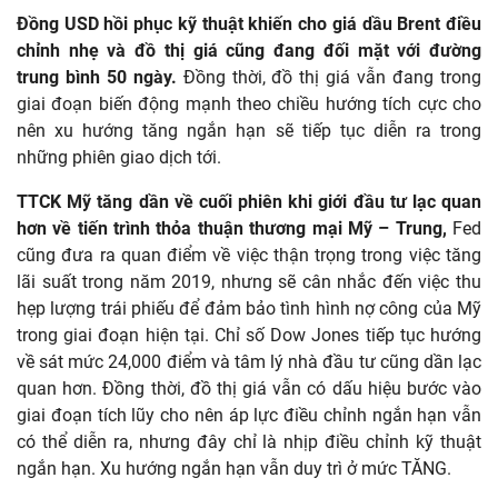
Đồng USD hồi phục kỹ thuật khiến cho giá dầu Brent điều
chỉnh nhẹ và đồ thị giá cũng đang đối mặt với đường
trung bình 50 ngày.
Đồng thời, đồ thị giá vẫn đang trong
giai đoạn biến động mạnh theo chiều hướng tích cực cho
nên xu hướng tăng ngắn hạn sẽ tiếp tục diễn ra trong
những phiên giao dịch tới.
TTCK Mỹ tăng dần về cuối phiên khi giới đầu tư lạc quan
hơn về tiến trình thỏa thuận thương mại Mỹ – Trung,
Fed
cũng đưa ra quan điểm về việc thận trọng trong việc tăng
lãi suất trong năm 2019, nhưng sẽ cân nhắc đến việc thu
hẹp lượng trái phiếu để đảm bảo tình hình nợ công của Mỹ
trong giai đoạn hiện tại. Chỉ số Dow Jones tiếp tục hướng
về sát mức 24,000 điểm và tâm lý nhà đầu tư cũng dần lạc
quan hơn. Đồng thời, đồ thị giá vẫn có dấu hiệu bước vào
giai đoạn tích lũy cho nên áp lực điều chỉnh ngắn hạn vẫn
có thể diễn ra, nhưng đây chỉ là nhịp điều chỉnh kỹ thuật
ngắn hạn. Xu hướng ngắn hạn vẫn duy trì ở mức TĂNG.