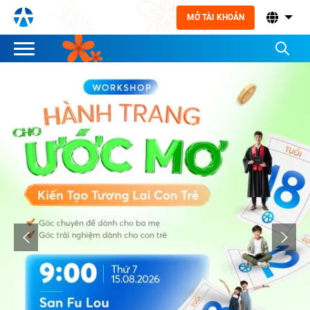
MỞ TÀI KHOẢN