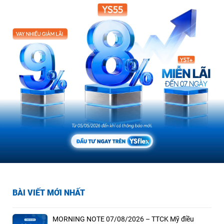
BÀI VIẾT MỚI NHẤT
MORNING NOTE 07/08/2026 – TTCK Mỹ điều