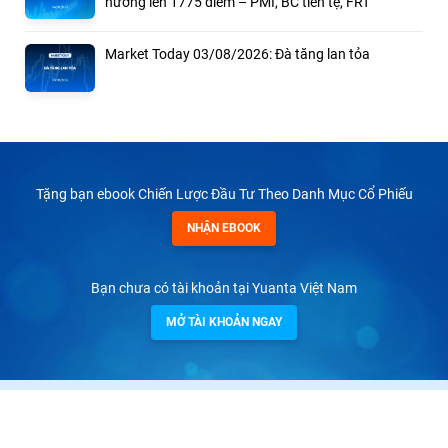
hướng lên 1775 điểm – PMI, BC tiền tệ, FRT
Market Today 03/08/2026: Đà tăng lan tỏa
Tặng bạn ebook Chiến Lược Đầu Tư Theo Danh Mục Cổ Phiếu
NHẬN EBOOK
Bạn chưa có tài khoản tại Yuanta Việt Nam
MỞ TÀI KHOẢN NGAY