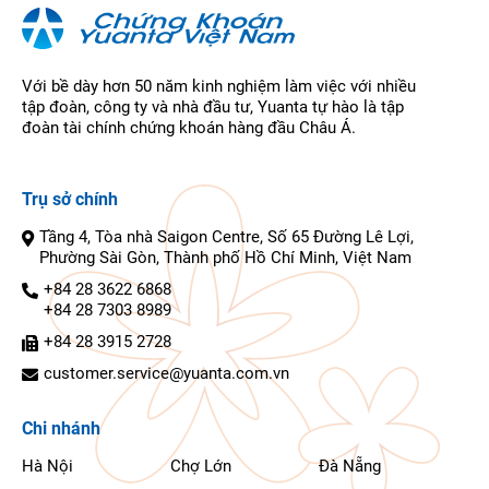
Với bề dày hơn 50 năm kinh nghiệm làm việc với nhiều
tập đoàn, công ty và nhà đầu tư, Yuanta tự hào là tập
đoàn tài chính chứng khoán hàng đầu Châu Á.
Trụ sở chính
Tầng 4, Tòa nhà Saigon Centre, Số 65 Đường Lê Lợi,
Phường Sài Gòn, Thành phố Hồ Chí Minh, Việt Nam
+84 28 3622 6868
+84 28 7303 8989
+84 28 3915 2728
customer.service@yuanta.com.vn
Chi nhánh
Hà Nội
Chợ Lớn
Đà Nẵng