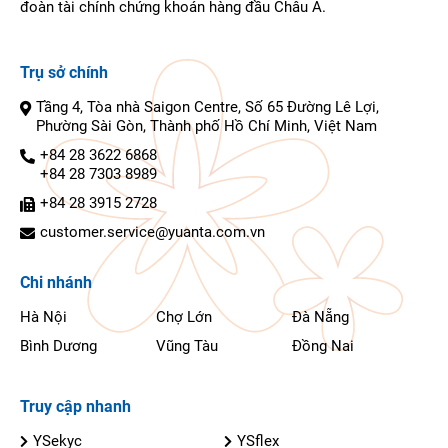
đoàn tài chính chứng khoán hàng đầu Châu Á.
Trụ sở chính
Tầng 4, Tòa nhà Saigon Centre, Số 65 Đường Lê Lợi,
Phường Sài Gòn, Thành phố Hồ Chí Minh, Việt Nam
+84 28 3622 6868
+84 28 7303 8989
+84 28 3915 2728
customer.service@yuanta.com.vn
Chi nhánh
Hà Nội
Chợ Lớn
Đà Nẵng
Bình Dương
Vũng Tàu
Đồng Nai
Truy cập nhanh
YSekyc
YSflex