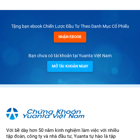
Tặng bạn ebook Chiến Lược Đầu Tư Theo Danh Mục Cổ Phiếu
NHẬN EBOOK
Bạn chưa có tài khoản tại Yuanta Việt Nam
MỞ TÀI KHOẢN NGAY
Với bề dày hơn 50 năm kinh nghiệm làm việc với nhiều
tập đoàn, công ty và nhà đầu tư, Yuanta tự hào là tập