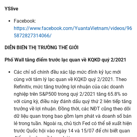
YSlive
Facebook:
https://www.facebook.com/YuantaVietnam/videos/96
5872827314066/
DIỄN BIẾN THỊ TRƯỜNG THẾ GIỚI
Phố
Wall tăng điểm
trước
lạc
quan về KQKD quý 2/2021
Các chỉ số chính đều xác lập mức đỉnh kỷ lục mới
cùng với tâm lý lạc quan về KQKD quý 2/2021. Theo
Refinitiv, mức tăng trưởng lợi nhuận của các doanh
nghiệp trên S&P500 trong quý 2/2021 tăng 65.8% so
với cùng kỳ, điều này đánh dấu quý thứ 2 liên tiếp tăng
trưởng về lợi nhuận. Đồng thời, các NĐT cũng theo dõi
dữ liệu quan trọng bao gồm lạm phát và doanh số bán
lẻ trong tuần. Ngoài ra, chủ tịch Fed có thể sẽ xuất hiện
trước Quốc hội vào ngày 14 và 15/07 để chi biết quan