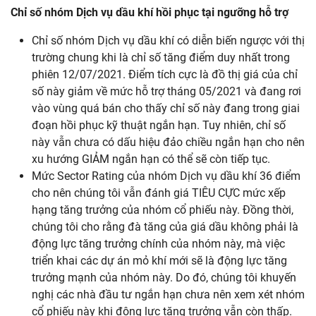
Chỉ số nhóm Dịch vụ dầu khí hồi
phục
tại
ngưỡng
hỗ
trợ
Chỉ số nhóm Dịch vụ dầu khí có diễn biến ngược với thị
trường chung khi là chỉ số tăng điểm duy nhất trong
phiên 12/07/2021. Điểm tích cực là đồ thị giá của chỉ
số này giảm về mức hỗ trợ tháng 05/2021 và đang rơi
vào vùng quá bán cho thấy chỉ số này đang trong giai
đoạn hồi phục kỹ thuật ngắn hạn. Tuy nhiên, chỉ số
này vẫn chưa có dấu hiệu đảo chiều ngắn hạn cho nên
xu hướng GIẢM ngắn hạn có thể sẽ còn tiếp tục.
Mức Sector Rating của nhóm Dịch vụ dầu khí 36 điểm
cho nên chúng tôi vẫn đánh giá TIÊU CỰC mức xếp
hạng tăng trưởng của nhóm cổ phiếu này. Đồng thời,
chúng tôi cho rằng đà tăng của giá dầu không phải là
động lực tăng trưởng chính của nhóm này, mà việc
triển khai các dự án mỏ khí mới sẽ là động lực tăng
trưởng mạnh của nhóm này. Do đó, chúng tôi khuyến
nghị các nhà đầu tư ngắn hạn chưa nên xem xét nhóm
cổ phiếu này khi động lực tăng trưởng vẫn còn thấp.