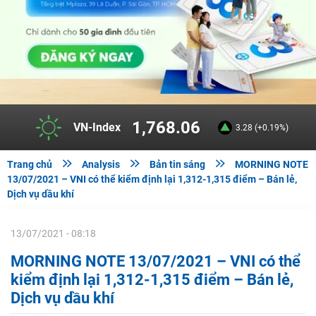
1,768.06
VN-Index
3.28 (+0.19%)



Trang chủ
Analysis
Bản tin sáng
MORNING NOTE
13/07/2021 – VNI có thể kiểm định lại 1,312-1,315 điểm – Bán lẻ,
Dịch vụ dầu khí
13/07/2021 - 08:18
MORNING NOTE 13/07/2021 – VNI có thể
kiểm định lại 1,312-1,315 điểm – Bán lẻ,
Dịch vụ dầu khí