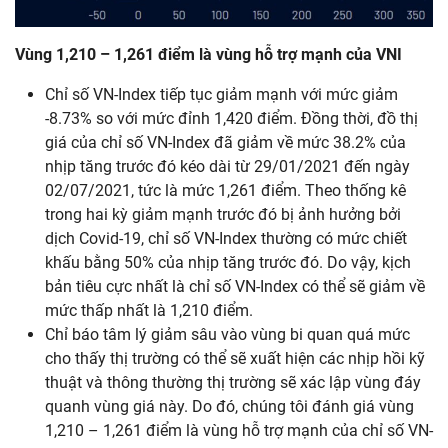
Vùng 1,210 – 1,261 điểm là vùng
hỗ
trợ
mạnh của VNI
Chỉ số VN-Index tiếp tục giảm mạnh với mức giảm
-8.73% so với mức đỉnh 1,420 điểm. Đồng thời, đồ thị
giá của chỉ số VN-Index đã giảm về mức 38.2% của
nhịp tăng trước đó kéo dài từ 29/01/2021 đến ngày
02/07/2021, tức là mức 1,261 điểm. Theo thống kê
trong hai kỳ giảm mạnh trước đó bị ảnh hưởng bởi
dịch Covid-19, chỉ số VN-Index thường có mức chiết
khấu bằng 50% của nhịp tăng trước đó. Do vậy, kịch
bản tiêu cực nhất là chỉ số VN-Index có thể sẽ giảm về
mức thấp nhất là 1,210 điểm.
Chỉ báo tâm lý giảm sâu vào vùng bi quan quá mức
cho thấy thị trường có thể sẽ xuất hiện các nhịp hồi kỹ
thuật và thông thường thị trường sẽ xác lập vùng đáy
quanh vùng giá này. Do đó, chúng tôi đánh giá vùng
1,210 – 1,261 điểm là vùng hỗ trợ mạnh của chỉ số VN-