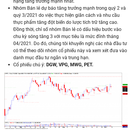
hạng tăng trưởng mạnh nhất.
Nhóm Bán lẻ dự báo tăng trưởng mạnh trong quý 2 và
quý 3/2021 do việc thực hiện giãn cách và nhu cầu
thực phẩm tăng đột biến do lược tích trữ tăng cao.
Đồng thời, chỉ số nhóm Bán lẻ có dấu hiệu bước vào
chu kỳ sóng tăng 3 với mục tiêu là mức đỉnh tháng
04/2021. Do đó, chúng tôi khuyến nghị các nhà đầu tư
có thể theo dõi nhóm cổ phiếu này và xem xét đưa vào
danh mục đầu tư ngắn và trung hạn.
Cổ phiếu chú ý:
DGW, VPG, MWG, PET.