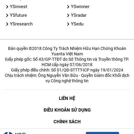
YSinvest
YSwinner
YSfuture
YSradar
YSresearch
YSedu
Bản quyền ©2018 Công Ty Trách Nhiệm Hữu Hạn Chứng Khoán
Yuanta Việt Nam
Giấy phép gốc: Số 43/GP-TTĐT do Sở Thông tin và Truyền thông TP.
HCM cấp ngày 07/06/2018
Giấy phép điều chỉnh: Số 01/QĐ-STTTT-ICP ngày 19/01/2024
Chịu trách nhiệm: Ông Nguyễn Văn Bửu - Quyền Giám đốc Khối dịch
vụ Công nghệ thông tin
LIÊN HỆ
ĐIỀU KHOẢN SỬ DỤNG
CHÍNH SÁCH
BẢO MẬT