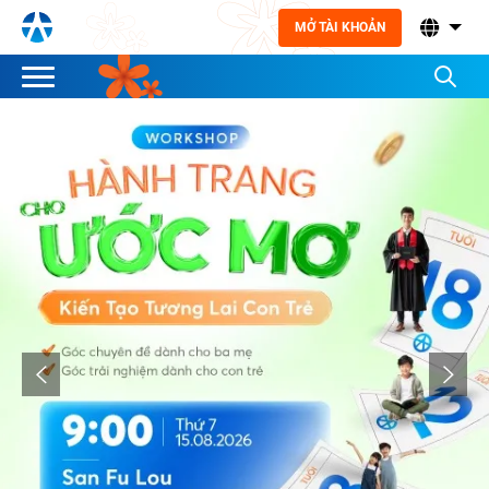
MỞ TÀI KHOẢN