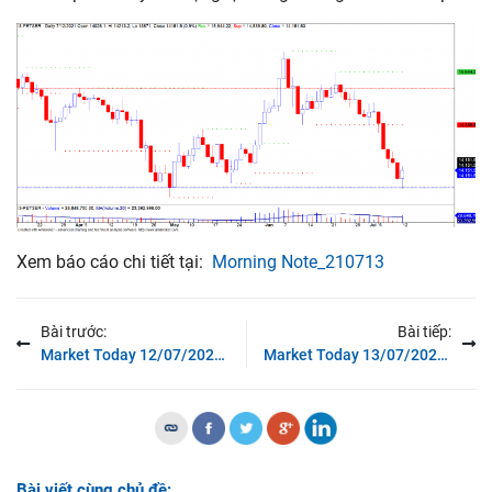
Xem báo cáo chi tiết tại:
Morning Note_210713
Bài trước:
Bài tiếp:
Market Today 12/07/2021: Khối ngoại tiếp tục mua ròng trong các phiên giảm điểm
Market Today 13/07/2021: Cân bằng trở lại
Bài viết cùng chủ đề: