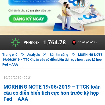
1,764.78
VN-Index
-11.68 (-0.66%)



Trang chủ
Analysis
Bản tin sáng
MORNING NOTE
19/06/2019 – TTCK toàn cầu có diễn biến tích cực hơn trước kỳ họp
Fed – AAA
19/06/2019 - 09:21
MORNING NOTE 19/06/2019 – TTCK toàn
cầu có diễn biến tích cực hơn trước kỳ họp
Fed – AAA