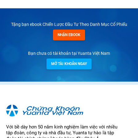
Tặng bạn ebook Chiến Lược Đầu Tư Theo Danh Mục Cổ Phiếu
NHẬN EBOOK
Bạn chưa có tài khoản tại Yuanta Việt Nam
MỞ TÀI KHOẢN NGAY
Với bề dày hơn 50 năm kinh nghiệm làm việc với nhiều
tập đoàn, công ty và nhà đầu tư, Yuanta tự hào là tập