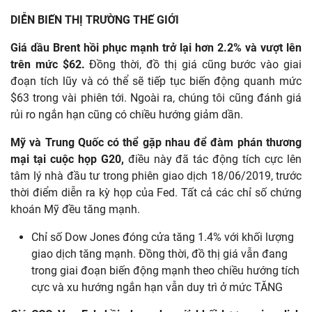
DIỄN BIẾN THỊ TRƯỜNG THẾ GIỚI
Giá dầu Brent hồi phục mạnh trở lại hơn 2.2% và vượt lên
trên mức $62.
Đồng thời, đồ thị giá cũng bước vào giai
đoạn tích lũy và có thể sẽ tiếp tục biến động quanh mức
$63 trong vài phiên tới. Ngoài ra, chúng tôi cũng đánh giá
rủi ro ngắn hạn cũng có chiều hướng giảm dần.
Mỹ và Trung Quốc có thể gặp nhau để đàm phán thương
mại tại cuộc họp G20,
điều này đã tác động tích cực lên
tâm lý nhà đầu tư trong phiên giao dịch 18/06/2019, trước
thời điểm diễn ra kỳ họp của Fed. Tất cả các chỉ số chứng
khoán Mỹ đều tăng mạnh.
Chỉ số Dow Jones đóng cửa tăng 1.4% với khối lượng
giao dịch tăng mạnh. Đồng thời, đồ thị giá vẫn đang
trong giai đoạn biến động mạnh theo chiều hướng tích
cực và xu hướng ngắn hạn vẫn duy trì ở mức TĂNG