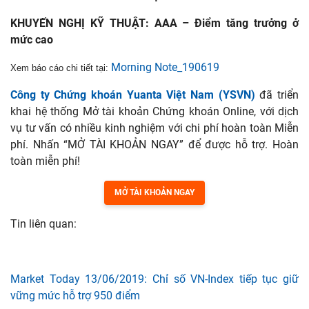
KHUYẾN NGHỊ KỸ THUẬT:
AAA – Điểm tăng trưởng ở
mức cao
Morning Note_190619
Xem báo cáo chi tiết tại:
Công ty Chứng khoán Yuanta Việt Nam (YSVN)
đã triển
khai hệ thống Mở tài khoản Chứng khoán Online, với dịch
vụ tư vấn có nhiều kinh nghiệm với chi phí hoàn toàn Miễn
phí. Nhấn “MỞ TÀI KHOẢN NGAY” để được hỗ trợ. Hoàn
toàn miễn phí!
MỞ TÀI KHOẢN NGAY
Tin liên quan:
Market Today 13/06/2019: Chỉ số VN-Index tiếp tục giữ
vững mức hỗ trợ 950 điểm