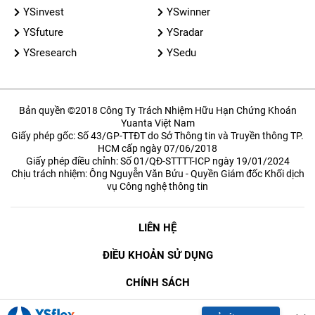
YSinvest
YSwinner
YSfuture
YSradar
YSresearch
YSedu
Bản quyền ©2018 Công Ty Trách Nhiệm Hữu Hạn Chứng Khoán
Yuanta Việt Nam
Giấy phép gốc: Số 43/GP-TTĐT do Sở Thông tin và Truyền thông TP.
HCM cấp ngày 07/06/2018
Giấy phép điều chỉnh: Số 01/QĐ-STTTT-ICP ngày 19/01/2024
Chịu trách nhiệm: Ông Nguyễn Văn Bửu - Quyền Giám đốc Khối dịch
vụ Công nghệ thông tin
LIÊN HỆ
ĐIỀU KHOẢN SỬ DỤNG
CHÍNH SÁCH
BẢO MẬT