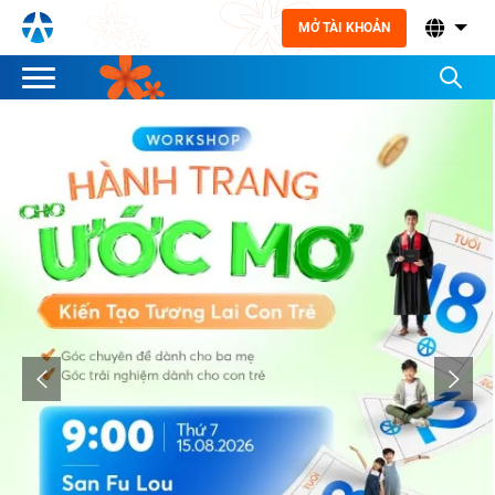
MỞ TÀI KHOẢN