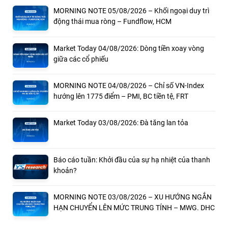
MORNING NOTE 05/08/2026 – Khối ngoại duy trì
động thái mua ròng – Fundflow, HCM
Market Today 04/08/2026: Dòng tiền xoay vòng
giữa các cổ phiếu
MORNING NOTE 04/08/2026 – Chỉ số VN-Index
hướng lên 1775 điểm – PMI, BC tiền tệ, FRT
Market Today 03/08/2026: Đà tăng lan tỏa
Báo cáo tuần: Khởi đầu của sự hạ nhiệt của thanh
khoản?
MORNING NOTE 03/08/2026 – XU HƯỚNG NGẮN
HẠN CHUYỂN LÊN MỨC TRUNG TÍNH – MWG. DHC