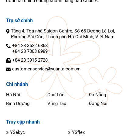
đoàn tài chính chứng khoán hàng đầu Châu Á.
Trụ sở chính
Tầng 4, Tòa nhà Saigon Centre, Số 65 Đường Lê Lợi,
Phường Sài Gòn, Thành phố Hồ Chí Minh, Việt Nam
+84 28 3622 6868
+84 28 7303 8989
+84 28 3915 2728
customer.service@yuanta.com.vn
Chi nhánh
Hà Nội
Chợ Lớn
Đà Nẵng
Bình Dương
Vũng Tàu
Đồng Nai
Truy cập nhanh
YSekyc
YSflex