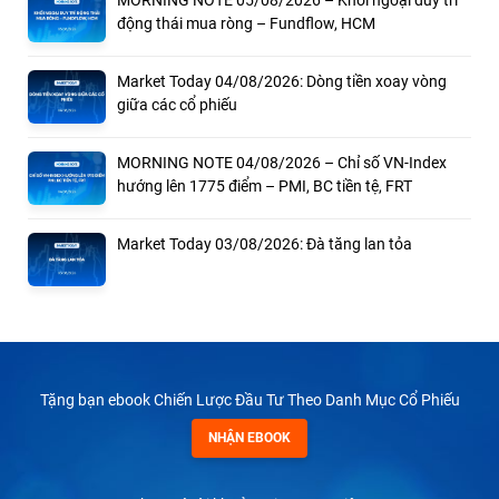
động thái mua ròng – Fundflow, HCM
Market Today 04/08/2026: Dòng tiền xoay vòng
giữa các cổ phiếu
MORNING NOTE 04/08/2026 – Chỉ số VN-Index
hướng lên 1775 điểm – PMI, BC tiền tệ, FRT
Market Today 03/08/2026: Đà tăng lan tỏa
Tặng bạn ebook Chiến Lược Đầu Tư Theo Danh Mục Cổ Phiếu
NHẬN EBOOK