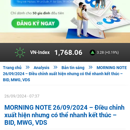
1,768.06
VN-Index
3.28 (+0.19%)



Trang chủ
Analysis
Bản tin sáng
MORNING NOTE
26/09/2024 – Điều chỉnh xuất hiện nhưng có thể nhanh kết thúc –
BID, MWG, VDS
26/09/2024 - 07:37
MORNING NOTE 26/09/2024 – Điều chỉnh
xuất hiện nhưng có thể nhanh kết thúc –
BID, MWG, VDS