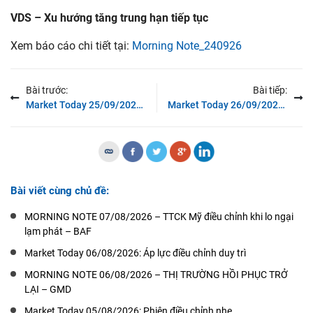
VDS – Xu
hướng
tăng
trung
hạn
tiếp
tục
Xem báo cáo chi tiết tại:
Morning Note_240926
Bài trước:
Bài tiếp:
Market Today 25/09/2024: Các chỉ số tăng mạnh phiên thứ 2 liên tiếp
Market Today 26/09/2024: Nhóm Ngân hàng tiếp tục dẫn dắt
Bài viết cùng chủ đề:
MORNING NOTE 07/08/2026 – TTCK Mỹ điều chỉnh khi lo ngại
lạm phát – BAF
Market Today 06/08/2026: Áp lực điều chỉnh duy trì
MORNING NOTE 06/08/2026 – THỊ TRƯỜNG HỒI PHỤC TRỞ
LẠI – GMD
Market Today 05/08/2026: Phiên điều chỉnh nhẹ