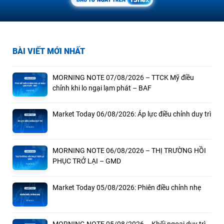
BÀI VIẾT MỚI NHẤT
MORNING NOTE 07/08/2026 – TTCK Mỹ điều
chỉnh khi lo ngại lạm phát – BAF
Market Today 06/08/2026: Áp lực điều chỉnh duy trì
MORNING NOTE 06/08/2026 – THỊ TRƯỜNG HỒI
PHỤC TRỞ LẠI – GMD
Market Today 05/08/2026: Phiên điều chỉnh nhẹ
MORNING NOTE 05/08/2026 – Khối ngoại duy trì