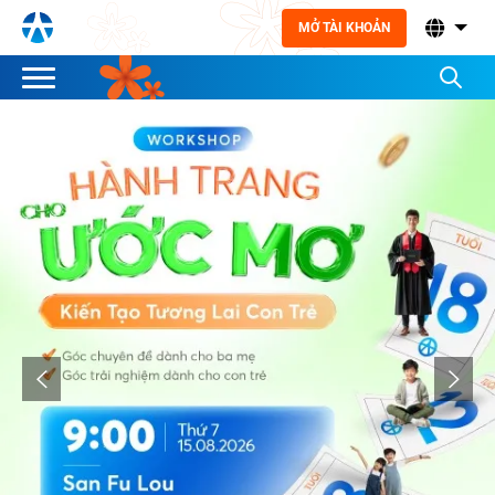
MỞ TÀI KHOẢN