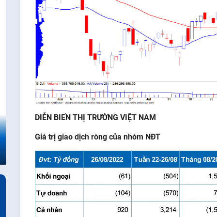
DIỄN BIẾN THỊ TRƯỜNG VIỆT NAM
Giá
trị
giao
dịch
ròng
của
nhóm
NĐT