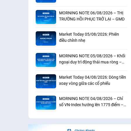
MORNING NOTE 06/08/2026 – THỊ
TRƯỜNG HỒI PHỤC TRỞ LẠI – GMD
Market Today 05/08/2026: Phiên
điều chỉnh nhẹ
MORNING NOTE 05/08/2026 – Khối
ngoại duy trì động thái mua ròng –
Fundflow, HCM
Market Today 04/08/2026: Dòng tiền
xoay vòng giữa các cổ phiếu
MORNING NOTE 04/08/2026 – Chỉ
số VN-Index hướng lên 1775 điểm –
PMI, BC tiền tệ, FRT