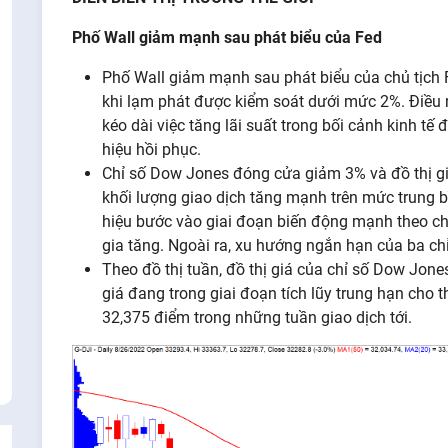
Phố
Wall
giảm
mạnh
sau
phát
biểu
của Fed
Phố Wall giảm mạnh sau phát biểu của chủ tịch Fe
khi lạm phát được kiểm soát dưới mức 2%. Điều nà
kéo dài việc tăng lãi suất trong bối cảnh kinh tế
hiệu hồi phục.
Chỉ số Dow Jones đóng cửa giảm 3% và đồ thị gi
khối lượng giao dịch tăng mạnh trên mức trung bì
hiệu bước vào giai đoạn biến động mạnh theo chi
gia tăng. Ngoài ra, xu hướng ngắn hạn của ba ch
Theo đồ thị tuần, đồ thị giá của chỉ số Dow Jone
giá đang trong giai đoạn tích lũy trung hạn cho 
32,375 điểm trong những tuần giao dịch tới.