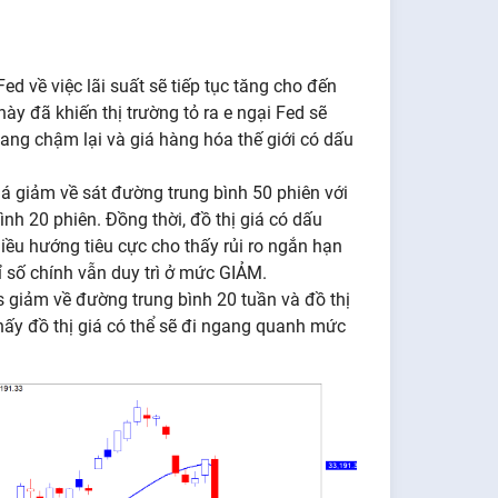
d về việc lãi suất sẽ tiếp tục tăng cho đến
y đã khiến thị trường tỏ ra e ngại Fed sẽ
 đang chậm lại và giá hàng hóa thế giới có dấu
á giảm về sát đường trung bình 50 phiên với
nh 20 phiên. Đồng thời, đồ thị giá có dấu
ều hướng tiêu cực cho thấy rủi ro ngắn hạn
ỉ số chính vẫn duy trì ở mức GIẢM.
s giảm về đường trung bình 20 tuần và đồ thị
thấy đồ thị giá có thể sẽ đi ngang quanh mức