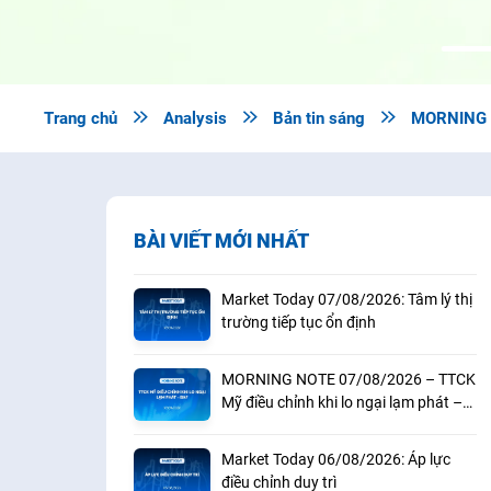
Trang chủ

Analysis

Bản tin sáng

MORNING N
BÀI VIẾT MỚI NHẤT
Market Today 07/08/2026: Tâm lý thị
trường tiếp tục ổn định
MORNING NOTE 07/08/2026 – TTCK
Mỹ điều chỉnh khi lo ngại lạm phát –
BAF
Market Today 06/08/2026: Áp lực
điều chỉnh duy trì