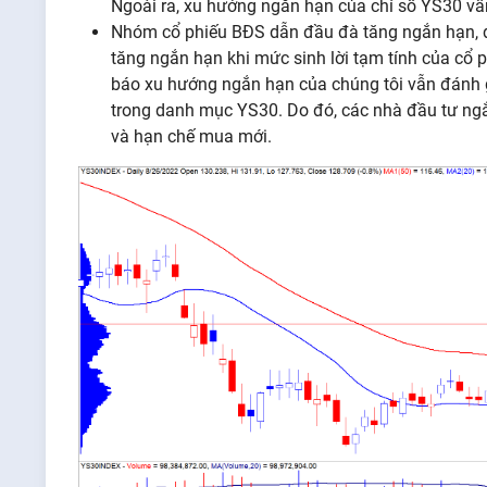
Ngoài ra, xu hướng ngắn hạn của chỉ số YS30 vẫ
Nhóm cổ phiếu BĐS dẫn đầu đà tăng ngắn hạn, đ
tăng ngắn hạn khi mức sinh lời tạm tính của cổ p
báo xu hướng ngắn hạn của chúng tôi vẫn đánh 
trong danh mục YS30. Do đó, các nhà đầu tư ngắn
và hạn chế mua mới.