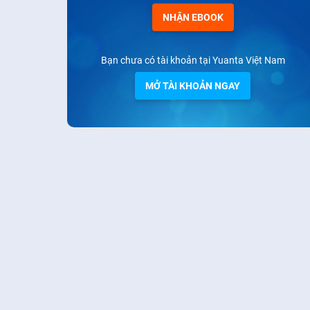
NHẬN EBOOK
Bạn chưa có tài khoản tại Yuanta Việt Nam
MỞ TÀI KHOẢN NGAY