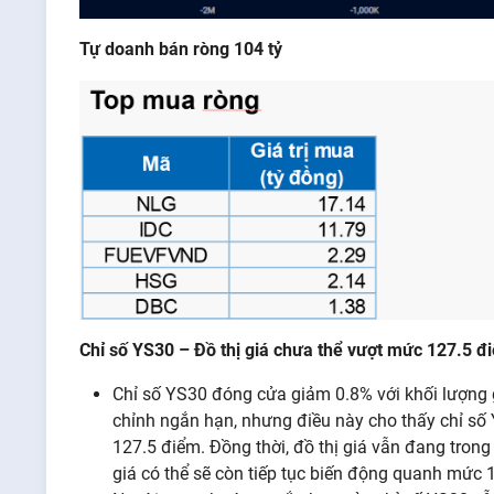
Tự
doanh
bán
ròng
104
tỷ
Chỉ số YS30 – Đồ
thị
giá chưa thể
vượt
mức
127.5
đ
Chỉ số YS30 đóng cửa giảm 0.8% với khối lượng g
chỉnh ngắn hạn, nhưng điều này cho thấy chỉ s
127.5 điểm. Đồng thời, đồ thị giá vẫn đang trong
giá có thể sẽ còn tiếp tục biến động quanh mức 1