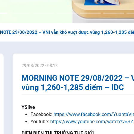
OTE 29/08/2022 – VNI vẫn khó vượt được vùng 1,260-1,285 đi
29/08/2022 - 08:18
MORNING NOTE 29/08/2022 – V
vùng 1,260-1,285 điểm – IDC
YSlive
Facebook:
https://www.facebook.com/YuantaV
Youtube:
https://www.youtube.com/watch?v=S
DIỄN BIẾN THỊ TRƯỜNG THẾ GIỚI