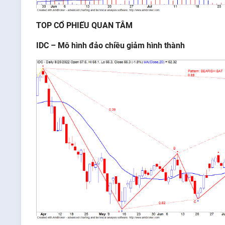
TOP CỔ PHIẾU QUAN TÂM
IDC –
Mô
hình
đảo
chiều
giảm
hình thành