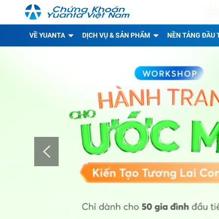
VỀ YUANTA
DỊCH VỤ & SẢN PHẨM
NỀN TẢNG ĐẦU 