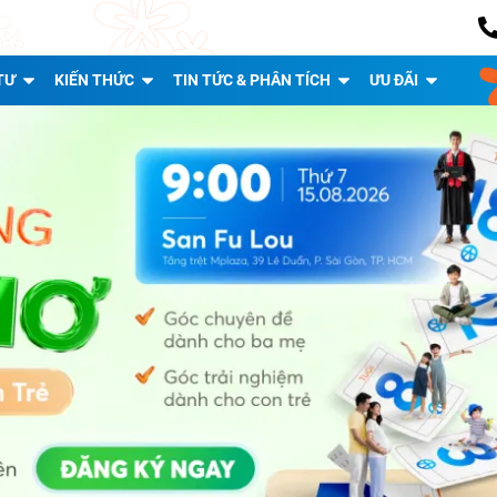
TƯ
KIẾN THỨC
TIN TỨC & PHÂN TÍCH
ƯU ĐÃI