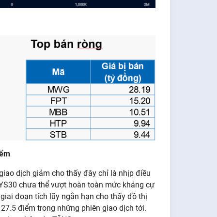
iểm
iao dịch giảm cho thấy đây chỉ là nhịp điều
ố YS30 chưa thể vượt hoàn toàn mức kháng cự
 giai đoạn tích lũy ngắn hạn cho thấy đồ thị
27.5 điểm trong những phiên giao dịch tới.