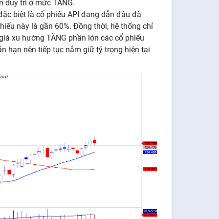
n duy trì ở mức TĂNG.
ặc biệt là cổ phiếu API đang dẫn đầu đà
hiếu này là gần 60%. Đồng thời, hệ thống chỉ
giá xu hướng TĂNG phần lớn các cổ phiếu
 hạn nên tiếp tục nắm giữ tỷ trọng hiện tại