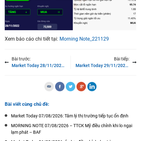
Xem báo cáo chi tiết tại:
Morning Note_221129
Bài trước:
Bài tiếp:
Market Today 28/11/2022: Chỉ số VN-Index lấy lại ngưỡng 1,000 điểm
Market Today 29/11/2022: Đà tăng tiếp tục được củng cố
Bài viết cùng chủ đề:
Market Today 07/08/2026: Tâm lý thị trường tiếp tục ổn định
MORNING NOTE 07/08/2026 – TTCK Mỹ điều chỉnh khi lo ngại
lạm phát – BAF