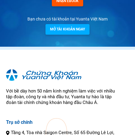
NHẬN EBOOK
Bạn chưa có tài khoản tại Yuanta Việt Nam
MỞ TÀI KHOẢN NGAY
Với bề dày hơn 50 năm kinh nghiệm làm việc với nhiều
tập đoàn, công ty và nhà đầu tư, Yuanta tự hào là tập
đoàn tài chính chứng khoán hàng đầu Châu Á.
Trụ sở chính
Tầng 4, Tòa nhà Saigon Centre, Số 65 Đường Lê Lợi,