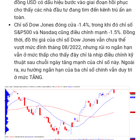
đồng USD có dấu hiệu bước vào giai đoạn hồi phục
cho thấy các nhà đầu tư đang tìm đến kênh trú ẩn an
toàn.
Chỉ số Dow Jones đóng cửa -1.4%, trong khi đó chỉ số
S&P500 và Nasdaq cũng điều chỉnh mạnh -1.5%. Đồng
thời, đồ thị giá của chỉ số Dow Jones vẫn chưa thể
vượt mức đỉnh tháng 08/2022, nhưng rủi ro ngắn hạn
vẫn ở mức thấp cho thấy đây chỉ là nhịp điều chỉnh kỹ
thuật sau chuỗi ngày tăng mạnh của chỉ số này. Ngoài
ra, xu hướng ngắn hạn của ba chỉ số chính vẫn duy trì
ở mức TĂNG.