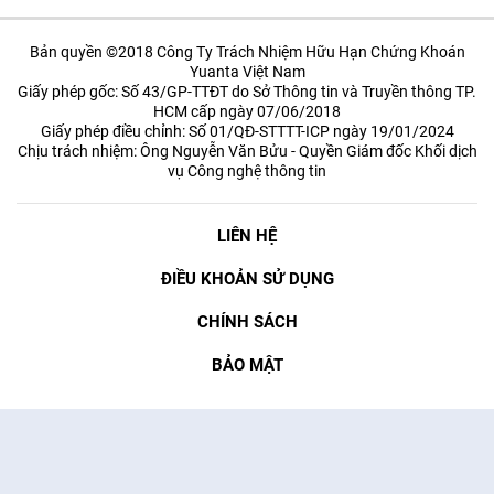
Bản quyền ©2018 Công Ty Trách Nhiệm Hữu Hạn Chứng Khoán
Yuanta Việt Nam
Giấy phép gốc: Số 43/GP-TTĐT do Sở Thông tin và Truyền thông TP.
HCM cấp ngày 07/06/2018
Giấy phép điều chỉnh: Số 01/QĐ-STTTT-ICP ngày 19/01/2024
Chịu trách nhiệm: Ông Nguyễn Văn Bửu - Quyền Giám đốc Khối dịch
vụ Công nghệ thông tin
LIÊN HỆ
ĐIỀU KHOẢN SỬ DỤNG
CHÍNH SÁCH
BẢO MẬT