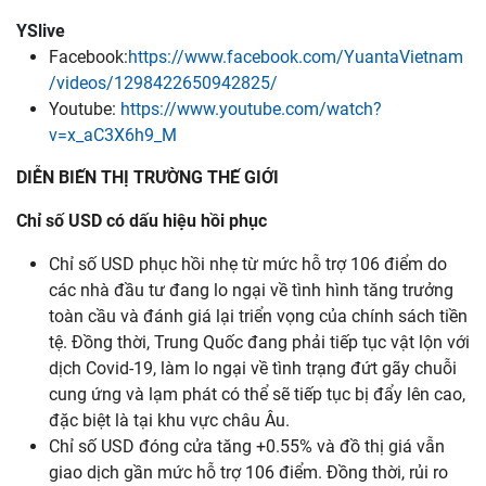
YSlive
Facebook:
https://www.facebook.com/YuantaVietnam
/videos/1298422650942825/
Youtube:
https://www.youtube.com/watch?
v=x_aC3X6h9_M
DIỄN BIẾN THỊ TRƯỜNG THẾ GIỚI
Chỉ số USD có dấu hiệu
hồi
phục
Chỉ số USD phục hồi nhẹ từ mức hỗ trợ 106 điểm do
các nhà đầu tư đang lo ngại về tình hình tăng trưởng
toàn cầu và đánh giá lại triển vọng của chính sách tiền
tệ. Đồng thời, Trung Quốc đang phải tiếp tục vật lộn với
dịch Covid-19, làm lo ngại về tình trạng đứt gãy chuỗi
cung ứng và lạm phát có thể sẽ tiếp tục bị đẩy lên cao,
đặc biệt là tại khu vực châu Âu.
Chỉ số USD đóng cửa tăng +0.55% và đồ thị giá vẫn
giao dịch gần mức hỗ trợ 106 điểm. Đồng thời, rủi ro