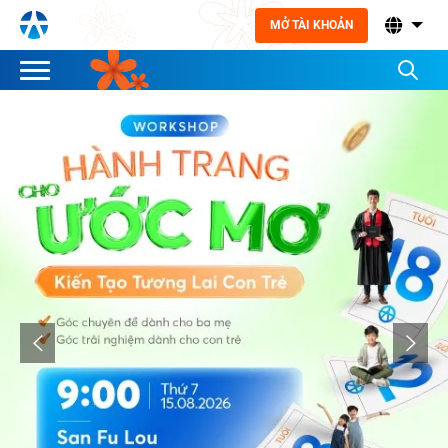
MỞ TÀI KHOẢN