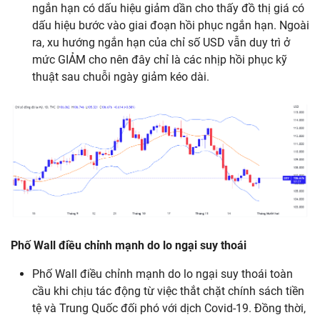
ngắn hạn có dấu hiệu giảm dần cho thấy đồ thị giá có
dấu hiệu bước vào giai đoạn hồi phục ngắn hạn. Ngoài
ra, xu hướng ngắn hạn của chỉ số USD vẫn duy trì ở
mức GIẢM cho nên đây chỉ là các nhịp hồi phục kỹ
thuật sau chuỗi ngày giảm kéo dài.
Phố
Wall
điều
chỉnh
mạnh
do lo
ngại
suy
thoái
Phố Wall điều chỉnh mạnh do lo ngại suy thoái toàn
cầu khi chịu tác động từ việc thắt chặt chính sách tiền
tệ và Trung Quốc đối phó với dịch Covid-19. Đồng thời,