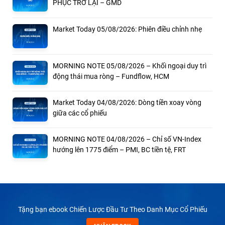
PHỤC TRỞ LẠI – GMD
Market Today 05/08/2026: Phiên điều chỉnh nhẹ
MORNING NOTE 05/08/2026 – Khối ngoại duy trì
động thái mua ròng – Fundflow, HCM
Market Today 04/08/2026: Dòng tiền xoay vòng
giữa các cổ phiếu
MORNING NOTE 04/08/2026 – Chỉ số VN-Index
hướng lên 1775 điểm – PMI, BC tiền tệ, FRT
Tặng bạn ebook Chiến Lược Đầu Tư Theo Danh Mục Cổ Phiếu