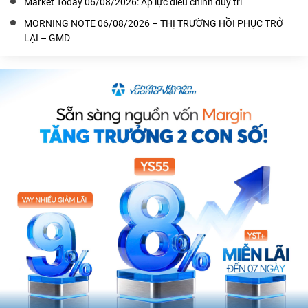
Market Today 06/08/2026: Áp lực điều chỉnh duy trì
MORNING NOTE 06/08/2026 – THỊ TRƯỜNG HỒI PHỤC TRỞ
LẠI – GMD