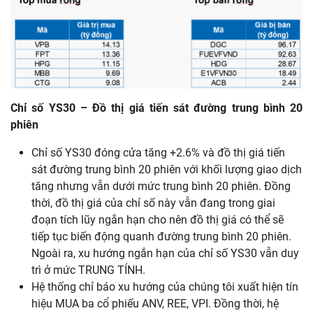
Chỉ
số
YS30
– Đồ
thị
giá
tiến
sát
đường
trung
bình
20
phiên
Chỉ số YS30 đóng cửa tăng +2.6% và đồ thị giá tiến
sát đường trung bình 20 phiên với khối lượng giao dịch
tăng nhưng vẫn dưới mức trung bình 20 phiên. Đồng
thời, đồ thị giá của chỉ số này vẫn đang trong giai
đoạn tích lũy ngắn hạn cho nên đồ thị giá có thể sẽ
tiếp tục biến động quanh đường trung bình 20 phiên.
Ngoài ra, xu hướng ngắn hạn của chỉ số YS30 vẫn duy
trì ở mức TRUNG TÍNH.
Hệ thống chỉ báo xu hướng của chúng tôi xuất hiện tín
hiệu MUA ba cổ phiếu ANV, REE, VPI. Đồng thời, hệ