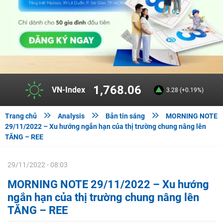
1,768.06
VN-Index
3.28 (+0.19%)



Trang chủ
Analysis
Bản tin sáng
MORNING NOTE
29/11/2022 – Xu hướng ngắn hạn của thị trường chung nâng lên
TĂNG – REE
29/11/2022 - 08:03
MORNING NOTE 29/11/2022 – Xu hướng
ngắn hạn của thị trường chung nâng lên
TĂNG – REE