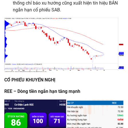
thống chỉ báo xu hướng cũng xuất hiện tín hiệu BÁN
ngắn hạn cổ phiếu SAB.
CỔ PHIẾU KHUYẾN NGHỊ
REE –
Dòng
tiền
ngắn
hạn
tăng
mạnh