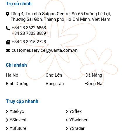
Trụ sở chính
Tầng 4, Tòa nhà Saigon Centre, Số 65 Đường Lê Lợi,
Phường Sài Gòn, Thành phố Hồ Chí Minh, Việt Nam
+84 28 3622 6868
+84 28 7303 8989
+84 28 3915 2728
customer.service@yuanta.com.vn
Chi nhánh
Hà Nội
Chợ Lớn
Đà Nẵng
Bình Dương
Vũng Tàu
Đồng Nai
Truy cập nhanh
YSekyc
YSflex
YSinvest
YSwinner
YSfuture
YSradar