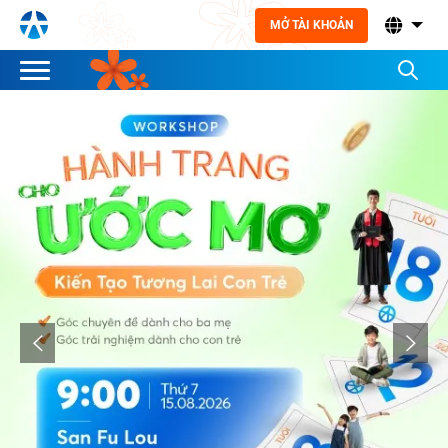
MỞ TÀI KHOẢN