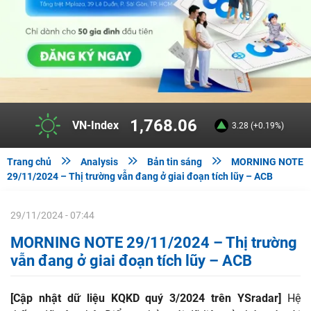
1,768.06
VN-Index
3.28 (+0.19%)



Trang chủ
Analysis
Bản tin sáng
MORNING NOTE
29/11/2024 – Thị trường vẫn đang ở giai đoạn tích lũy – ACB
29/11/2024 - 07:44
MORNING NOTE 29/11/2024 – Thị trường
vẫn đang ở giai đoạn tích lũy – ACB
[Cập nhật dữ liệu KQKD quý 3/2024 trên YSradar]
Hệ