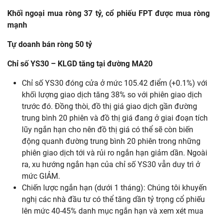
Khối
ngoại
mua
ròng
37
tỷ
,
cổ
phiếu
FPT
được
mua
ròng
mạnh
Tự
doanh
bán
ròng
50
tỷ
Chỉ
số
YS30
–
KLGD
tăng
tại
đường
MA20
Chỉ số YS30 đóng cửa ở mức 105.42 điểm (+0.1%) với
khối lượng giao dịch tăng 38% so với phiên giao dịch
trước đó. Đồng thòi, đồ thị giá giao dịch gần đường
trung bình 20 phiên và đồ thị giá đang ở giai đoạn tích
lũy ngắn hạn cho nên đồ thị giá có thể sẽ còn biến
động quanh đường trung bình 20 phiên trong những
phiên giao dịch tới và rủi ro ngắn hạn giảm dần. Ngoài
ra, xu hướng ngắn hạn của chỉ số YS30 vẫn duy trì ở
mức GIẢM.
Chiến lược ngắn hạn (dưới 1 tháng): Chúng tôi khuyến
nghị các nhà đầu tư có thể tăng dần tỷ trọng cổ phiếu
lên mức 40-45% danh mục ngắn hạn và xem xét mua