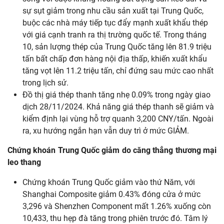
sự sụt giảm trong nhu cầu sản xuất tại Trung Quốc,
buộc các nhà máy tiếp tục đẩy mạnh xuất khẩu thép
với giá cạnh tranh ra thị trường quốc tế. Trong tháng
10, sản lượng thép của Trung Quốc tăng lên 81.9 triệu
tấn bất chấp đơn hàng nội địa thấp, khiến xuất khẩu
tăng vọt lên 11.2 triệu tấn, chỉ đứng sau mức cao nhất
trong lịch sử.
Đồ thị giá thép thanh tăng nhẹ 0.09% trong ngày giao
dịch 28/11/2024. Khả năng giá thép thanh sẽ giảm và
kiểm định lại vùng hỗ trợ quanh 3,200 CNY/tấn. Ngoài
ra, xu hướng ngắn hạn vẫn duy trì ở mức GIẢM.
Chứng khoán Trung Quốc giảm do căng thẳng thương mại
leo thang
Chứng khoán Trung Quốc giảm vào thứ Năm, với
Shanghai Composite giảm 0.43% đóng cửa ở mức
3,296 và Shenzhen Component mất 1.26% xuống còn
10,433, thu hẹp đà tăng trong phiên trước đó. Tâm lý