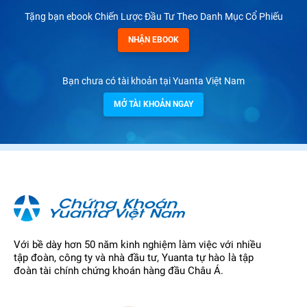
Tặng bạn ebook Chiến Lược Đầu Tư Theo Danh Mục Cổ Phiếu
NHẬN EBOOK
Bạn chưa có tài khoản tại Yuanta Việt Nam
MỞ TÀI KHOẢN NGAY
Với bề dày hơn 50 năm kinh nghiệm làm việc với nhiều
tập đoàn, công ty và nhà đầu tư, Yuanta tự hào là tập
đoàn tài chính chứng khoán hàng đầu Châu Á.