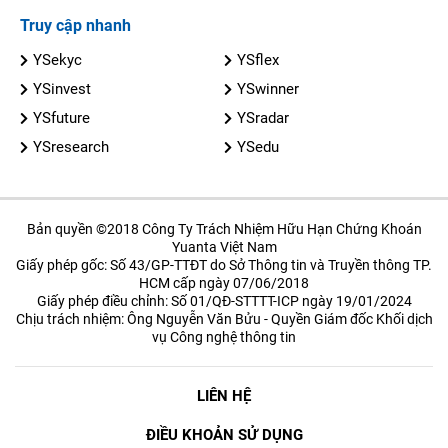
Truy cập nhanh
YSekyc
YSflex
YSinvest
YSwinner
YSfuture
YSradar
YSresearch
YSedu
Bản quyền ©2018 Công Ty Trách Nhiệm Hữu Hạn Chứng Khoán
Yuanta Việt Nam
Giấy phép gốc: Số 43/GP-TTĐT do Sở Thông tin và Truyền thông TP.
HCM cấp ngày 07/06/2018
Giấy phép điều chỉnh: Số 01/QĐ-STTTT-ICP ngày 19/01/2024
Chịu trách nhiệm: Ông Nguyễn Văn Bửu - Quyền Giám đốc Khối dịch
vụ Công nghệ thông tin
LIÊN HỆ
ĐIỀU KHOẢN SỬ DỤNG