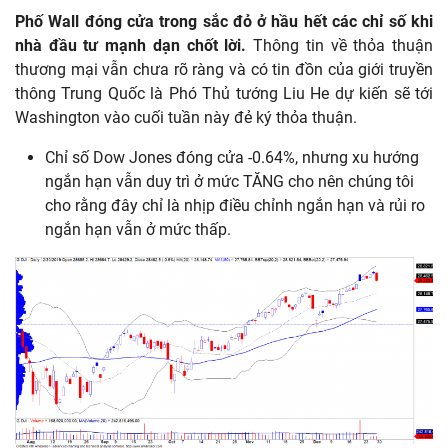
Phố Wall đóng cửa trong sắc đỏ ở hầu hết các chỉ số khi
nhà đầu tư mạnh dạn chốt lời.
Thông tin về thỏa thuận
thương mại vẫn chưa rõ ràng và có tin đồn của giới truyền
thông Trung Quốc là Phó Thủ tướng Liu He dự kiến sẽ tới
Washington vào cuối tuần này đẻ ký thỏa thuận.
Chỉ số Dow Jones đóng cửa -0.64%, nhưng xu hướng
ngắn hạn vẫn duy trì ở mức TĂNG cho nên chúng tôi
cho rằng đây chỉ là nhịp điều chỉnh ngắn hạn và rủi ro
ngắn hạn vẫn ở mức thấp.