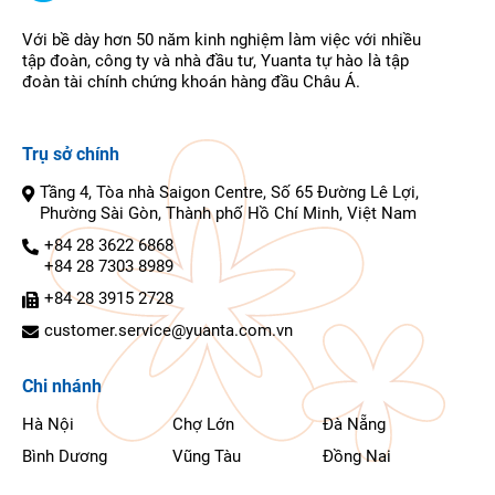
Với bề dày hơn 50 năm kinh nghiệm làm việc với nhiều
tập đoàn, công ty và nhà đầu tư, Yuanta tự hào là tập
đoàn tài chính chứng khoán hàng đầu Châu Á.
Trụ sở chính
Tầng 4, Tòa nhà Saigon Centre, Số 65 Đường Lê Lợi,
Phường Sài Gòn, Thành phố Hồ Chí Minh, Việt Nam
+84 28 3622 6868
+84 28 7303 8989
+84 28 3915 2728
customer.service@yuanta.com.vn
Chi nhánh
Hà Nội
Chợ Lớn
Đà Nẵng
Bình Dương
Vũng Tàu
Đồng Nai