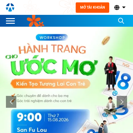
MỞ TÀI KHOẢN