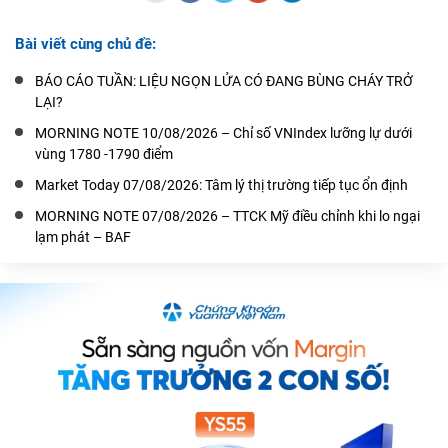
Bài viết cùng chủ đề:
BÁO CÁO TUẦN: LIỆU NGỌN LỬA CÓ ĐANG BÙNG CHÁY TRỞ
LẠI?
MORNING NOTE 10/08/2026 – Chỉ số VNIndex lưỡng lự dưới
vùng 1780 -1790 điểm
Market Today 07/08/2026: Tâm lý thị trường tiếp tục ổn định
MORNING NOTE 07/08/2026 – TTCK Mỹ điều chỉnh khi lo ngại
lạm phát – BAF