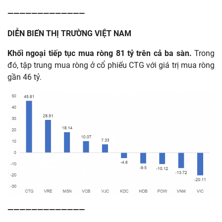
—————————————
DIỄN BIẾN THỊ TRƯỜNG VIỆT NAM
Khối ngoại tiếp tục mua ròng 81 tỷ trên cả ba sàn.
Trong
đó, tập trung mua ròng ở cổ phiếu CTG với giá trị mua ròng
gần 46 tỷ.
—————————————