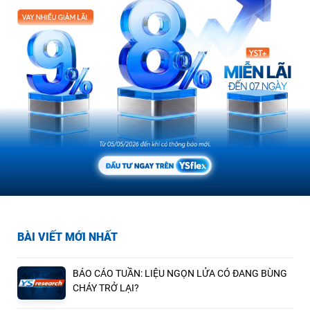
BÀI VIẾT MỚI NHẤT
BÁO CÁO TUẦN: LIỆU NGỌN LỬA CÓ ĐANG BÙNG
CHÁY TRỞ LẠI?