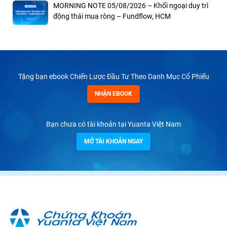
MORNING NOTE 05/08/2026 – Khối ngoại duy trì
động thái mua ròng – Fundflow, HCM
Tặng bạn ebook Chiến Lược Đầu Tư Theo Danh Mục Cổ Phiếu
NHẬN EBOOK
Bạn chưa có tài khoản tại Yuanta Việt Nam
MỞ TÀI KHOẢN NGAY