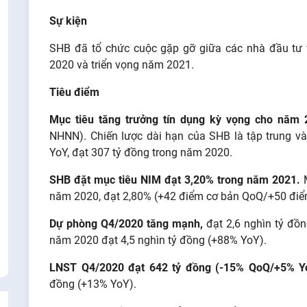
Sự kiện
SHB đã tổ chức cuộc gặp gỡ giữa các nhà đầu tư
2020 và triển vọng năm 2021.
Tiêu điểm
Mục tiêu tăng trưởng tín dụng kỳ vọng cho năm 
NHNN). Chiến lược dài hạn của SHB là tập trung 
YoY, đạt 307 tỷ đồng trong năm 2020.
SHB đặt mục tiêu NIM đạt 3,20% trong năm 2021.
M
năm 2020, đạt 2,80% (+42 điểm cơ bản QoQ/+50 điể
Dự phòng Q4/2020 tăng mạnh,
đạt 2,6 nghìn tỷ đồ
năm 2020 đạt 4,5 nghìn tỷ đồng (+88% YoY).
LNST Q4/2020 đạt 642 tỷ đồng (-15% QoQ/+5% Y
đồng (+13% YoY).