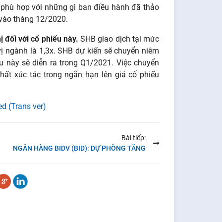
à phù hợp với những gì ban điều hành đã thảo
 vào tháng 12/2020.
đối với cổ phiếu này.
SHB giao dịch tại mức
ị ngành là 1,3x. SHB dự kiến sẽ chuyển niêm
u này sẽ diễn ra trong Q1/2021. Việc chuyển
hất xúc tác trong ngắn hạn lên giá cổ phiếu
d (Trans ver)
Bài tiếp:
NGÂN HÀNG BIDV (BID): DỰ PHÒNG TĂNG