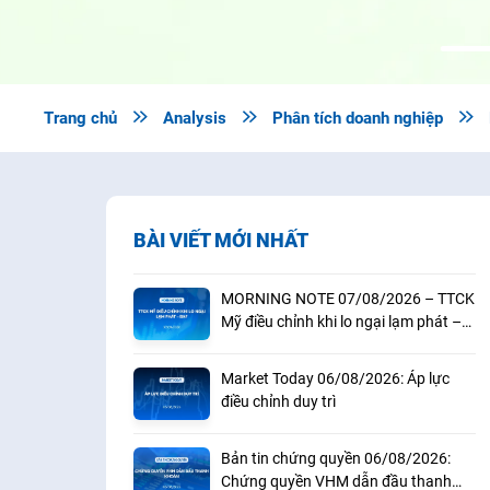
Trang chủ

Analysis

Phân tích doanh nghiệp

BÀI VIẾT MỚI NHẤT
MORNING NOTE 07/08/2026 – TTCK
Mỹ điều chỉnh khi lo ngại lạm phát –
BAF
Market Today 06/08/2026: Áp lực
điều chỉnh duy trì
Bản tin chứng quyền 06/08/2026:
Chứng quyền VHM dẫn đầu thanh