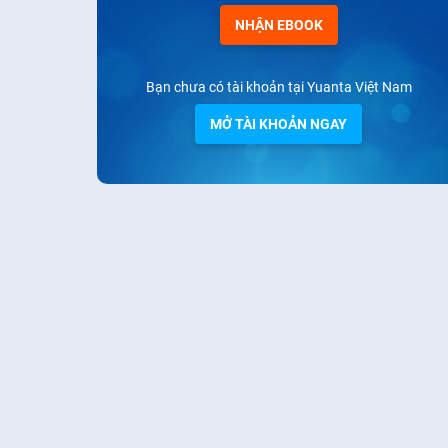
NHẬN EBOOK
Bạn chưa có tài khoản tại Yuanta Việt Nam
MỞ TÀI KHOẢN NGAY