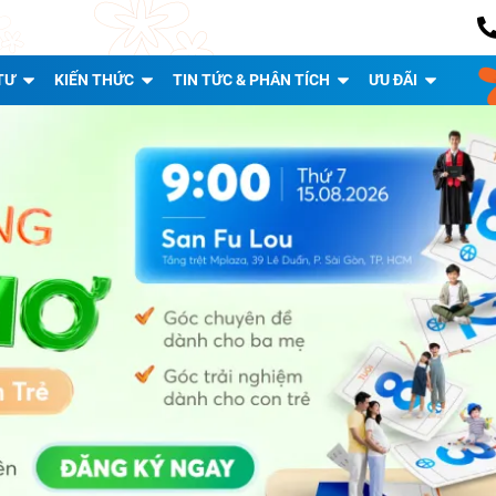
TƯ
KIẾN THỨC
TIN TỨC & PHÂN TÍCH
ƯU ĐÃI