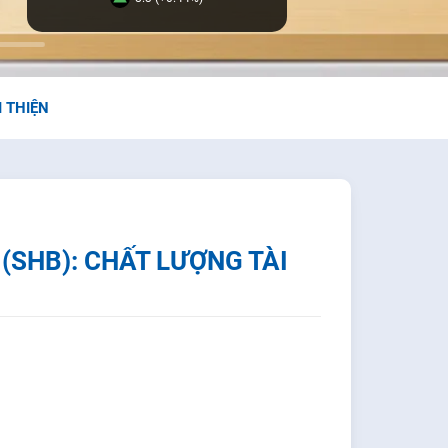
I THIỆN
(SHB): CHẤT LƯỢNG TÀI