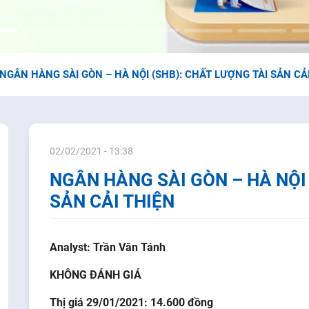
NGÂN HÀNG SÀI GÒN – HÀ NỘI (SHB): CHẤT LƯỢNG TÀI SẢN CẢ
02/02/2021 - 13:38
NGÂN HÀNG SÀI GÒN – HÀ NỘI 
SẢN CẢI THIỆN
Analyst: Trần Văn Tánh
KHÔNG ĐÁNH GIÁ
Thị giá 29/01/2021: 14.600 đồng