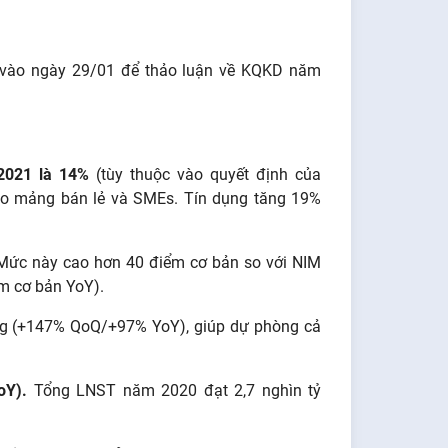
 vào ngày 29/01 để thảo luận về KQKD năm
2021 là 14%
(tùy thuộc vào quyết định của
vào mảng bán lẻ và SMEs. Tín dụng tăng 19%
ức này cao hơn 40 điểm cơ bản so với NIM
m cơ bản YoY).
ng (+147% QoQ/+97% YoY), giúp dự phòng cả
oY).
Tổng LNST năm 2020 đạt 2,7 nghìn tỷ