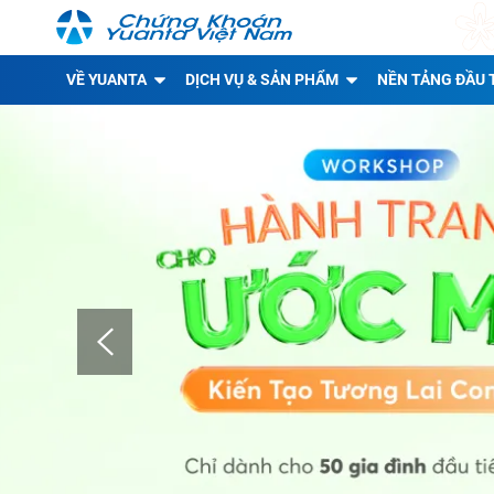
VỀ YUANTA
DỊCH VỤ & SẢN PHẨM
NỀN TẢNG ĐẦU 