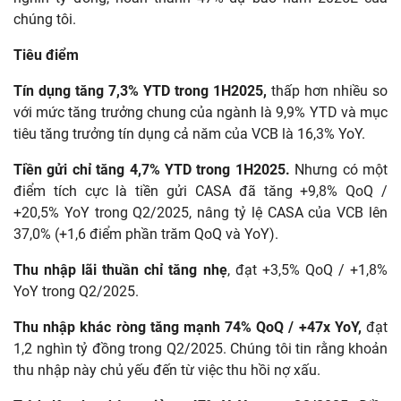
chúng tôi.
Tiêu điểm
Tín dụng tăng 7,3% YTD trong 1H2025,
thấp hơn nhiều so
với mức tăng trưởng chung của ngành là 9,9% YTD và mục
tiêu tăng trưởng tín dụng cả năm của VCB là 16,3% YoY.
Tiền gửi chỉ tăng 4,7% YTD trong 1H2025.
Nhưng có một
điểm tích cực là tiền gửi CASA đã tăng +9,8% QoQ /
+20,5% YoY trong Q2/2025, nâng tỷ lệ CASA của VCB lên
37,0% (+1,6 điểm phần trăm QoQ và YoY).
Thu nhập lãi thuần chỉ tăng nhẹ
, đạt +3,5% QoQ / +1,8%
YoY trong Q2/2025.
Thu nhập khác ròng tăng mạnh 74% QoQ / +47x YoY,
đạt
1,2 nghìn tỷ đồng trong Q2/2025. Chúng tôi tin rằng khoản
thu nhập này chủ yếu đến từ việc thu hồi nợ xấu.