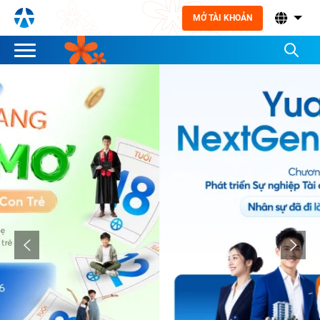
MỞ TÀI KHOẢN