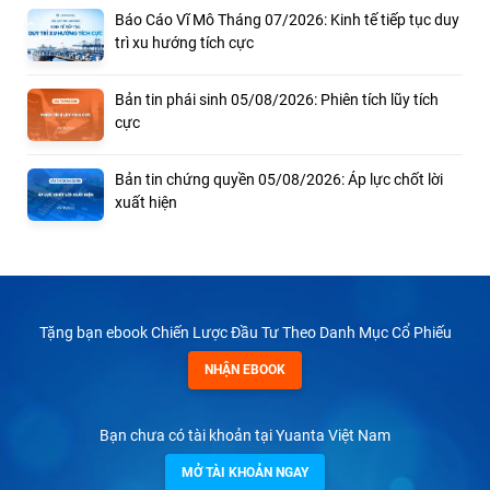
Báo Cáo Vĩ Mô Tháng 07/2026: Kinh tế tiếp tục duy
trì xu hướng tích cực
Bản tin phái sinh 05/08/2026: Phiên tích lũy tích
cực
Bản tin chứng quyền 05/08/2026: Áp lực chốt lời
xuất hiện
Tặng bạn ebook Chiến Lược Đầu Tư Theo Danh Mục Cổ Phiếu
NHẬN EBOOK
Bạn chưa có tài khoản tại Yuanta Việt Nam
MỞ TÀI KHOẢN NGAY