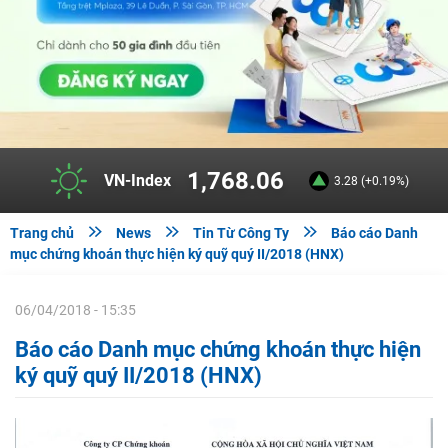
1,768.06
VN-Index
3.28 (+0.19%)



Trang chủ
News
Tin Từ Công Ty
Báo cáo Danh
mục chứng khoán thực hiện ký quỹ quý II/2018 (HNX)
06/04/2018 - 15:35
Báo cáo Danh mục chứng khoán thực hiện
ký quỹ quý II/2018 (HNX)