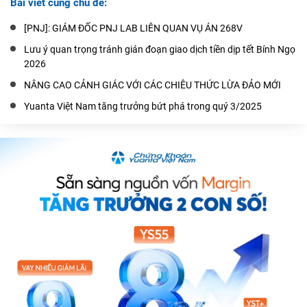
Bài viết cùng chủ đề:
[PNJ]: GIÁM ĐỐC PNJ LAB LIÊN QUAN VỤ ÁN 268V
Lưu ý quan trọng tránh gián đoạn giao dịch tiền dịp tết Bính Ngọ
2026
NÂNG CAO CẢNH GIÁC VỚI CÁC CHIÊU THỨC LỪA ĐẢO MỚI
Yuanta Việt Nam tăng trưởng bứt phá trong quý 3/2025