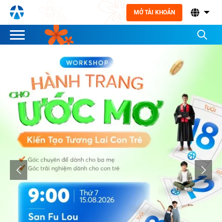
MỞ TÀI KHOẢN