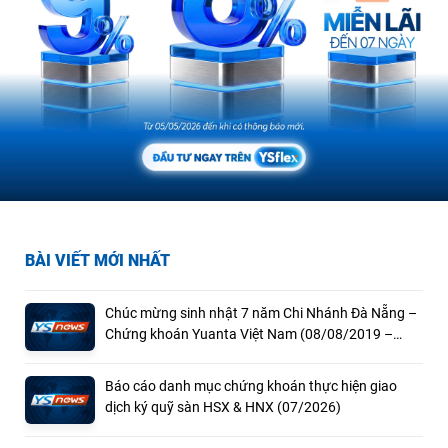
BÀI VIẾT MỚI NHẤT
Chúc mừng sinh nhật 7 năm Chi Nhánh Đà Nẵng –
Chứng khoán Yuanta Việt Nam (08/08/2019 –
08/08/2026)
Báo cáo danh mục chứng khoán thực hiện giao
dịch ký quỹ sàn HSX & HNX (07/2026)