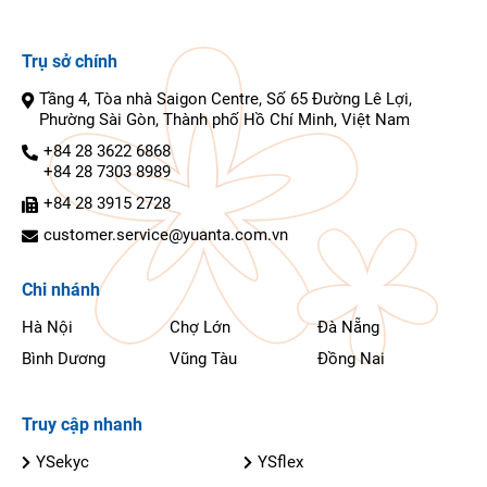
Trụ sở chính
Tầng 4, Tòa nhà Saigon Centre, Số 65 Đường Lê Lợi,
Phường Sài Gòn, Thành phố Hồ Chí Minh, Việt Nam
+84 28 3622 6868
+84 28 7303 8989
+84 28 3915 2728
customer.service@yuanta.com.vn
Chi nhánh
Hà Nội
Chợ Lớn
Đà Nẵng
Bình Dương
Vũng Tàu
Đồng Nai
Truy cập nhanh
YSekyc
YSflex