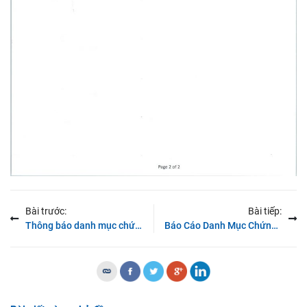
Bài trước:
Bài tiếp:
Thông báo danh mục chứng khoán ký quỹ ngày 09/04/2018
Báo Cáo Danh Mục Chứng Khoán Thực Hiện Giao Dịch Ký Quỹ 03/2018