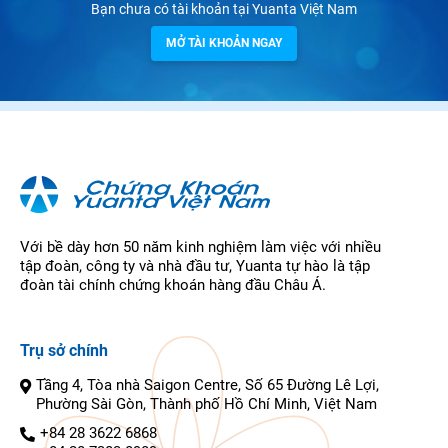
Bạn chưa có tài khoản tại Yuanta Việt Nam
MỞ TÀI KHOẢN NGAY
Với bề dày hơn 50 năm kinh nghiệm làm việc với nhiều
tập đoàn, công ty và nhà đầu tư, Yuanta tự hào là tập
đoàn tài chính chứng khoán hàng đầu Châu Á.
Trụ sở chính
Tầng 4, Tòa nhà Saigon Centre, Số 65 Đường Lê Lợi,
Phường Sài Gòn, Thành phố Hồ Chí Minh, Việt Nam
+84 28 3622 6868