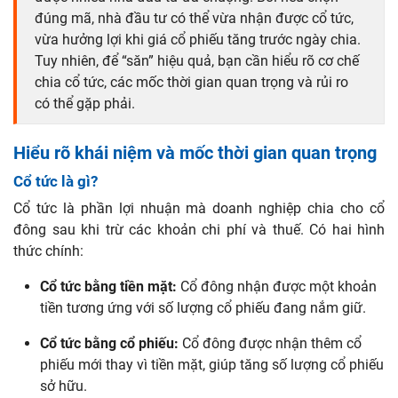
đúng mã, nhà đầu tư có thể vừa nhận được cổ tức,
vừa hưởng lợi khi giá cổ phiếu tăng trước ngày chia.
Tuy nhiên, để “săn” hiệu quả, bạn cần hiểu rõ cơ chế
chia cổ tức, các mốc thời gian quan trọng và rủi ro
có thể gặp phải.
Hiểu rõ khái niệm và mốc thời gian quan trọng
Cổ tức là gì?
Cổ tức là phần lợi nhuận mà doanh nghiệp chia cho cổ
đông sau khi trừ các khoản chi phí và thuế. Có hai hình
thức chính:
Cổ tức bằng tiền mặt:
Cổ đông nhận được một khoản
tiền tương ứng với số lượng cổ phiếu đang nắm giữ.
Cổ tức bằng cổ phiếu:
Cổ đông được nhận thêm cổ
phiếu mới thay vì tiền mặt, giúp tăng số lượng cổ phiếu
sở hữu.