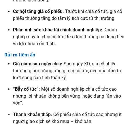
Cơ hội tăng giá cổ phiếu:
Trước khi chia cổ tức, giá cổ
phiếu thường tăng do tâm lý tích cực từ thị trường.
Phản ánh sức khỏe tài chính doanh nghiệp:
Doanh
nghiệp duy trì chia cổ tức đều đặn thường có dòng tiền
và lợi nhuận ổn định.
Rủi ro tiềm ẩn
Giá giảm sau ngày chia:
Sau ngày XD, giá cổ phiếu
thường giảm tương ứng giá trị cổ tức, nên nhà đầu tư
lướt sóng cần tính toán kỹ.
“Bẫy cổ tức”:
Một số doanh nghiệp chia cổ tức cao
nhưng lợi nhuận không bền vững, hoặc đang “ăn vào
vốn”.
Thanh khoản thấp:
Cổ phiếu chia cổ tức cao nhưng ít
người giao dịch sẽ khó mua – khó bán.