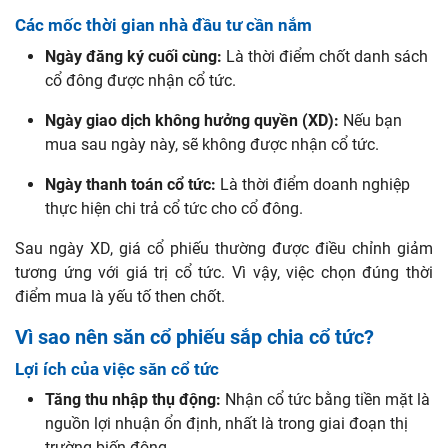
Các mốc thời gian nhà đầu tư cần nắm
Ngày đăng ký cuối cùng:
Là thời điểm chốt danh sách
cổ đông được nhận cổ tức.
Ngày giao dịch không hưởng quyền (XD):
Nếu bạn
mua sau ngày này, sẽ không được nhận cổ tức.
Ngày thanh toán cổ tức:
Là thời điểm doanh nghiệp
thực hiện chi trả cổ tức cho cổ đông.
Sau ngày XD, giá cổ phiếu thường được điều chỉnh giảm
tương ứng với giá trị cổ tức. Vì vậy, việc chọn đúng thời
điểm mua là yếu tố then chốt.
Vì sao nên săn cổ phiếu sắp chia cổ tức?
Lợi ích của việc săn cổ tức
Tăng thu nhập thụ động:
Nhận cổ tức bằng tiền mặt là
nguồn lợi nhuận ổn định, nhất là trong giai đoạn thị
trường biến động.