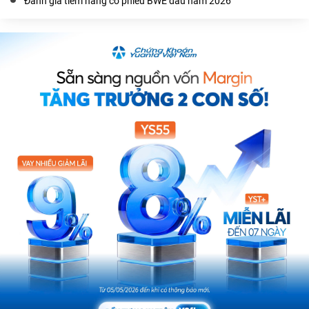
Đánh giá tiềm năng cổ phiếu BWE đầu năm 2026