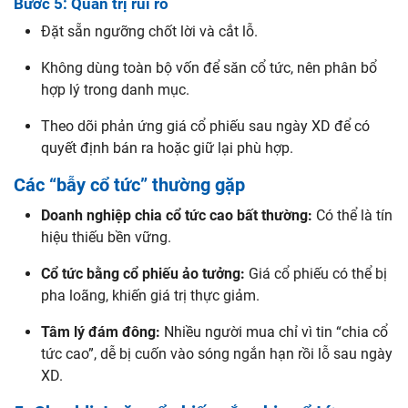
Bước 5: Quản trị rủi ro
Đặt sẵn ngưỡng chốt lời và cắt lỗ.
Không dùng toàn bộ vốn để săn cổ tức, nên phân bổ
hợp lý trong danh mục.
Theo dõi phản ứng giá cổ phiếu sau ngày XD để có
quyết định bán ra hoặc giữ lại phù hợp.
Các “bẫy cổ tức” thường gặp
Doanh nghiệp chia cổ tức cao bất thường:
Có thể là tín
hiệu thiếu bền vững.
Cổ tức bằng cổ phiếu ảo tưởng:
Giá cổ phiếu có thể bị
pha loãng, khiến giá trị thực giảm.
Tâm lý đám đông:
Nhiều người mua chỉ vì tin “chia cổ
tức cao”, dễ bị cuốn vào sóng ngắn hạn rồi lỗ sau ngày
XD.