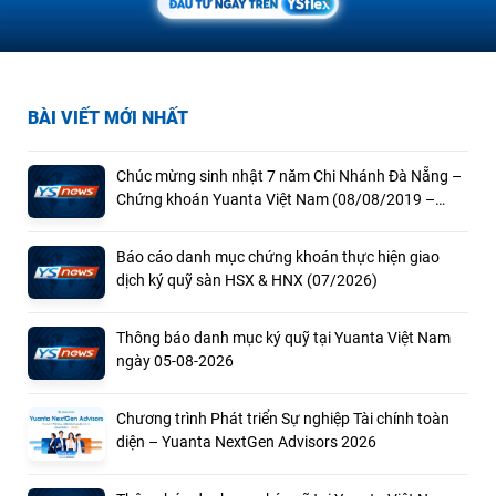
BÀI VIẾT MỚI NHẤT
Chúc mừng sinh nhật 7 năm Chi Nhánh Đà Nẵng –
Chứng khoán Yuanta Việt Nam (08/08/2019 –
08/08/2026)
Báo cáo danh mục chứng khoán thực hiện giao
dịch ký quỹ sàn HSX & HNX (07/2026)
Thông báo danh mục ký quỹ tại Yuanta Việt Nam
ngày 05-08-2026
Chương trình Phát triển Sự nghiệp Tài chính toàn
diện – Yuanta NextGen Advisors 2026