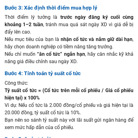
Bước 3: Xác định thời điểm mua hợp lý
Thời điểm lý tưởng là
trước ngày đăng ký cuối cùng
khoảng 1–2 tuần
, tránh mua quá sát ngày XD vì giá dễ bị
đẩy lên cao.
Nếu mục tiêu của bạn là
nhận cổ tức và nắm giữ dài hạn
,
hãy chọn doanh nghiệp có tiềm năng tăng trưởng.
Nếu chỉ muốn
“ăn cổ tức” ngắn hạn
, hãy cân nhắc kỹ khả
năng giá điều chỉnh sau ngày XD.
Bước 4: Tính toán tỷ suất cổ tức
Công thức:
Tỷ suất cổ tức = (Cổ tức trên mỗi cổ phiếu / Giá cổ phiếu
hiện tại) x 100%
Ví dụ: Nếu cổ tức là 2.000 đồng/cổ phiếu và giá hiện tại là
20.000 đồng, tỷ suất cổ tức là 10%.
Bạn nên so sánh tỷ suất này với lãi suất gửi ngân hàng để
xem mức hấp dẫn của cổ phiếu.