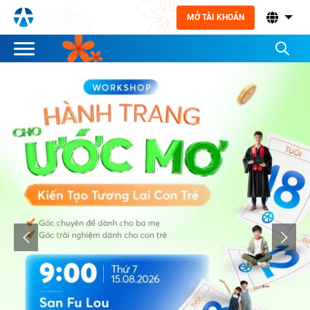
MỞ TÀI KHOẢN