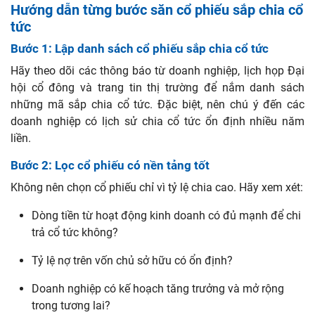
Hướng dẫn từng bước săn cổ phiếu sắp chia cổ
tức
Bước 1: Lập danh sách cổ phiếu sắp chia cổ tức
Hãy theo dõi các thông báo từ doanh nghiệp, lịch họp Đại
hội cổ đông và trang tin thị trường để nắm danh sách
những mã sắp chia cổ tức. Đặc biệt, nên chú ý đến các
doanh nghiệp có lịch sử chia cổ tức ổn định nhiều năm
liền.
Bước 2: Lọc cổ phiếu có nền tảng tốt
Không nên chọn cổ phiếu chỉ vì tỷ lệ chia cao. Hãy xem xét:
Dòng tiền từ hoạt động kinh doanh có đủ mạnh để chi
trả cổ tức không?
Tỷ lệ nợ trên vốn chủ sở hữu có ổn định?
Doanh nghiệp có kế hoạch tăng trưởng và mở rộng
trong tương lai?