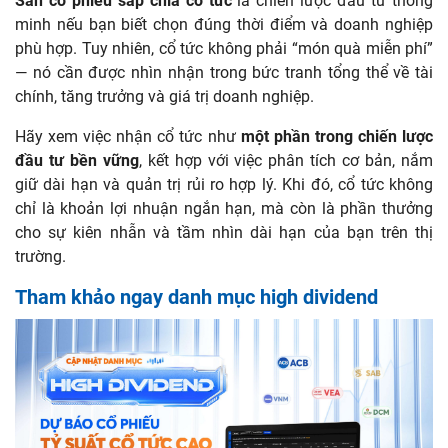
Săn cổ phiếu sắp chia cổ tức
là chiến lược đầu tư thông
minh nếu bạn biết chọn đúng thời điểm và doanh nghiệp
phù hợp. Tuy nhiên, cổ tức không phải “món quà miễn phí”
— nó cần được nhìn nhận trong bức tranh tổng thể về tài
chính, tăng trưởng và giá trị doanh nghiệp.
Hãy xem việc nhận cổ tức như
một phần trong chiến lược
đầu tư bền vững
, kết hợp với việc phân tích cơ bản, nắm
giữ dài hạn và quản trị rủi ro hợp lý. Khi đó, cổ tức không
chỉ là khoản lợi nhuận ngắn hạn, mà còn là phần thưởng
cho sự kiên nhẫn và tầm nhìn dài hạn của bạn trên thị
trường.
Tham khảo ngay danh mục high dividend