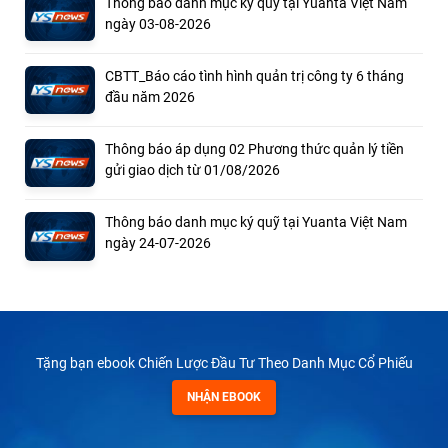
Thông báo danh mục ký quỹ tại Yuanta Việt Nam
ngày 03-08-2026
CBTT_Báo cáo tình hình quản trị công ty 6 tháng
đầu năm 2026
Thông báo áp dụng 02 Phương thức quản lý tiền
gửi giao dịch từ 01/08/2026
Thông báo danh mục ký quỹ tại Yuanta Việt Nam
ngày 24-07-2026
Tặng bạn ebook Chiến Lược Đầu Tư Theo Danh Mục Cổ Phiếu
NHẬN EBOOK