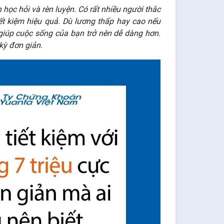
n học hỏi và rèn luyện. Có rất nhiều người thắc
ết kiệm hiệu quả. Dù lương thấp hay cao nếu
giúp cuộc sống của bạn trở nên dễ dàng hơn.
 kỳ đơn giản.