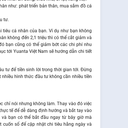
nhân như: phát triển bản thân, mua sắm đồ cá
ầu tư.
hi tiêu cá nhân của bạn. Ví dụ như bạn không
hân không đến 2,1 triệu thì có thể cắt giảm và
đó bạn cũng có thể giảm bớt các chi phí nhu
ục tới Yuanta Việt Nam sẽ hướng dẫn chi tiết
u tư để tiền sinh lời trong thời gian tới. Đừng
rất nhiều hình thức đầu tư không cần nhiều tiền
.
ệc chỉ nói nhưng không làm. Thay vào đó việc
 thực tế để dễ dàng định hướng và bắt tay vào
ản và bạn có thể bắt đầu ngay từ bây giờ mà
t cuốn sổ để cập nhật chi tiêu hằng ngày và