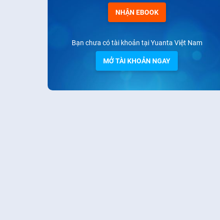
NHẬN EBOOK
Bạn chưa có tài khoản tại Yuanta Việt Nam
MỞ TÀI KHOẢN NGAY