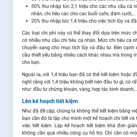
30% thu nhập tức 2,1 triệu cho các nhu cầu cá 
nhân, chi tiêu các cho các buổi cafe, đám cưới,…
20% thu nhập tức 1,4 triệu cho việc tích lũy và đ
Các loại chi phí này có thể thay đổi dựa trên mức c
có nhiều nhu cầu chi tiêu cá nhân. Mức chi tiêu cá n
chuyển sang cho mục tích lũy và đầu tư. Bên cạnh 
cầu thiết yếu bằng nhiều cách khác nhau mà trong m
cho bạn.
Ngoài ra, với 1,4 triệu bạn đã có thể tiết kiệm hoặc đầ
nghĩ rằng với 1,4 triệu không biết nên đầu tư gì, có 
như: đầu tư chứng khoán, vàng, hợp tác kinh doanh,.
Lên kế hoạch tiết kiệm
Như đã đề cập, chúng ta không thể tiết kiệm bằng vi
bạn cần đó là lập cho mình một kế hoạch chi tiết và
việc tiết kiệm. Lập kế hoạch tiết kiệm khá đơn gi
không cần quá nhiều công cụ hỗ trợ. Chỉ cần có mộ