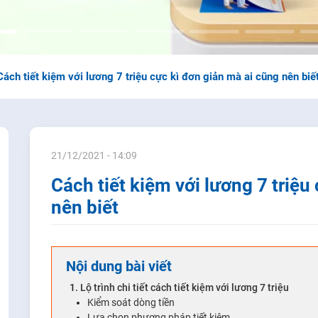
Cách tiết kiệm với lương 7 triệu cực kì đơn giản mà ai cũng nên biế
21/12/2021 - 14:09
Cách tiết kiệm với lương 7 triệu
nên biết
Nội dung bài viết
Lộ trình chi tiết cách tiết kiệm với lương 7 triệu
Kiểm soát dòng tiền
Lựa chọn phương pháp tiết kiệm