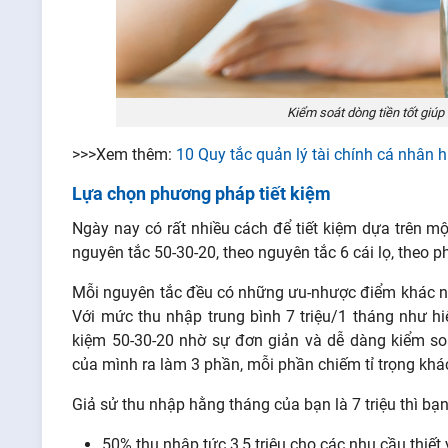
Kiểm soát dòng tiền tốt giúp 
>>>Xem thêm:
10 Quy tắc quản lý tài chính cá nhân 
Lựa chọn phương pháp tiết kiệm
Ngày nay có rất nhiều cách để tiết kiệm dựa trên m
nguyên tắc 50-30-20, theo nguyên tắc 6 cái lọ, theo
Mỗi nguyên tắc đều có những ưu-nhược điểm khác n
Với mức thu nhập trung bình 7 triệu/1 tháng như h
kiệm 50-30-20 nhờ sự đơn giản và dễ dàng kiểm soá
của mình ra làm 3 phần, mỗi phần chiếm tỉ trọng khá
Giả sử thu nhập hằng tháng của bạn là 7 triệu thì bạn
50% thu nhập tức 3,5 triệu cho các nhu cầu thiết y