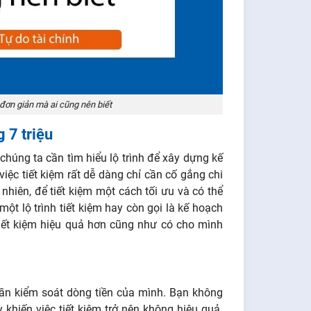
ì đơn giản mà ai cũng nên biết
g 7 triệu
u chúng ta cần tìm hiểu lộ trình để xây dựng kế
việc tiết kiệm rất dễ dàng chỉ cần cố gắng chi
y nhiên, để tiết kiệm một cách tối ưu và có thể
ột lộ trình tiết kiệm hay còn gọi là kế hoạch
c tiết kiệm hiệu quả hơn cũng như có cho mình
 cần kiểm soát dòng tiền của mình. Bạn không
 khiến việc tiết kiệm trở nên không hiệu quả.