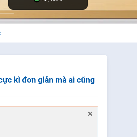
t
 cực kì đơn giản mà ai cũng