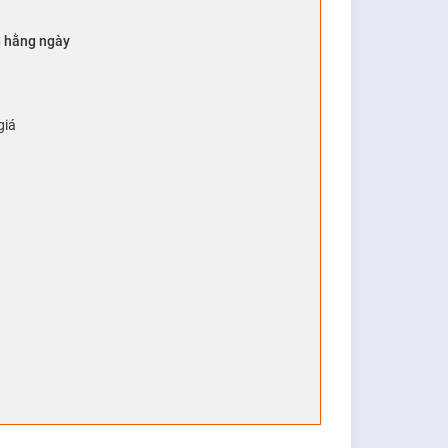
ng hằng ngày
giá