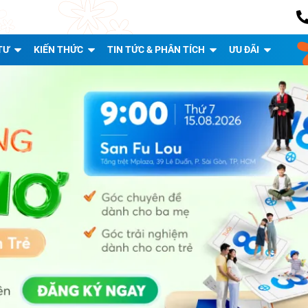
TƯ
KIẾN THỨC
TIN TỨC & PHÂN TÍCH
ƯU ĐÃI