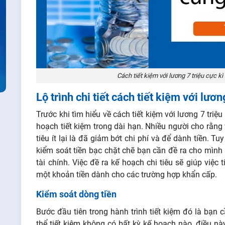
Cách tiết kiệm với lương 7 triệu cực k
Lộ trình chi tiết cách tiết kiệm với lươn
Trước khi tìm hiểu về cách tiết kiệm với lương 7 triệ
hoạch tiết kiệm trong dài hạn. Nhiều người cho rằng 
tiêu ít lại là đã giảm bớt chi phí và để dành tiền. Tu
kiểm soát tiền bạc chặt chẽ bạn cần đề ra cho mình m
tài chính. Việc đề ra kế hoạch chi tiêu sẽ giúp việ
một khoản tiền dành cho các trường hợp khẩn cấp.
Kiểm soát dòng tiền
Bước đầu tiên trong hành trình tiết kiệm đó là bạn
thể tiết kiệm không có bất kỳ kế hoạch nào, điều này