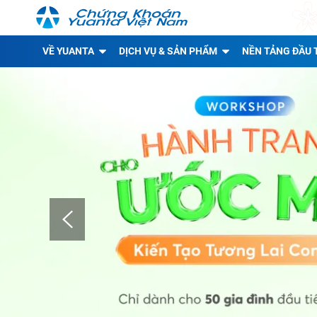
VỀ YUANTA
DỊCH VỤ & SẢN PHẨM
NỀN TẢNG ĐẦU 