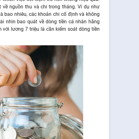
về nguồn thu và chi trong tháng. Ví dụ như
à bao nhiêu, các khoản chi cố định và không
ái nhìn bao quát về dòng tiền cá nhân hằng
 với lương 7 triệu là cần kiểm soát dòng tiền