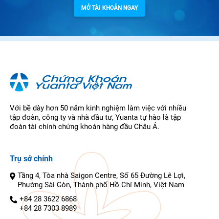
MỞ TÀI KHOẢN NGAY
Với bề dày hơn 50 năm kinh nghiệm làm việc với nhiều
tập đoàn, công ty và nhà đầu tư, Yuanta tự hào là tập
đoàn tài chính chứng khoán hàng đầu Châu Á.
Trụ sở chính
Tầng 4, Tòa nhà Saigon Centre, Số 65 Đường Lê Lợi,
Phường Sài Gòn, Thành phố Hồ Chí Minh, Việt Nam
+84 28 3622 6868
+84 28 7303 8989