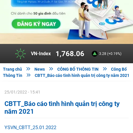
1,768.06
VN-Index
3.28 (+0.19%)



Trang chủ
News
CÔNG BỐ THÔNG TIN
Công Bố

Thông Tin
CBTT_Báo cáo tình hình quản trị công ty năm 2021
25/01/2022 - 15:41
CBTT_Báo cáo tình hình quản trị công ty
năm 2021
YSVN_CBTT_25.01.2022