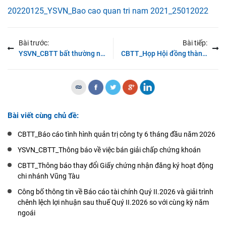
20220125_YSVN_Bao cao quan tri nam 2021_25012022
Bài trước:
Bài tiếp:
YSVN_CBTT bất thường ngày 20/01/2022
CBTT_Họp Hội đồng thành viên ngày 16/02/2022
Bài viết cùng chủ đề:
CBTT_Báo cáo tình hình quản trị công ty 6 tháng đầu năm 2026
YSVN_CBTT_Thông báo về việc bán giải chấp chứng khoán
CBTT_Thông báo thay đổi Giấy chứng nhận đăng ký hoạt động
chi nhánh Vũng Tàu
Công bố thông tin về Báo cáo tài chính Quý II.2026 và giải trình
chênh lệch lợi nhuận sau thuế Quý II.2026 so với cùng kỳ năm
ngoái