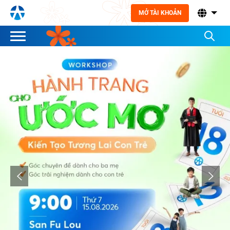
MỞ TÀI KHOẢN