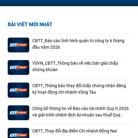
BÀI VIẾT MỚI NHẤT
CBTT_Báo cáo tình hình quản trị công ty 6 tháng
đầu năm 2026
YSVN_CBTT_Thông báo về việc bán giải chấp
chứng khoán
CBTT_Thông báo thay đổi Giấy chứng nhận đăng
ký hoạt động chi nhánh Vũng Tàu
Công bố thông tin về Báo cáo tài chính Quý II.2026
và giải trình chênh lệch lợi nhuận sau thuế Quý
II.2026 so với cùng kỳ năm ngoái
CBTT_Thay đổi địa điểm Chi nhánh Đồng Nai