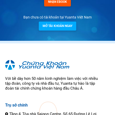
NHẬN EBOOK
Bạn chưa có tài khoản tại Yuanta Việt Nam
MỞ TÀI KHOẢN NGAY
Với bề dày hơn 50 năm kinh nghiệm làm việc với nhiều
tập đoàn, công ty và nhà đầu tư, Yuanta tự hào là tập
đoàn tài chính chứng khoán hàng đầu Châu Á.
Trụ sở chính
Tầng 4, Tòa nhà Saigon Centre, Số 65 Đường Lê Lợi,