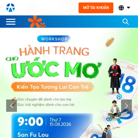
MỞ TÀI KHOẢN