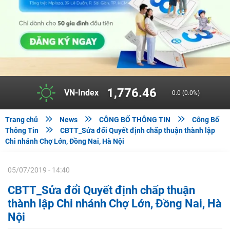
1,776.46
VN-Index
0.0 (0.0%)



Trang chủ
News
CÔNG BỐ THÔNG TIN
Công Bố

Thông Tin
CBTT_Sửa đổi Quyết định chấp thuận thành lập
Chi nhánh Chợ Lớn, Đồng Nai, Hà Nội
05/07/2019 - 14:40
CBTT_Sửa đổi Quyết định chấp thuận
thành lập Chi nhánh Chợ Lớn, Đồng Nai, Hà
Nội