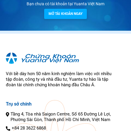
Bạn chưa có tài khoản tại Yuanta Việt Nam
MỞ TÀI KHOẢN NGAY
Với bề dày hơn 50 năm kinh nghiệm làm việc với nhiều
tập đoàn, công ty và nhà đầu tư, Yuanta tự hào là tập
đoàn tài chính chứng khoán hàng đầu Châu Á.
Trụ sở chính
Tầng 4, Tòa nhà Saigon Centre, Số 65 Đường Lê Lợi,
Phường Sài Gòn, Thành phố Hồ Chí Minh, Việt Nam
+84 28 3622 6868