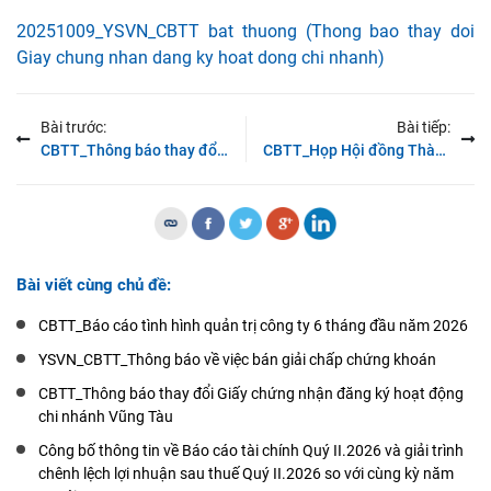
20251009_YSVN_CBTT bat thuong (Thong bao thay doi
Giay chung nhan dang ky hoat dong chi nhanh)
Bài trước:
Bài tiếp:
CBTT_Thông báo thay đổi Giấy chứng nhận đăng ký hoạt động chi nhánh Chợ Lớn
CBTT_Họp Hội đồng Thành viên ngày 14/10/2025
Bài viết cùng chủ đề:
CBTT_Báo cáo tình hình quản trị công ty 6 tháng đầu năm 2026
YSVN_CBTT_Thông báo về việc bán giải chấp chứng khoán
CBTT_Thông báo thay đổi Giấy chứng nhận đăng ký hoạt động
chi nhánh Vũng Tàu
Công bố thông tin về Báo cáo tài chính Quý II.2026 và giải trình
chênh lệch lợi nhuận sau thuế Quý II.2026 so với cùng kỳ năm