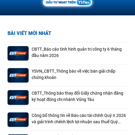
BÀI VIẾT MỚI NHẤT
CBTT_Báo cáo tình hình quản trị công ty 6 tháng
đầu năm 2026
YSVN_CBTT_Thông báo về việc bán giải chấp
chứng khoán
CBTT_Thông báo thay đổi Giấy chứng nhận đăng
ký hoạt động chi nhánh Vũng Tàu
Công bố thông tin về Báo cáo tài chính Quý II.2026
và giải trình chênh lệch lợi nhuận sau thuế Quý
II.2026 so với cùng kỳ năm ngoái