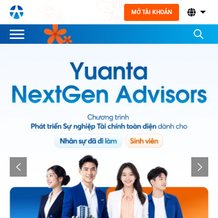
MỞ TÀI KHOẢN