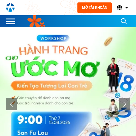
MỞ TÀI KHOẢN