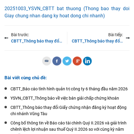
20251003_YSVN_CBTT bat thuong (Thong bao thay doi
Giay chung nhan dang ky hoat dong chi nhanh)
Bài trước:
Bài tiếp:
CBTT_Thông báo thay đổi Giấy chứng nhận đăng ký doanh nghiệp lần thứ 7
CBTT_Thông báo thay đổi Giấy chứng nhận đăng ký hoạt động chi nhánh Chợ Lớn
Bài viết cùng chủ đề:
CBTT_Báo cáo tình hình quản trị công ty 6 tháng đầu năm 2026
YSVN_CBTT_Thông báo về việc bán giải chấp chứng khoán
CBTT_Thông báo thay đổi Giấy chứng nhận đăng ký hoạt động
chi nhánh Vũng Tàu
Công bố thông tin về Báo cáo tài chính Quý II.2026 và giải trình
chênh lệch lợi nhuận sau thuế Quý II.2026 so với cùng kỳ năm