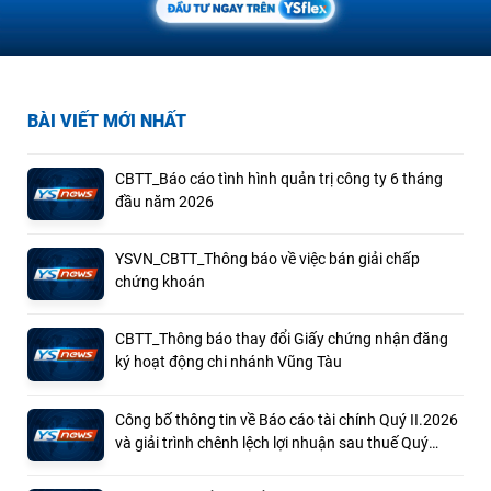
BÀI VIẾT MỚI NHẤT
CBTT_Báo cáo tình hình quản trị công ty 6 tháng
đầu năm 2026
YSVN_CBTT_Thông báo về việc bán giải chấp
chứng khoán
CBTT_Thông báo thay đổi Giấy chứng nhận đăng
ký hoạt động chi nhánh Vũng Tàu
Công bố thông tin về Báo cáo tài chính Quý II.2026
và giải trình chênh lệch lợi nhuận sau thuế Quý
II.2026 so với cùng kỳ năm ngoái