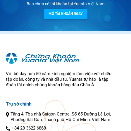
Bạn chưa có tài khoản tại Yuanta Việt Nam
MỞ TÀI KHOẢN NGAY
Với bề dày hơn 50 năm kinh nghiệm làm việc với nhiều
tập đoàn, công ty và nhà đầu tư, Yuanta tự hào là tập
đoàn tài chính chứng khoán hàng đầu Châu Á.
Trụ sở chính
Tầng 4, Tòa nhà Saigon Centre, Số 65 Đường Lê Lợi,
Phường Sài Gòn, Thành phố Hồ Chí Minh, Việt Nam
+84 28 3622 6868