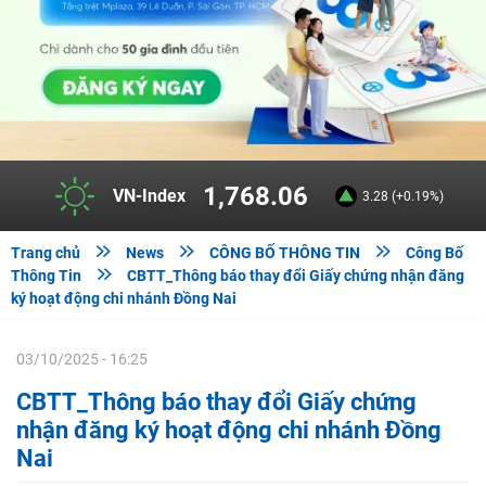
1,768.06
VN-Index
3.28 (+0.19%)



Trang chủ
News
CÔNG BỐ THÔNG TIN
Công Bố

Thông Tin
CBTT_Thông báo thay đổi Giấy chứng nhận đăng
ký hoạt động chi nhánh Đồng Nai
03/10/2025 - 16:25
CBTT_Thông báo thay đổi Giấy chứng
nhận đăng ký hoạt động chi nhánh Đồng
Nai