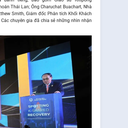
hoán Thái Lan; Ông Charuchat Buachart, Nhà
tthew Smith, Giám đốc Phân tích Khối Khách
 Cá
c chuyên gia đã chia sẻ những nhìn nhận
.