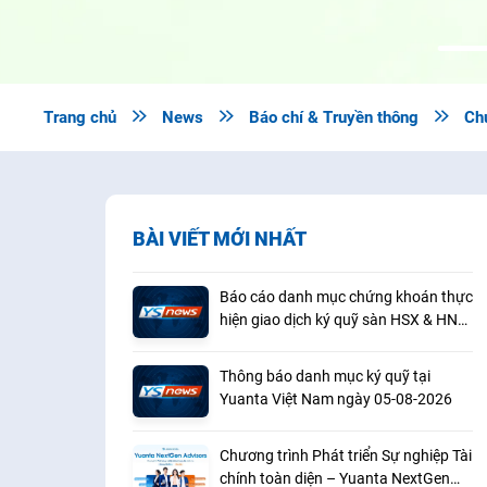
Trang chủ

News

Báo chí & Truyền thông

Chứ
BÀI VIẾT MỚI NHẤT
Báo cáo danh mục chứng khoán thực
hiện giao dịch ký quỹ sàn HSX & HNX
(07/2026)
Thông báo danh mục ký quỹ tại
Yuanta Việt Nam ngày 05-08-2026
Chương trình Phát triển Sự nghiệp Tài
chính toàn diện – Yuanta NextGen