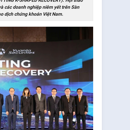
SPOTTING K-SHAPED RECOVERY). Hội thảo
và các doanh nghiệp niêm yết trên Sàn
ao dịch chứng khoán Việt Nam.