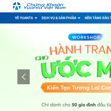
VỀ YUANTA
DỊCH VỤ & SẢN PHẨM
NỀN TẢNG ĐẦU 