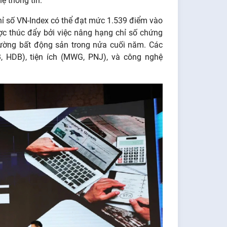
ệ thông tin.
ỉ số VN-Index có thể đạt mức 1.539 điểm vào
c thúc đẩy bởi việc nâng hạng chỉ số chứng
rường bất động sản trong nửa cuối năm. Các
, HDB), tiện ích (MWG, PNJ), và công nghệ