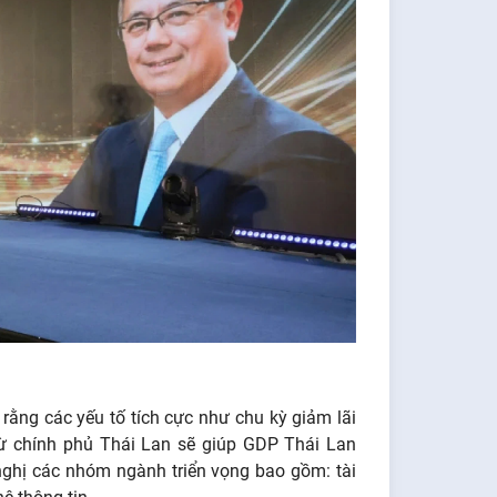
rằng các yếu tố tích cực như chu kỳ giảm lãi
 từ chính phủ Thái Lan sẽ giúp GDP Thái Lan
ghị các nhóm ngành triển vọng bao gồm: tài