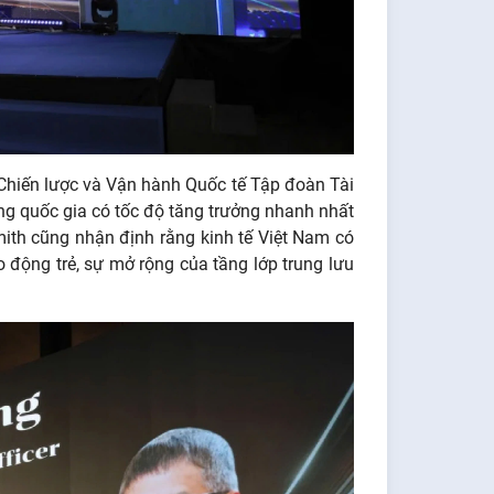
hiến lược và Vận hành Quốc tế Tập đoàn Tài
g quốc gia có tốc độ tăng trưởng nhanh nhất
mith cũng nhận định rằng kinh tế Việt Nam có
 động trẻ, sự mở rộng của tầng lớp trung lưu