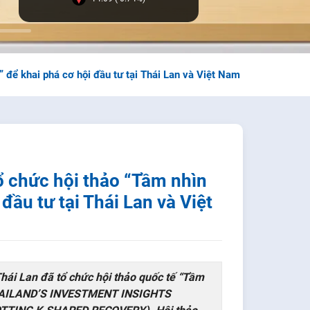
 để khai phá cơ hội đầu tư tại Thái Lan và Việt Nam
 chức hội thảo “Tầm nhìn
đầu tư tại Thái Lan và Việt
ái Lan đã tổ chức hội thảo quốc tế “Tầm
THAILAND’S INVESTMENT INSIGHTS