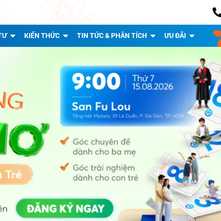
TƯ
KIẾN THỨC
TIN TỨC & PHÂN TÍCH
ƯU ĐÃI