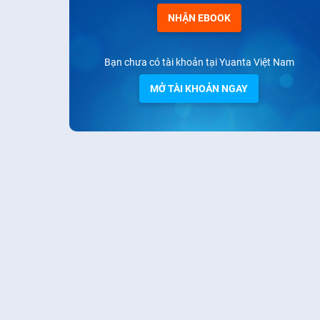
NHẬN EBOOK
Bạn chưa có tài khoản tại Yuanta Việt Nam
MỞ TÀI KHOẢN NGAY