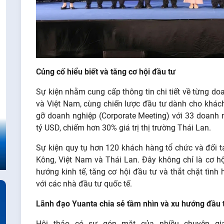
Củng cố hiểu biết và tăng cơ hội đầu tư
Sự kiện nhằm cung cấp thông tin chi tiết về từng do
và Việt Nam, cùng chiến lược đầu tư dành cho khách
gỡ doanh nghiệp (Corporate Meeting) với 33 doanh ng
tỷ USD, chiếm hơn 30% giá trị thị trường Thái Lan.
Sự kiện quy tụ hơn 120 khách hàng tổ chức và đối t
Kông, Việt Nam và Thái Lan. Đây không chỉ là cơ hộ
hướng kinh tế, tăng cơ hội đầu tư và thắt chặt tìn
với các nhà đầu tư quốc tế.
Lãnh đạo Yuanta chia sẻ tầm nhìn và xu hướng đầu 
Hội thảo có sự góp mặt của nhiều chuyên g