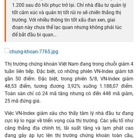
1.200 sau đó hồi phục trở lại. Chỉ nhà đầu tư quản lý
tốt cảm xúc và quản trị tốt rủi ro sẽ chiến thắng thị
trường. Với nhiều thông tin tốt xấu đan xen, giai
đoạn này chưa thể lạc quan nhưng không phải lúc
để bắt đầu bi quan…
Thị trường chứng khoán Việt Nam đang trong chuỗi giảm 4
tuần liên tiếp. Đặc biệt, có những phiên VN-Index giảm tới
gần 50 điểm. Đặc biệt, trong phiên 5/8, VN-Index giảm
48,53 điểm, tương đương 3,92% xuống 1.188,07 điểm.
Toàn sàn chỉ có 24 mã tăng nhưng có đến 448 mã giảm,
25 mã đứng giá.
Việc VN-Index giảm sâu cho thấy tâm lý nhà đầu tư đang
cực kỳ lo ngại về triển vọng của thị trường. Các yếu tố như
căng thẳng địa chính trị, lãi suất tăng và lạm phát cao
đang gây áp lực lên thị trường chứng khoán toàn cầu,