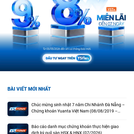
BÀI VIẾT MỚI NHẤT
Chúc mừng sinh nhật 7 năm Chi Nhánh Đà Nẵng –
Chứng khoán Yuanta Việt Nam (08/08/2019 –
08/08/2026)
Báo cáo danh mục chứng khoán thực hiện giao
dịch ký quỹ sàn HSX & HNX (07/2026)