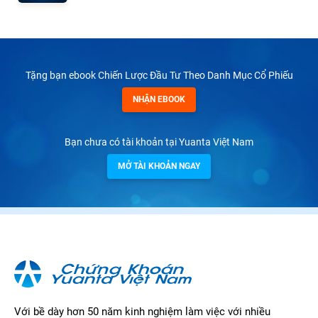
Tặng bạn ebook Chiến Lược Đầu Tư Theo Danh Mục Cổ Phiếu
NHẬN EBOOK
Bạn chưa có tài khoản tại Yuanta Việt Nam
MỞ TÀI KHOẢN NGAY
Với bề dày hơn 50 năm kinh nghiệm làm việc với nhiều