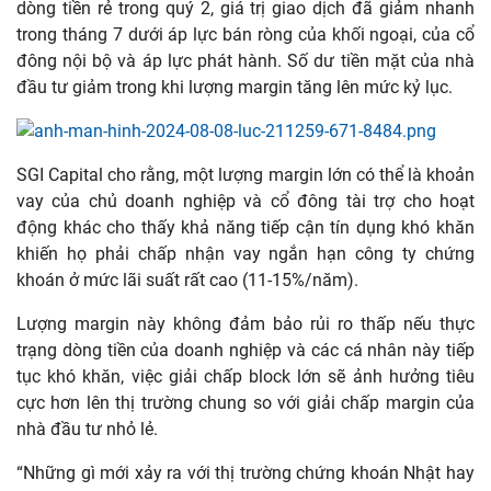
dòng tiền rẻ trong quý 2, giá trị giao dịch đã giảm nhanh
trong tháng 7 dưới áp lực bán ròng của khối ngoại, của cổ
đông nội bộ và áp lực phát hành. Số dư tiền mặt của nhà
đầu tư giảm trong khi lượng margin tăng lên mức kỷ lục.
SGI Capital cho rằng, một lượng margin lớn có thể là khoản
vay của chủ doanh nghiệp và cổ đông tài trợ cho hoạt
động khác cho thấy khả năng tiếp cận tín dụng khó khăn
khiến họ phải chấp nhận vay ngắn hạn công ty chứng
khoán ở mức lãi suất rất cao (11-15%/năm).
Lượng margin này không đảm bảo rủi ro thấp nếu thực
trạng dòng tiền của doanh nghiệp và các cá nhân này tiếp
tục khó khăn, việc giải chấp block lớn sẽ ảnh hưởng tiêu
cực hơn lên thị trường chung so với giải chấp margin của
nhà đầu tư nhỏ lẻ.
“Những gì mới xảy ra với thị trường chứng khoán Nhật hay