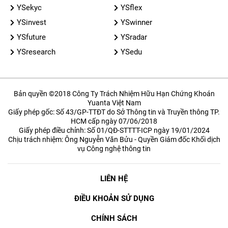
YSekyc
YSflex
YSinvest
YSwinner
YSfuture
YSradar
YSresearch
YSedu
Bản quyền ©2018 Công Ty Trách Nhiệm Hữu Hạn Chứng Khoán
Yuanta Việt Nam
Giấy phép gốc: Số 43/GP-TTĐT do Sở Thông tin và Truyền thông TP.
HCM cấp ngày 07/06/2018
Giấy phép điều chỉnh: Số 01/QĐ-STTTT-ICP ngày 19/01/2024
Chịu trách nhiệm: Ông Nguyễn Văn Bửu - Quyền Giám đốc Khối dịch
vụ Công nghệ thông tin
LIÊN HỆ
ĐIỀU KHOẢN SỬ DỤNG
CHÍNH SÁCH