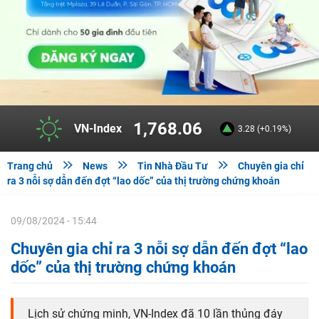
1,768.06
VN-Index
3.28 (+0.19%)



Trang chủ
News
Tin Nhà Đầu Tư
Chuyên gia chỉ
ra 3 nỗi sợ dẫn đến đợt “lao dốc” của thị trường chứng khoán
09/08/2024 - 15:44
Chuyên gia chỉ ra 3 nỗi sợ dẫn đến đợt “lao
dốc” của thị trường chứng khoán
Lịch sử chứng minh, VN-Index đã 10 lần thủng đáy