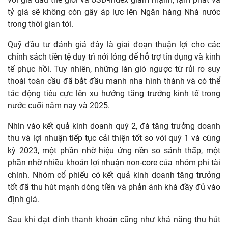
tỷ giá sẽ không còn gây áp lực lên Ngân hàng Nhà nước
trong thời gian tới.
Quỹ đầu tư đánh giá đây là giai đoạn thuận lợi cho các
chính sách tiền tệ duy trì nới lỏng để hỗ trợ tín dụng và kinh
tế phục hồi. Tuy nhiên, những làn gió ngược từ rủi ro suy
thoái toàn cầu đã bắt đầu manh nha hình thành và có thể
tác động tiêu cực lên xu hướng tăng trưởng kinh tế trong
nước cuối năm nay và 2025.
Nhìn vào kết quả kinh doanh quý 2, đà tăng trưởng doanh
thu và lợi nhuận tiếp tục cải thiện tốt so với quý 1 và cùng
kỳ 2023, một phần nhờ hiệu ứng nền so sánh thấp, một
phần nhờ nhiều khoản lợi nhuận non-core của nhóm phi tài
chính. Nhóm cổ phiếu có kết quả kinh doanh tăng trưởng
tốt đã thu hút mạnh dòng tiền và phản ánh khá đầy đủ vào
định giá.
Sau khi đạt đỉnh thanh khoản cũng như khả năng thu hút