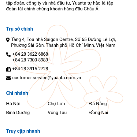
tập đoàn, công ty và nhà đầu tư, Yuanta tự hào là tập
đoàn tài chính chứng khoán hàng đầu Châu Á.
Trụ sở chính
Tầng 4, Tòa nhà Saigon Centre, Số 65 Đường Lê Lợi,
Phường Sài Gòn, Thành phố Hồ Chí Minh, Việt Nam
+84 28 3622 6868
+84 28 7303 8989
+84 28 3915 2728
customer.service@yuanta.com.vn
Chi nhánh
Hà Nội
Chợ Lớn
Đà Nẵng
Bình Dương
Vũng Tàu
Đồng Nai
Truy cập nhanh