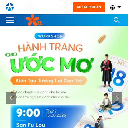
MỞ TÀI KHOẢN