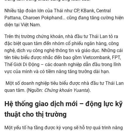
Nhiều tập đoàn lớn của Thái như CP, KBank, Central
Pattana, Charoen Pokphand… cũng đang tăng cường hiện
diện tại Việt Nam.
Trên thị trường chứng khoán, nhà đầu tư Thái Lan tỏ ra
đặc biệt quan tâm đến nhóm cổ phiếu ngân hàng, công
nghệ, dịch vụ công nghệ thông tin và giáo dục. Những cái
tên tiêu biểu được nhắc đến bao gồm Vietcombank, FPT,
Thế Giới Di Động – các doanh nghiệp dẫn đầu trong lĩnh
vực của mình và có tiềm năng tăng trưởng dài hạn.
Một số doanh nghiệp tiêu biểu được nhà đầu tư Thái Lan
quan tâm. (Nguồn:
Chứng khoán
Yuanta
).
Hệ thống giao dịch mới – động lực kỹ
thuật cho thị trường
Một yếu tố hạ tầng được kỳ vọng sẽ hỗ trợ quá trình nâng