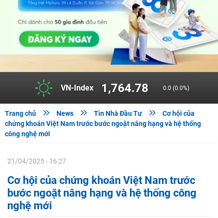
1,764.78
VN-Index
0.0 (0.0%)



Trang chủ
News
Tin Nhà Đầu Tư
Cơ hội của
chứng khoán Việt Nam trước bước ngoặt nâng hạng và hệ thống
công nghệ mới
21/04/2025 - 16:27
Cơ hội của chứng khoán Việt Nam trước
bước ngoặt nâng hạng và hệ thống công
nghệ mới