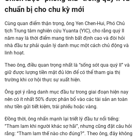
chuẩn bị cho chu kỳ mới
Cùng quan điểm thận trọng, ông Yen Chen-Hui, Phó Chủ
tịch Trung tâm nghiên cứu Yuanta (YIC), cho rằng quý II
năm nay là thời điểm mang tính bất định cao và đòi hỏi
nhà đầu tư phải quản lý danh mục một cách chủ động và
linh hoạt.
Theo ông, điều quan trọng nhất là “sống sót qua quý II” và
giữ được lượng tiền mặt đủ lớn để có thể tham gia thị
trường khi cơ hội thực sự xuất hiện.
Ông gợi ý rằng danh mục đầu tư trong giai đoạn hiện nay
nên có ít nhất 50% được phân bổ vào các tài sản an toàn
như tiền gửi tiết kiệm, trái phiếu hoặc vàng.
Đồng thời, ông nhấn mạnh lại triết lý đầu tư nổi tiếng:
“Tham lam khi người khác sợ hãi”, nhưng cũng đặt câu hỏi
rằng: “Tham lam thế nào cho đúng?”. Theo ông, đây không