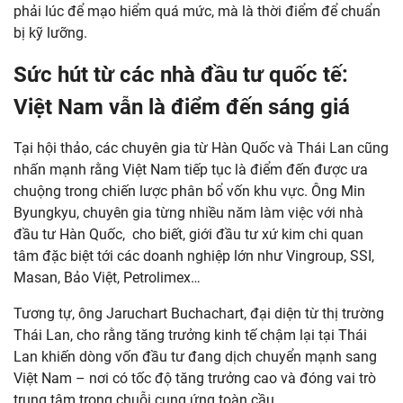
phải lúc để mạo hiểm quá mức, mà là thời điểm để chuẩn
bị kỹ lưỡng.
Sức hút từ các nhà đầu tư quốc tế:
Việt Nam vẫn là điểm đến sáng giá
Tại hội thảo, các chuyên gia từ Hàn Quốc và Thái Lan cũng
nhấn mạnh rằng Việt Nam tiếp tục là điểm đến được ưa
chuộng trong chiến lược phân bổ vốn khu vực. Ông Min
Byungkyu, chuyên gia từng nhiều năm làm việc với nhà
đầu tư Hàn Quốc, cho biết, giới đầu tư xứ kim chi quan
tâm đặc biệt tới các doanh nghiệp lớn như Vingroup, SSI,
Masan, Bảo Việt, Petrolimex…
Tương tự, ông Jaruchart Buchachart, đại diện từ thị trường
Thái Lan, cho rằng tăng trưởng kinh tế chậm lại tại Thái
Lan khiến dòng vốn đầu tư đang dịch chuyển mạnh sang
Việt Nam – nơi có tốc độ tăng trưởng cao và đóng vai trò
trung tâm trong chuỗi cung ứng toàn cầu.