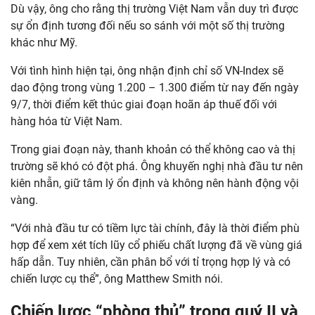
Dù vậy, ông cho rằng thị trường Việt Nam vẫn duy trì được
sự ổn định tương đối nếu so sánh với một số thị trường
khác như Mỹ.
Với tình hình hiện tại, ông nhận định chỉ số VN-Index sẽ
dao động trong vùng 1.200 – 1.300 điểm từ nay đến ngày
9/7, thời điểm kết thúc giai đoạn hoãn áp thuế đối với
hàng hóa từ Việt Nam.
Trong giai đoạn này, thanh khoản có thể không cao và thị
trường sẽ khó có đột phá. Ông khuyến nghị nhà đầu tư nên
kiên nhẫn, giữ tâm lý ổn định và không nên hành động vội
vàng.
“Với nhà đầu tư có tiềm lực tài chính, đây là thời điểm phù
hợp để xem xét tích lũy cổ phiếu chất lượng đã về vùng giá
hấp dẫn. Tuy nhiên, cần phân bổ với tỉ trọng hợp lý và có
chiến lược cụ thể”, ông Matthew Smith nói.
Chiến lược “phòng thủ” trong quý II và