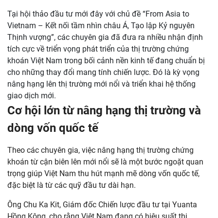
Tại hội thảo đầu tư mới đây với chủ đề “From Asia to
Vietnam – Kết nối tầm nhìn châu Á, Tạo lập Kỷ nguyên
Thịnh vượng”, các chuyên gia đã đưa ra nhiều nhận định
tích cực về triển vọng phát triển của thị trường chứng
khoán Việt Nam trong bối cảnh nền kinh tế đang chuẩn bị
cho những thay đổi mang tính chiến lược. Đó là kỳ vọng
nâng hạng lên thị trường mới nổi và triển khai hệ thống
giao dịch mới.
Cơ hội lớn từ nâng hạng thị trường và
dòng vốn quốc tế
Theo các chuyên gia, việc nâng hạng thị trường chứng
khoán từ cận biên lên mới nổi sẽ là một bước ngoặt quan
trọng giúp Việt Nam thu hút mạnh mẽ dòng vốn quốc tế,
đặc biệt là từ các quỹ đầu tư dài hạn.
Ông Chu Ka Kit, Giám đốc Chiến lược đầu tư tại Yuanta
Hồng Kông, cho rằng Việt Nam đang có hiệu suất thị