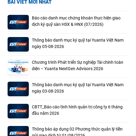
BÀI VIẾT MỚI NHẤT
Báo cáo danh mục chứng khoán thực hiện giao
dịch ký quỹ sàn HSX & HNX (07/2026)
Thông báo danh mục ký quỹ tại Yuanta Việt Nam
ngày 05-08-2026
Chương trình Phát triển Sự nghiệp Tài chính toàn
diện – Yuanta NextGen Advisors 2026
Thông báo danh mục ký quỹ tại Yuanta Việt Nam
ngày 03-08-2026
CBTT_Báo cáo tình hình quản trị công ty 6 tháng
đầu năm 2026
Thông báo áp dụng 02 Phương thức quản lý tiền
gửi giao dịch từ 01/08/2026