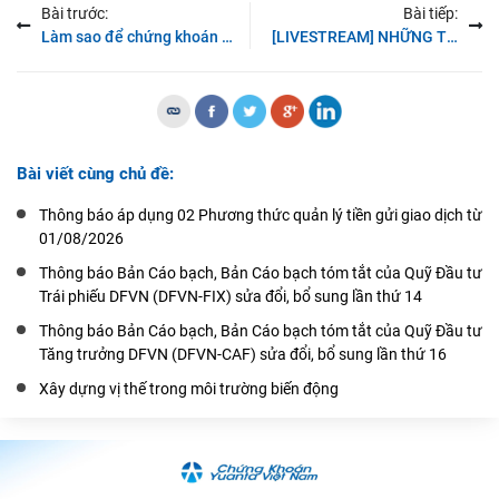
Bài trước:
Bài tiếp:
Làm sao để chứng khoán Việt Nam tăng thu hút dòng vốn từ nhà
[LIVESTREAM] NHỮNG THAY Đ
Bài viết cùng chủ đề:
Thông báo áp dụng 02 Phương thức quản lý tiền gửi giao dịch từ
01/08/2026
Thông báo Bản Cáo bạch, Bản Cáo bạch tóm tắt của Quỹ Đầu tư
Trái phiếu DFVN (DFVN-FIX) sửa đổi, bổ sung lần thứ 14
Thông báo Bản Cáo bạch, Bản Cáo bạch tóm tắt của Quỹ Đầu tư
Tăng trưởng DFVN (DFVN-CAF) sửa đổi, bổ sung lần thứ 16
Xây dựng vị thế trong môi trường biến động