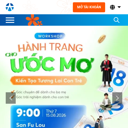
MỞ TÀI KHOẢN