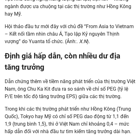
ngành được ưa chuộng tại các thị trường như Hồng Kông
hay Mỹ.
Hội thảo đầu tư mới đây với chủ đề “From Asia to Vietnam
– Kết nối tầm nhìn châu Á, Tạo lập Kỷ nguyên Thịnh
vượng” do Yuanta tổ chức. (Ảnh:.
X.N
).
Định giá hấp dẫn, còn nhiều dư địa
tăng trưởng
Dẫn chứng thêm về tiềm năng phát triển của thị trường Việt
Nam, ông Chu Ka Kit đưa ra so sánh về chỉ số PEG (tỷ lệ
P/E trên tốc độ tăng trưởng EPS) giữa các thị trường.
Trong khi các thị trường phát triển như Hồng Kông (Trung
Quốc), Tokyo hay Mỹ có chỉ số PEG dao động từ 1,1 đến
1,9 (trung bình 1,5), thì ở Việt Nam chỉ khoảng 0,4 – mức
hấp dẫn đối với nhà đầu tư tìm kiếm tăng trưởng dài hạn.