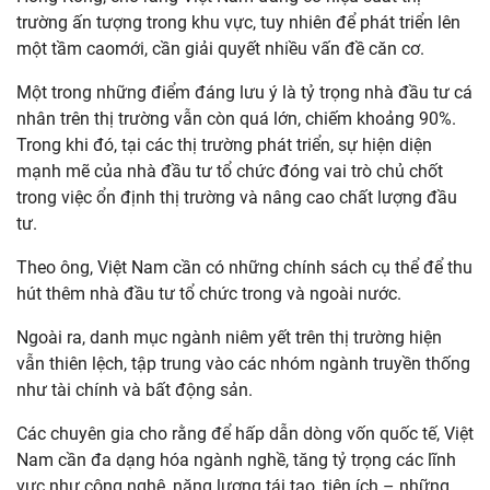
trường ấn tượng trong khu vực, tuy nhiên để phát triển lên
một tầm caomới, cần giải quyết nhiều vấn đề căn cơ.
Một trong những điểm đáng lưu ý là tỷ trọng nhà đầu tư cá
nhân trên thị trường vẫn còn quá lớn, chiếm khoảng 90%.
Trong khi đó, tại các thị trường phát triển, sự hiện diện
mạnh mẽ của nhà đầu tư tổ chức đóng vai trò chủ chốt
trong việc ổn định thị trường và nâng cao chất lượng đầu
tư.
Theo ông, Việt Nam cần có những chính sách cụ thể để thu
hút thêm nhà đầu tư tổ chức trong và ngoài nước.
Ngoài ra, danh mục ngành niêm yết trên thị trường hiện
vẫn thiên lệch, tập trung vào các nhóm ngành truyền thống
như tài chính và bất động sản.
Các chuyên gia cho rằng để hấp dẫn dòng vốn quốc tế, Việt
Nam cần đa dạng hóa ngành nghề, tăng tỷ trọng các lĩnh
vực như công nghệ, năng lượng tái tạo, tiện ích – những