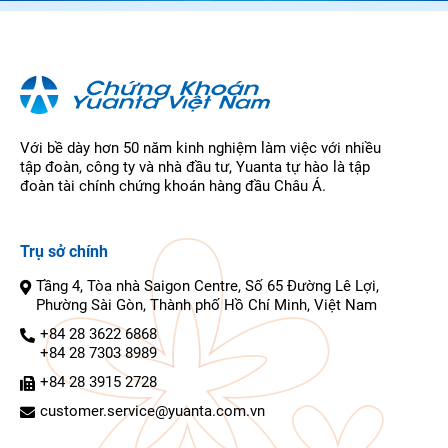
Với bề dày hơn 50 năm kinh nghiệm làm việc với nhiều
tập đoàn, công ty và nhà đầu tư, Yuanta tự hào là tập
đoàn tài chính chứng khoán hàng đầu Châu Á.
Trụ sở chính
Tầng 4, Tòa nhà Saigon Centre, Số 65 Đường Lê Lợi,
Phường Sài Gòn, Thành phố Hồ Chí Minh, Việt Nam
+84 28 3622 6868
+84 28 7303 8989
+84 28 3915 2728
customer.service@yuanta.com.vn