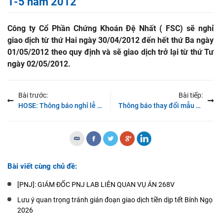
1-5 năm 2012
Công ty Cổ Phần Chứng Khoán Đệ Nhất ( FSC) sẽ nghỉ
giao dịch từ thứ Hai ngày 30/04/2012 đến hết thứ Ba ngày
01/05/2012 theo quy định và sẽ giao dịch trở lại từ thứ Tư
ngày 02/05/2012.
Bài trước:
Bài tiếp:
HOSE: Thông báo nghỉ lễ nhân Ngày giải phóng Miền Nam 30-4 và Quốc tế lao động 1-5 năm 2012
Thông báo thay đổi mẫu dấu mới của Chi nhánh TP.HCM – Công ty Cổ Phần Chứng Khoán Đệ Nhất ( FSC)
Bài viết cùng chủ đề:
[PNJ]: GIÁM ĐỐC PNJ LAB LIÊN QUAN VỤ ÁN 268V
Lưu ý quan trọng tránh gián đoạn giao dịch tiền dịp tết Bính Ngọ
2026