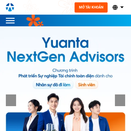
MỞ TÀI KHOẢN