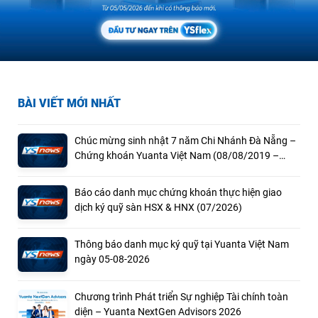
BÀI VIẾT MỚI NHẤT
Chúc mừng sinh nhật 7 năm Chi Nhánh Đà Nẵng –
Chứng khoán Yuanta Việt Nam (08/08/2019 –
08/08/2026)
Báo cáo danh mục chứng khoán thực hiện giao
dịch ký quỹ sàn HSX & HNX (07/2026)
Thông báo danh mục ký quỹ tại Yuanta Việt Nam
ngày 05-08-2026
Chương trình Phát triển Sự nghiệp Tài chính toàn
diện – Yuanta NextGen Advisors 2026