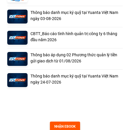
Thông báo danh mục ký quỹ tại Yuanta Việt Nam
ngày 03-08-2026
CBTT_Báo cáo tình hình quản trị công ty 6 tháng
đầu năm 2026
Thông báo áp dụng 02 Phương thức quản lý tiền
gửi giao dịch từ 01/08/2026
Thông báo danh mục ký quỹ tại Yuanta Việt Nam
ngày 24-07-2026
Tặng bạn ebook Chiến Lược Đầu Tư Theo Danh Mục Cổ Phiếu
NHẬN EBOOK