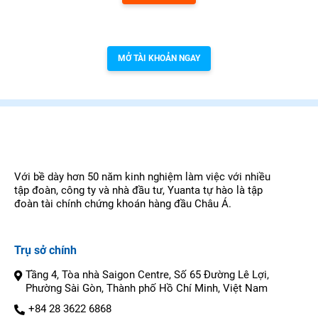
Bạn chưa có tài khoản tại Yuanta Việt Nam
MỞ TÀI KHOẢN NGAY
Với bề dày hơn 50 năm kinh nghiệm làm việc với nhiều
tập đoàn, công ty và nhà đầu tư, Yuanta tự hào là tập
đoàn tài chính chứng khoán hàng đầu Châu Á.
Trụ sở chính
Tầng 4, Tòa nhà Saigon Centre, Số 65 Đường Lê Lợi,
Phường Sài Gòn, Thành phố Hồ Chí Minh, Việt Nam
+84 28 3622 6868