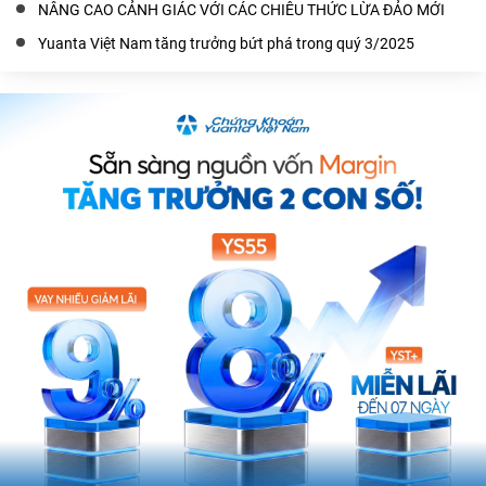
NÂNG CAO CẢNH GIÁC VỚI CÁC CHIÊU THỨC LỪA ĐẢO MỚI
Yuanta Việt Nam tăng trưởng bứt phá trong quý 3/2025