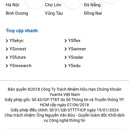
Hà Nội
Chợ Lớn
Đà Nẵng
Bình Dương
Vũng Tàu
Đồng Nai
Truy cập nhanh
YSekyc
YSflex
YSinvest
YSwinner
YSfuture
YSradar
YSresearch
YSedu
Bản quyền ©2018 Công Ty Trách Nhiệm Hữu Hạn Chứng Khoán
Yuanta Việt Nam
Giấy phép gốc: Số 43/GP-TTĐT do Sở Thông tin và Truyền thông TP.
HCM cấp ngày 07/06/2018
Giấy phép điều chỉnh: Số 01/QĐ-STTTT-ICP ngày 19/01/2024
Chịu trách nhiệm: Ông Nguyễn Văn Bửu - Quyền Giám đốc Khối dịch
vụ Công nghệ thông tin