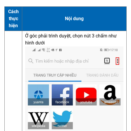
Cách
thực
Nội dung
hiện
Ở góc phải trình duyệt, chọn nút 3 chấm như
hình dưới