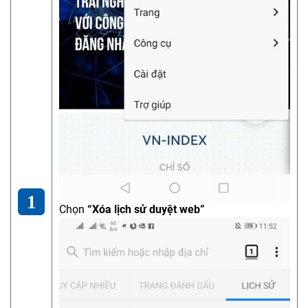
Chọn
“Xóa lịch sử duyệt web”