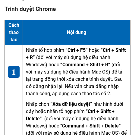
Trình duyệt Chrome
Cách
thao
Nội dung
tác
Nhấn tổ hợp phím
“Ctrl + F5”
hoặc
“Ctrl + Shift
+ R”
(đối với máy sử dụng hệ điều hành
Windows) hoặc
“Command + Shift + R”
(đối
với máy sử dụng hệ điều hành Mac OS) để tải
lại trang đồng thời xóa cache trình duyệt. Sau
đó đăng nhập lại. Nếu vẫn chưa đăng nhập
thành công, áp dụng cách thao tác số 2.
Nhấp chọn
“Xóa dữ liệu duyệt”
như hình dưới
đây hoặc nhấn tổ hợp phím “
Ctrl + Shift +
Delete”
(đối với máy sử dụng hệ điều hành
Windows) hoặc “
Command + Shift + Delete”
(đối với máy sử dụng hệ điều hành Mac OS) để