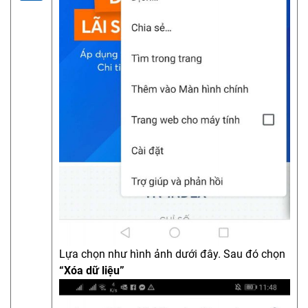
Lựa chọn như hình ảnh dưới đây. Sau đó chọn
“Xóa dữ liệu”