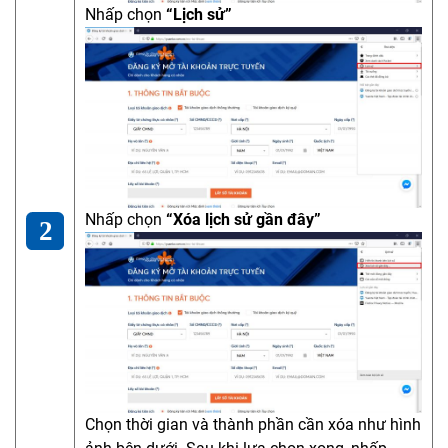
Nhấp chọn
“Lịch sử”
Nhấp chọn
“Xóa lịch sử gần đây”
Chọn thời gian và thành phần cần xóa như hình