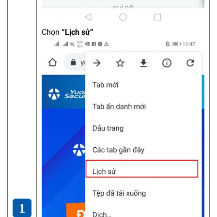
Chọn
“Lịch sử”