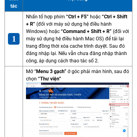
tác
Nhấn tổ hợp phím
“Ctrl + F5”
hoặc
“Ctrl + Shift
+ R”
(đối với máy sử dụng hệ điều hành
Windows) hoặc
“Command + Shift + R”
(đối với
máy sử dụng hệ điều hành Mac OS) để tải lại
trang đồng thời xóa cache trình duyệt. Sau đó
đăng nhập lại. Nếu vẫn chưa đăng nhập thành
công, áp dụng cách thao tác số 2.
Mở “
Menu 3 gạch”
ở góc phải màn hình, sau đó
chọn
“Thư viện”