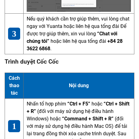
Nếu quý khách cần trợ giúp thêm, vui lòng chat
ngay với Yuanta hoặc liên hệ qua tổng đài Để
được trợ giúp thêm, xin vui lòng
“Chat với
chúng tôi”
hoặc liên hệ qua tổng đài
+84 28
3622 6868
.
Trình duyệt Cốc Cốc
Cách
thao
Nội dung
tác
Nhấn tổ hợp phím
“Ctrl + F5”
hoặc
“Ctrl + Shift
+ R”
(đối với máy sử dụng hệ điều hành
Windows) hoặc
“Command + Shift + R”
(đối
với máy sử dụng hệ điều hành Mac OS) để tải
lại trang đồng thời xóa cache trình duyệt. Sau