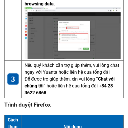
browsing data
.
Nếu quý khách cần trợ giúp thêm, vui lòng chat
ngay với Yuanta hoặc liên hệ qua tổng đài
Để được trợ giúp thêm, xin vui lòng
“Chat với
chúng tôi”
hoặc liên hệ qua tổng đài
+84 28
3622 6868
.
Trình duyệt Firefox
Cách
thao
Nội dung