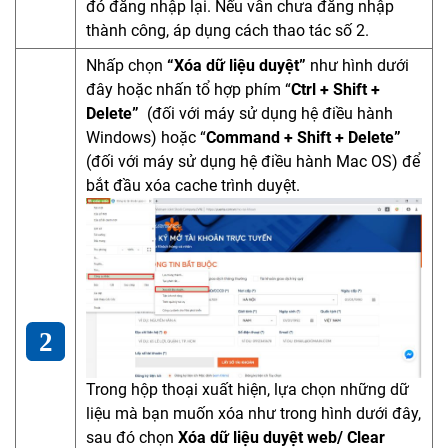
đó đăng nhập lại. Nếu vẫn chưa đăng nhập
thành công, áp dụng cách thao tác số 2.
Nhấp chọn
“Xóa dữ liệu duyệt”
như hình dưới
đây hoặc nhấn tổ hợp phím “
Ctrl + Shift +
Delete”
(đối với máy sử dụng hệ điều hành
Windows) hoặc “
Command + Shift + Delete”
(đối với máy sử dụng hệ điều hành Mac OS) để
bắt đầu xóa cache trình duyệt.
Trong hộp thoại xuất hiện, lựa chọn những dữ
liệu mà bạn muốn xóa như trong hình dưới đây,
sau đó chọn
Xóa dữ liệu duyệt web/ Clear