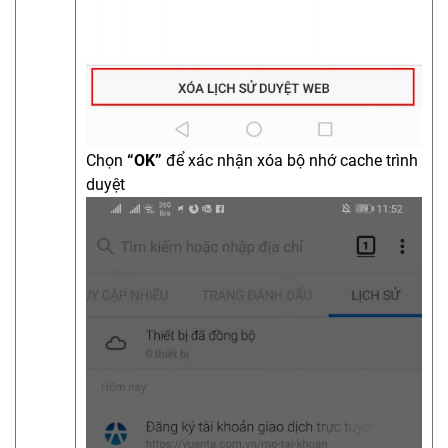
Chọn
“OK”
để xác nhận xóa bộ nhớ cache trình
duyệt