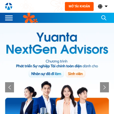
MỞ TÀI KHOẢN