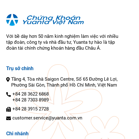
Với bề dày hơn 50 năm kinh nghiệm làm việc với nhiều
tập đoàn, công ty và nhà đầu tư, Yuanta tự hào là tập
đoàn tài chính chứng khoán hàng đầu Châu Á.
Trụ sở chính
Tầng 4, Tòa nhà Saigon Centre, Số 65 Đường Lê Lợi,
Phường Sài Gòn, Thành phố Hồ Chí Minh, Việt Nam
+84 28 3622 6868
+84 28 7303 8989
+84 28 3915 2728
customer.service@yuanta.com.vn
Chi nhánh