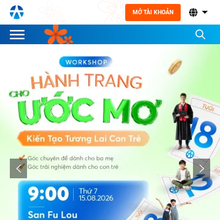
MỞ TÀI KHOẢN