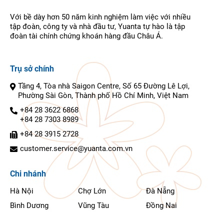
Với bề dày hơn 50 năm kinh nghiệm làm việc với nhiều
tập đoàn, công ty và nhà đầu tư, Yuanta tự hào là tập
đoàn tài chính chứng khoán hàng đầu Châu Á.
Trụ sở chính
Tầng 4, Tòa nhà Saigon Centre, Số 65 Đường Lê Lợi,
Phường Sài Gòn, Thành phố Hồ Chí Minh, Việt Nam
+84 28 3622 6868
+84 28 7303 8989
+84 28 3915 2728
customer.service@yuanta.com.vn
Chi nhánh
Hà Nội
Chợ Lớn
Đà Nẵng
Bình Dương
Vũng Tàu
Đồng Nai