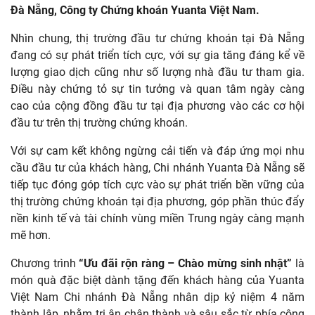
Đà Nẵng, Công ty Chứng khoán Yuanta Việt Nam.
Nhìn chung, thị trường đầu tư chứng khoán tại Đà Nẵng
đang có sự phát triển tích cực, với sự gia tăng đáng kể về
lượng giao dịch cũng như số lượng nhà đầu tư tham gia.
Điều này chứng tỏ sự tin tưởng và quan tâm ngày càng
cao của cộng đồng đầu tư tại địa phương vào các cơ hội
đầu tư trên thị trường chứng khoán.
Với sự cam kết không ngừng cải tiến và đáp ứng mọi nhu
cầu đầu tư của khách hàng, Chi nhánh Yuanta Đà Nẵng sẽ
tiếp tục đóng góp tích cực vào sự phát triển bền vững của
thị trường chứng khoán tại địa phương, góp phần thúc đẩy
nền kinh tế và tài chính vùng miền Trung ngày càng mạnh
mẽ hơn.
Chương trình
“Ưu đãi rộn ràng – Chào mừng sinh nhật”
là
món quà đặc biệt dành tặng đến khách hàng của Yuanta
Việt Nam Chi nhánh Đà Nẵng nhân dịp kỷ niệm 4 năm
thành lập, nhằm tri ân chân thành và sâu sắc từ phía công