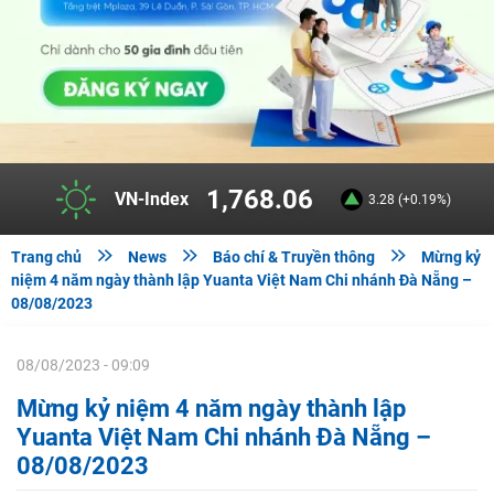
1,768.06
VN-Index
3.28 (+0.19%)



Trang chủ
News
Báo chí & Truyền thông
Mừng kỷ
niệm 4 năm ngày thành lập Yuanta Việt Nam Chi nhánh Đà Nẵng –
08/08/2023
08/08/2023 - 09:09
Mừng kỷ niệm 4 năm ngày thành lập
Yuanta Việt Nam Chi nhánh Đà Nẵng –
08/08/2023