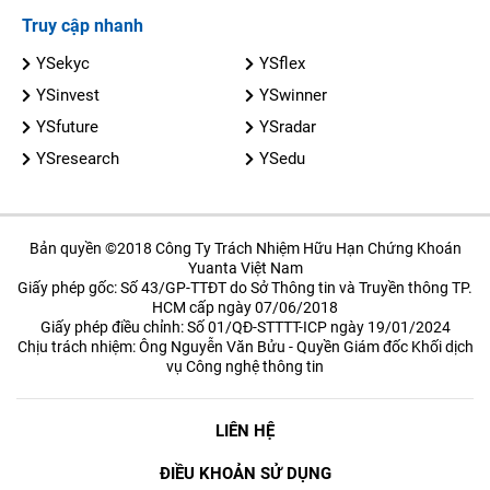
Truy cập nhanh
YSekyc
YSflex
YSinvest
YSwinner
YSfuture
YSradar
YSresearch
YSedu
Bản quyền ©2018 Công Ty Trách Nhiệm Hữu Hạn Chứng Khoán
Yuanta Việt Nam
Giấy phép gốc: Số 43/GP-TTĐT do Sở Thông tin và Truyền thông TP.
HCM cấp ngày 07/06/2018
Giấy phép điều chỉnh: Số 01/QĐ-STTTT-ICP ngày 19/01/2024
Chịu trách nhiệm: Ông Nguyễn Văn Bửu - Quyền Giám đốc Khối dịch
vụ Công nghệ thông tin
LIÊN HỆ
ĐIỀU KHOẢN SỬ DỤNG