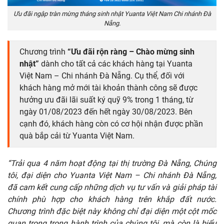
Ưu đãi ngập tràn mừng tháng sinh nhật Yuanta Việt Nam Chi nhánh Đà
Nẵng.
Chương trình
“Ưu đãi rộn ràng – Chào mừng sinh
nhật”
dành cho tất cả các khách hàng tại Yuanta
Việt Nam – Chi nhánh Đà Nẵng. Cụ thể, đối với
khách hàng mở mới tài khoản thành công sẽ được
hưởng ưu đãi lãi suất ký quỹ 9% trong 1 tháng, từ
ngày 01/08/2023 đến hết ngày 30/08/2023. Bên
cạnh đó, khách hàng còn có cơ hội nhận được phần
quà bắp cải từ Yuanta Việt Nam.
“Trải qua 4 năm hoạt động tại thị trường Đà Nẵng, Chúng
tôi, đại diện cho Yuanta Việt Nam – Chi nhánh Đà Nẵng,
đã cam kết cung cấp những dịch vụ tư vấn và giải pháp tài
chính phù hợp cho khách hàng trên khắp đất nước.
Chương trình đặc biệt này không chỉ đại diện một cột mốc
quan trọng trong hành trình của chúng tôi, mà còn là biểu