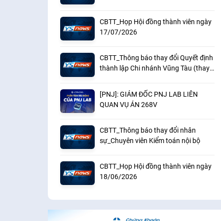
CBTT_Họp Hội đồng thành viên ngày
17/07/2026
CBTT_Thông báo thay đổi Quyết định
thành lập Chi nhánh Vũng Tàu (thay
đổi địa điểm)
[PNJ]: GIÁM ĐỐC PNJ LAB LIÊN
QUAN VỤ ÁN 268V
CBTT_Thông báo thay đổi nhân
sự_Chuyên viên Kiểm toán nội bộ
CBTT_Họp Hội đồng thành viên ngày
18/06/2026