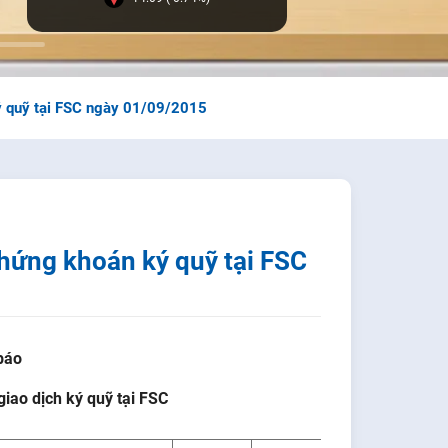
ý quỹ tại FSC ngày 01/09/2015
hứng khoán ký quỹ tại FSC
báo
ao dịch ký quỹ tại FSC