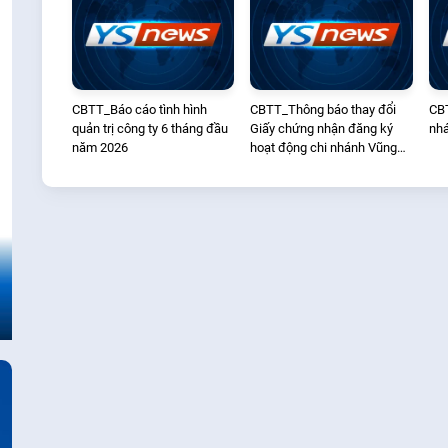
CBTT_Báo cáo tình hình
CBTT_Thông báo thay đổi
CBT
quản trị công ty 6 tháng đầu
Giấy chứng nhận đăng ký
nhá
năm 2026
hoạt động chi nhánh Vũng
Tàu