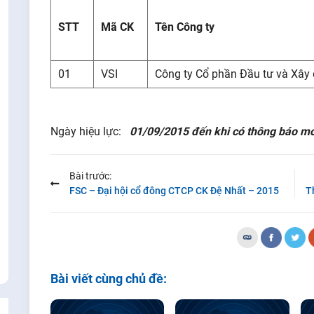
STT
Mã CK
Tên Công ty
01
VSI
Công ty Cổ phần Đầu tư và Xây
Ngày hiệu lực:
01/09/2015 đến khi có thông báo mớ
Bài trước:
FSC – Đại hội cổ đông CTCP CK Đệ Nhất – 2015
Bài viết cùng chủ đề: