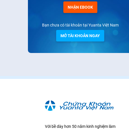
NHẬN EBOOK
Bạn chưa có tài khoản tại Yuanta Việt Nam
MỞ TÀI KHOẢN NGAY
Với bề dày hơn 50 năm kinh nghiệm làm