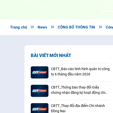
Trang chủ

News

CÔNG BỐ THÔNG TIN

Côn
BÀI VIẾT MỚI NHẤT
CBTT_Báo cáo tình hình quản trị công
ty 6 tháng đầu năm 2026
CBTT_Thông báo thay đổi Giấy
chứng nhận đăng ký hoạt động chi
nhánh Vũng Tàu
CBTT_Thay đổi địa điểm Chi nhánh
Đồng Nai