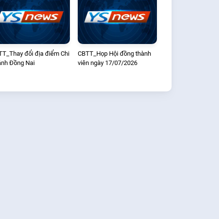
T_Thay đổi địa điểm Chi
CBTT_Họp Hội đồng thành
nh Đồng Nai
viên ngày 17/07/2026