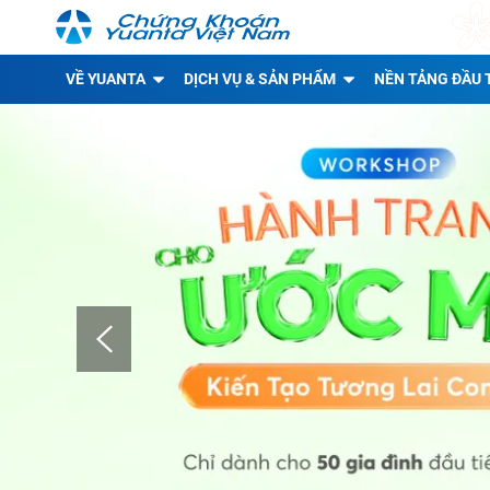
VỀ YUANTA
DỊCH VỤ & SẢN PHẨM
NỀN TẢNG ĐẦU 