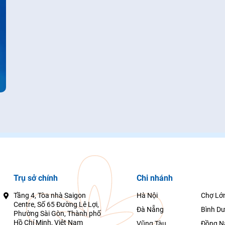
Trụ sở chính
Chi nhánh
Tầng 4, Tòa nhà Saigon
Hà Nội
Chợ Lớ
Centre, Số 65 Đường Lê Lợi,
Đà Nẵng
Bình D
Phường Sài Gòn, Thành phố
Hồ Chí Minh, Việt Nam
Vũng Tàu
Đồng N