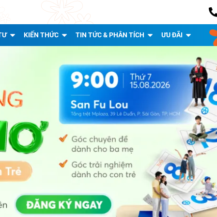
TƯ
KIẾN THỨC
TIN TỨC & PHÂN TÍCH
ƯU ĐÃI