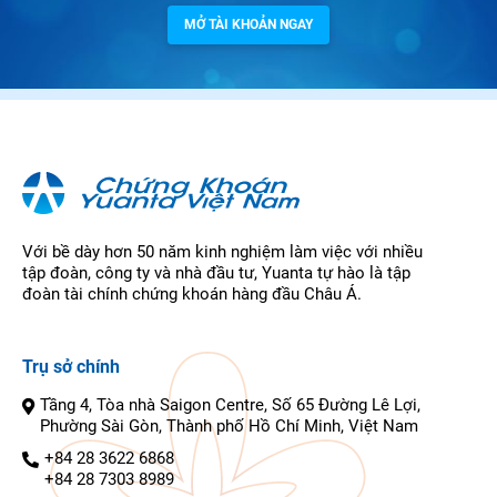
MỞ TÀI KHOẢN NGAY
Với bề dày hơn 50 năm kinh nghiệm làm việc với nhiều
tập đoàn, công ty và nhà đầu tư, Yuanta tự hào là tập
đoàn tài chính chứng khoán hàng đầu Châu Á.
Trụ sở chính
Tầng 4, Tòa nhà Saigon Centre, Số 65 Đường Lê Lợi,
Phường Sài Gòn, Thành phố Hồ Chí Minh, Việt Nam
+84 28 3622 6868
+84 28 7303 8989