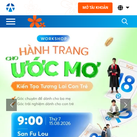
MỞ TÀI KHOẢN