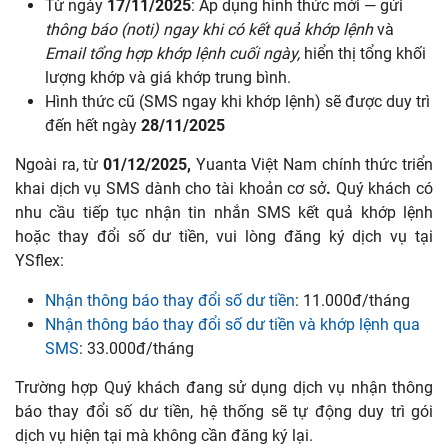
Từ ngày
17/11/2025
: Áp dụng hình thức mới — gửi
thông báo (noti) ngay khi có kết quả khớp lệnh
và
Email tổng hợp khớp lệnh cuối ngày,
hiển thị tổng khối
lượng khớp và giá khớp trung bình.
Hình thức cũ (SMS ngay khi khớp lệnh) sẽ được duy trì
đến hết ngày
28/11/2025
Ngoài ra, từ
01/12/2025,
Yuanta Việt Nam chính thức triển
khai dịch vụ SMS dành cho tài khoản cơ sở
.
Quý khách có
nhu cầu tiếp tục nhận tin nhắn SMS kết quả khớp lệnh
hoặc thay đổi số dư tiền, vui lòng đăng ký dịch vụ tại
YSflex:
Nhận thông báo thay đổi số dư tiền
: 11.000đ/tháng
Nhận thông báo thay đổi số dư tiền và khớp lệnh qua
SMS
: 33.000đ/tháng
Trường hợp Quý khách đang sử dụng dịch vụ nhận thông
báo thay đổi số dư tiền, hệ thống sẽ tự động duy trì gói
dịch vụ hiện tại mà không cần đăng ký lại.