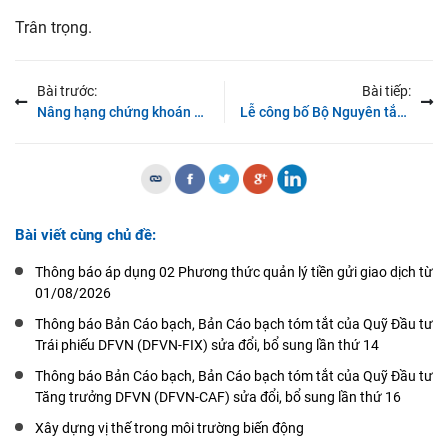
Trân trọng.
Bài trước:
Bài tiếp:
Nâng hạng chứng khoán – Động lực để chinh phục những tiêu chuẩn cao hơn
Lễ công bố Bộ Nguyên tắc Quản trị Công ty Việt Nam 2026
Bài viết cùng chủ đề:
Thông báo áp dụng 02 Phương thức quản lý tiền gửi giao dịch từ
01/08/2026
Thông báo Bản Cáo bạch, Bản Cáo bạch tóm tắt của Quỹ Đầu tư
Trái phiếu DFVN (DFVN-FIX) sửa đổi, bổ sung lần thứ 14
Thông báo Bản Cáo bạch, Bản Cáo bạch tóm tắt của Quỹ Đầu tư
Tăng trưởng DFVN (DFVN-CAF) sửa đổi, bổ sung lần thứ 16
Xây dựng vị thế trong môi trường biến động