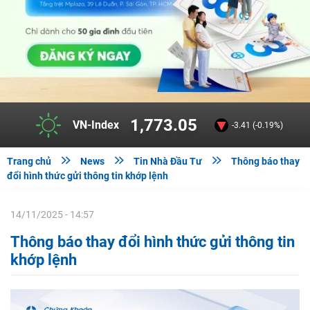
1,773.05
VN-Index
-3.41 (-0.19%)



Trang chủ
News
Tin Nhà Đầu Tư
Thông báo thay
đổi hình thức gửi thông tin khớp lệnh
14/11/2025 - 14:57
Thông báo thay đổi hình thức gửi thông tin
khớp lệnh