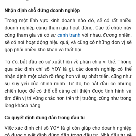
Nhận định chỗ đứng doanh nghiệp
Trong một lĩnh vực kinh doanh nào đó, sẽ có rất nhiều
doanh nghiệp cùng tham gia hoạt động. Các tổ chức này
cùng tham gia và có sự
cạnh tranh
với nhau, đương nhiên,
sẽ có nơi hoạt động hiệu quả, và cũng có những đơn vị sẽ
gặp phải nhiều khó khăn và thất bại.
Từ đó, bắt đầu có sự xuất hiện về phân chia vị thế. Thông
qua xác định chỉ số YOY là gì, các doanh nghiệp có thể
nhận định một cách rõ ràng hơn về sự phát triển, cũng như
sự suy yếu của chính mình. Từ đó, họ bắt đầu có những
chiến lược để có thể dễ dàng cải thiện được tình hình và
tìm đến vị trí vững chắc hơn trên thị trường, cũng như trong
lòng khách hàng.
Có quyết định đúng đắn trong đầu tư
Việc xác định chỉ số YOY là gì còn giúp cho doanh nghiệp
có được quyết định đúng đắn trong đầu tư. Nhà đầu tư sẽ