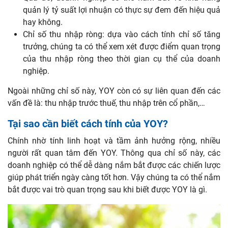
quản lý tỷ suất lợi nhuận có thực sự đem đến hiệu quả
hay không.
Chỉ số thu nhập ròng: dựa vào cách tính chỉ số tăng
trưởng, chúng ta có thể xem xét được điểm quan trọng
của thu nhập ròng theo thời gian cụ thể của doanh
nghiệp.
Ngoài những chỉ số này, YOY còn có sự liên quan đến các
vấn đề là: thu nhập trước thuế, thu nhập trên cổ phần,…
Tại sao cần biết cách tính của YOY?
Chính nhờ tính linh hoạt và tầm ảnh hưởng rộng, nhiều
người rất quan tâm đến YOY. Thông qua chỉ số này, các
doanh nghiệp có thể dễ dàng nắm bắt được các chiến lược
giúp phát triển ngày càng tốt hơn. Vậy chúng ta có thể nắm
bắt được vai trò quan trọng sau khi biết được YOY là gì.