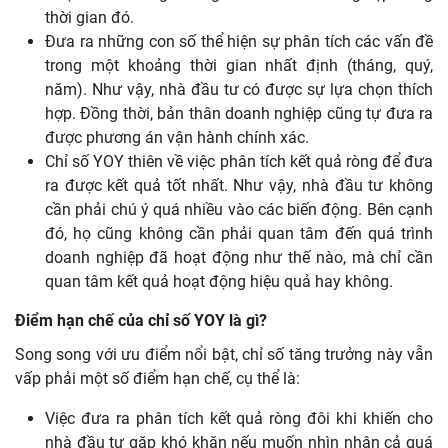
thời gian đó.
Đưa ra những con số thể hiện sự phân tích các vấn đề
trong một khoảng thời gian nhất định (tháng, quý,
năm). Như vậy, nhà đầu tư có được sự lựa chọn thích
hợp. Đồng thời, bản thân doanh nghiệp cũng tự đưa ra
được phương án vận hành chính xác.
Chỉ số YOY thiên về việc phân tích kết quả ròng để đưa
ra được kết quả tốt nhất. Như vậy, nhà đầu tư không
cần phải chú ý quá nhiều vào các biến động. Bên cạnh
đó, họ cũng không cần phải quan tâm đến quá trình
doanh nghiệp đã hoạt động như thế nào, mà chỉ cần
quan tâm kết quả hoạt động hiệu quả hay không.
Điểm hạn chế của chỉ số YOY là gì?
Song song với ưu điểm nổi bật, chỉ số tăng trưởng này vẫn
vấp phải một số điểm hạn chế, cụ thể là:
Việc đưa ra phân tích kết quả ròng đôi khi khiến cho
nhà đầu tư gặp khó khăn nếu muốn nhìn nhận cả quá