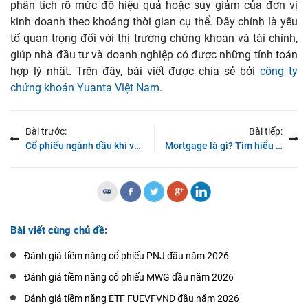
phân tích rõ mức độ hiệu quả hoặc suy giảm của đơn vị
kinh doanh theo khoảng thời gian cụ thể. Đây chính là yếu
tố quan trọng đối với thị trường chứng khoán và tài chính,
giúp nhà đầu tư và doanh nghiệp có được những tính toán
hợp lý nhất. Trên đây, bài viết được chia sẻ bởi
công ty
chứng khoán Yuanta Việt Nam
.
Bài trước:
Bài tiếp:
Cổ phiếu ngành dầu khí và một số mã dầu khí tiềm năng tại Việt Nam
Mortgage là gì? Tìm hiểu về đặc điểm và các hình thức phân loại đa dạng
Bài viết cùng chủ đề:
Đánh giá tiềm năng cổ phiếu PNJ đầu năm 2026
Đánh giá tiềm năng cổ phiếu MWG đầu năm 2026
Đánh giá tiềm năng ETF FUEVFVND đầu năm 2026