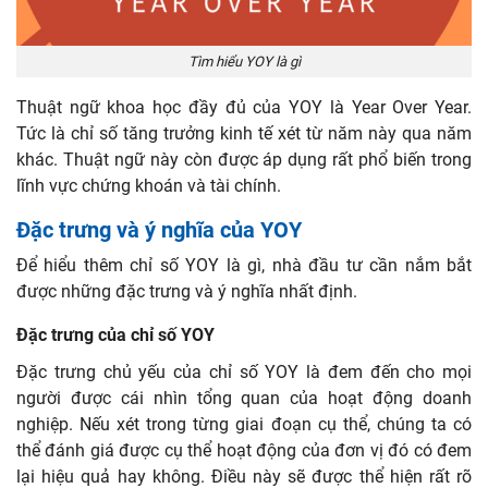
Tìm hiểu YOY là gì
Thuật ngữ khoa học đầy đủ của YOY là Year Over Year.
Tức là chỉ số tăng trưởng kinh tế xét từ năm này qua năm
khác. Thuật ngữ này còn được áp dụng rất phổ biến trong
lĩnh vực chứng khoán và tài chính.
Đặc trưng và ý nghĩa của YOY
Để hiểu thêm chỉ số YOY là gì, nhà đầu tư cần nắm bắt
được những đặc trưng và ý nghĩa nhất định.
Đặc trưng của chỉ số YOY
Đặc trưng chủ yếu của chỉ số YOY là đem đến cho mọi
người được cái nhìn tổng quan của hoạt động doanh
nghiệp. Nếu xét trong từng giai đoạn cụ thể, chúng ta có
thể đánh giá được cụ thể hoạt động của đơn vị đó có đem
lại hiệu quả hay không. Điều này sẽ được thể hiện rất rõ