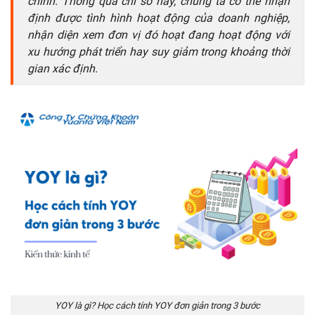
chính. Thông qua chỉ số này, chúng ta có thể nhận
định được tình hình hoạt động của doanh nghiệp,
nhận diện xem đơn vị đó hoạt đang hoạt động với
xu hướng phát triển hay suy giảm trong khoảng thời
gian xác định.
YOY là gì? Học cách tính YOY đơn giản trong 3 bước