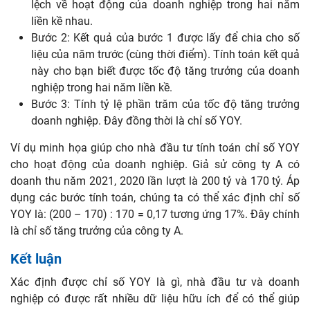
lệch về hoạt động của doanh nghiệp trong hai năm
liền kề nhau.
Bước 2: Kết quả của bước 1 được lấy để chia cho số
liệu của năm trước (cùng thời điểm). Tính toán kết quả
này cho bạn biết được tốc độ tăng trưởng của doanh
nghiệp trong hai năm liền kề.
Bước 3: Tính tỷ lệ phần trăm của tốc độ tăng trưởng
doanh nghiệp. Đây đồng thời là chỉ số YOY.
Ví dụ minh họa giúp cho nhà đầu tư tính toán chỉ số YOY
cho hoạt động của doanh nghiệp. Giả sử công ty A có
doanh thu năm 2021, 2020 lần lượt là 200 tỷ và 170 tỷ. Áp
dụng các bước tính toán, chúng ta có thể xác định chỉ số
YOY là: (200 – 170) : 170 = 0,17 tương ứng 17%. Đây chính
là chỉ số tăng trưởng của công ty A.
Kết luận
Xác định được chỉ số YOY là gì, nhà đầu tư và doanh
nghiệp có được rất nhiều dữ liệu hữu ích để có thể giúp