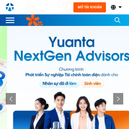
MỞ TÀI KHOẢN