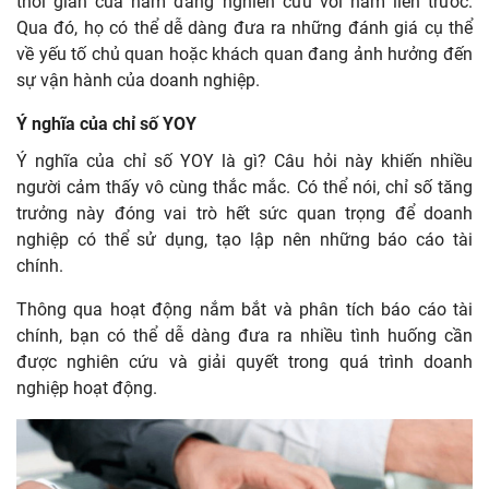
thời gian của năm đang nghiên cứu với năm liền trước.
Qua đó, họ có thể dễ dàng đưa ra những đánh giá cụ thể
về yếu tố chủ quan hoặc khách quan đang ảnh hưởng đến
sự vận hành của doanh nghiệp.
Ý nghĩa của chỉ số YOY
Ý nghĩa của chỉ số YOY là gì? Câu hỏi này khiến nhiều
người cảm thấy vô cùng thắc mắc. Có thể nói, chỉ số tăng
trưởng này đóng vai trò hết sức quan trọng để doanh
nghiệp có thể sử dụng, tạo lập nên những báo cáo tài
chính.
Thông qua hoạt động nắm bắt và phân tích báo cáo tài
chính, bạn có thể dễ dàng đưa ra nhiều tình huống cần
được nghiên cứu và giải quyết trong quá trình doanh
nghiệp hoạt động.