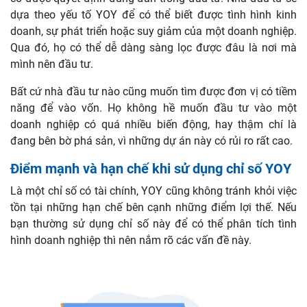
dựa theo yếu tố YOY để có thể biết được tình hình kinh
doanh, sự phát triển hoặc suy giảm của một doanh nghiệp.
Qua đó, họ có thể dễ dàng sàng lọc được đâu là nơi mà
mình nên đầu tư.
Bất cứ nhà đầu tư nào cũng muốn tìm được đơn vị có tiềm
năng để vào vốn. Họ không hề muốn đầu tư vào một
doanh nghiệp có quá nhiều biến động, hay thậm chí là
đang bên bờ phá sản, vì những dự án này có rủi ro rất cao.
Điểm mạnh và hạn chế khi sử dụng chỉ số YOY
Là một chỉ số có tài chính, YOY cũng không tránh khỏi việc
tồn tại những hạn chế bên cạnh những điểm lợi thế. Nếu
bạn thường sử dụng chỉ số này để có thể phân tích tình
hình doanh nghiệp thì nên nắm rõ các vấn đề này.