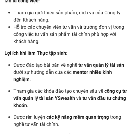
Mô tả công việc:
Tham gia giới thiệu sản phẩm, dịch vụ của Công ty
đến Khách hàng.
Hỗ trợ các chuyên viên tư vấn và trưởng đơn vị trong
công việc tư vấn sản phẩm tài chính phù hợp với
khách hàng.
Lợi ích khi làm Thực tập sinh:
Được đào tạo bài bản về nghề
tư vấn quản lý tài sản
dưới sự hướng dẫn của các
mentor nhiều kinh
nghiệm
.
Tham gia các khóa đào tạo chuyên sâu về
công cụ tư
vấn quản lý tài sản YSwealth
và
tư vấn đầu tư chứng
khoán
.
Được rèn luyện
các kỹ năng mềm quan trọng
trong
nghề tư vấn tài chính.