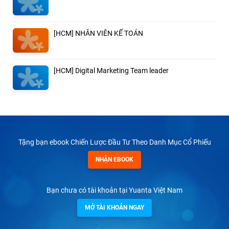
[HCM] NHÂN VIÊN KẾ TOÁN
[HCM] Digital Marketing Team leader
Tặng bạn ebook Chiến Lược Đầu Tư Theo Danh Mục Cổ Phiếu
NHẬN EBOOK
Bạn chưa có tài khoản tại Yuanta Việt Nam
MỞ TÀI KHOẢN NGAY