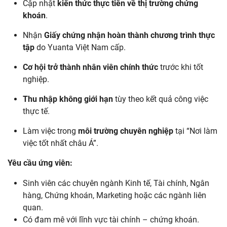
Cập nhật
kiến thức thực tiễn về thị trường chứng
khoán
.
Nhận
Giấy chứng nhận hoàn thành chương trình thực
tập
do Yuanta Việt Nam cấp.
Cơ hội trở thành nhân viên chính thức
trước khi tốt
nghiệp.
Thu nhập không giới hạn
tùy theo kết quả công việc
thực tế.
Làm việc trong
môi trường chuyên nghiệp
tại “Nơi làm
việc tốt nhất châu Á”.
Yêu cầu ứng viên:
Sinh viên các chuyên ngành Kinh tế, Tài chính, Ngân
hàng, Chứng khoán, Marketing hoặc các ngành liên
quan.
Có đam mê với lĩnh vực tài chính – chứng khoán.