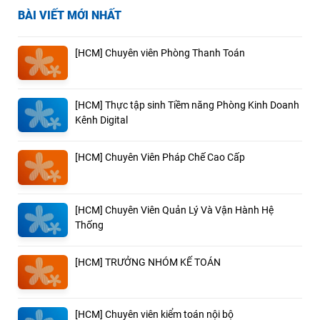
BÀI VIẾT MỚI NHẤT
[HCM] Chuyên viên Phòng Thanh Toán
[HCM] Thực tập sinh Tiềm năng Phòng Kinh Doanh
Kênh Digital
[HCM] Chuyên Viên Pháp Chế Cao Cấp
[HCM] Chuyên Viên Quản Lý Và Vận Hành Hệ
Thống
[HCM] TRƯỞNG NHÓM KẾ TOÁN
[HCM] Chuyên viên kiểm toán nội bộ