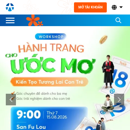
MỞ TÀI KHOẢN