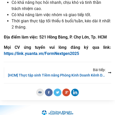
Có khả năng học hỏi nhanh, chịu khó và tinh thần
trách nhiệm cao.
Có khả năng làm việc nhóm và giao tiếp tốt.
Thời gian thực tập tối thiểu 6 buổi/tuần, kéo dài ít nhất
2 tháng.
Địa điểm làm việc: 521 Hồng Bàng, P. Chợ Lớn, Tp. HCM
Mọi CV ứng tuyển vui lòng đăng ký qua link:
https://link.yuanta.vn/FormNextgen2025
Bài tiếp:
[HCM] Thực tập sinh Tiềm năng Phòng Kinh Doanh Kênh Digital