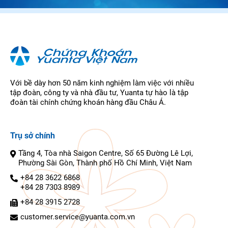
Với bề dày hơn 50 năm kinh nghiệm làm việc với nhiều
tập đoàn, công ty và nhà đầu tư, Yuanta tự hào là tập
đoàn tài chính chứng khoán hàng đầu Châu Á.
Trụ sở chính
Tầng 4, Tòa nhà Saigon Centre, Số 65 Đường Lê Lợi,
Phường Sài Gòn, Thành phố Hồ Chí Minh, Việt Nam
+84 28 3622 6868
+84 28 7303 8989
+84 28 3915 2728
customer.service@yuanta.com.vn