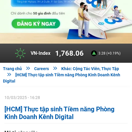
1,768.06
VN-Index
3.28 (+0.19%)


Trang chủ
Careers
Khác: Cộng Tác Viên, Thực Tập

[HCM] Thực tập sinh Tiềm năng Phòng Kinh Doanh Kênh
Digital
10/03/2025 - 16:28
[HCM] Thực tập sinh Tiềm năng Phòng
Kinh Doanh Kênh Digital