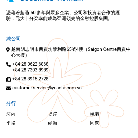
憑藉著超過 50 多年與眾多企業、公司和投資者合作的經
驗，元大十分榮幸能成為亞洲領先的金融控股集團。
總公司
越南胡志明市西貢坊黎利路65號4樓（Saigon Centre西貢中
心大樓）
+84 28 3622 6868
+84 28 7303 8989
+84 28 3915 2728
customer.service@yuanta.com.vn
分行
河內
堤岸
峴港
平陽
頭頓
同奈