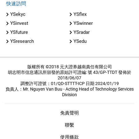
快速訪問
YSekyc
YSflex
YSinvest
YSwinner
YSfuture
YSradar
YSresearch
YSedu
版權所有 ©2018 元大證券越南責任有限公司
胡志明市信息通訊所頒發的原始許可證編: 號 43/GP-TTDT 發佈於
2018/06/07
調整許可證號：01/QD-STTTT-ICP 日期 2024/01/19
負責人：Mr. Nguyen Van Buu - Acting Head of Technology Services
Division
免責聲明
聯繫
使用條款