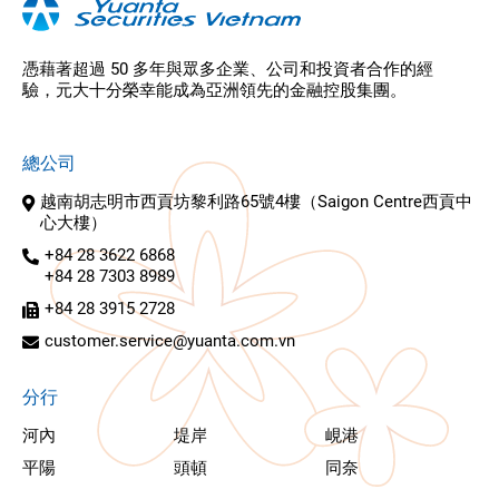
憑藉著超過 50 多年與眾多企業、公司和投資者合作的經
驗，元大十分榮幸能成為亞洲領先的金融控股集團。
總公司
越南胡志明市西貢坊黎利路65號4樓（Saigon Centre西貢中
心大樓）
+84 28 3622 6868
+84 28 7303 8989
+84 28 3915 2728
customer.service@yuanta.com.vn
分行
河內
堤岸
峴港
平陽
頭頓
同奈