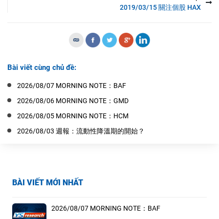
2019/03/15 關注個股 HAX
Bài viết cùng chủ đề:
2026/08/07 MORNING NOTE：BAF
2026/08/06 MORNING NOTE：GMD
2026/08/05 MORNING NOTE：HCM
2026/08/03 週報：流動性降溫期的開始？
BÀI VIẾT MỚI NHẤT
2026/08/07 MORNING NOTE：BAF