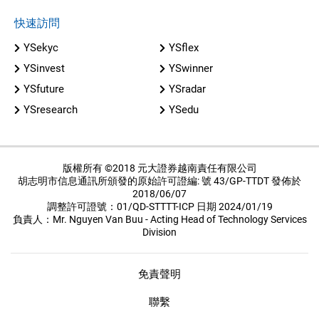
快速訪問
YSekyc
YSflex
YSinvest
YSwinner
YSfuture
YSradar
YSresearch
YSedu
版權所有 ©2018 元大證券越南責任有限公司
胡志明市信息通訊所頒發的原始許可證編: 號 43/GP-TTDT 發佈於
2018/06/07
調整許可證號：01/QD-STTTT-ICP 日期 2024/01/19
負責人：Mr. Nguyen Van Buu - Acting Head of Technology Services
Division
免責聲明
聯繫