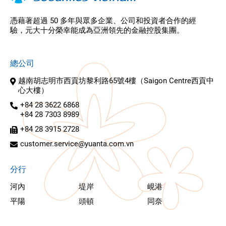
憑藉著超過 50 多年與眾多企業、公司和投資者合作的經
驗，元大十分榮幸能成為亞洲領先的金融控股集團。
總公司
越南胡志明市西貢坊黎利路65號4樓（Saigon Centre西貢中
心大樓）
+84 28 3622 6868
+84 28 7303 8989
+84 28 3915 2728
customer.service@yuanta.com.vn
分行
河內
堤岸
峴港
平陽
頭頓
同奈