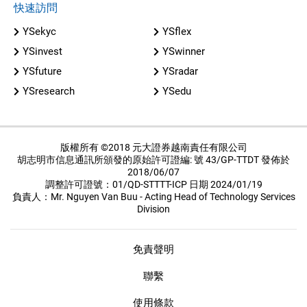
快速訪問
YSekyc
YSflex
YSinvest
YSwinner
YSfuture
YSradar
YSresearch
YSedu
版權所有 ©2018 元大證券越南責任有限公司
胡志明市信息通訊所頒發的原始許可證編: 號 43/GP-TTDT 發佈於
2018/06/07
調整許可證號：01/QD-STTTT-ICP 日期 2024/01/19
負責人：Mr. Nguyen Van Buu - Acting Head of Technology Services
Division
免責聲明
聯繫
使用條款