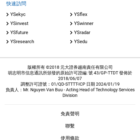
快速訪問
YSekyc
YSflex
YSinvest
YSwinner
YSfuture
YSradar
YSresearch
YSedu
版權所有 ©2018 元大證券越南責任有限公司
胡志明市信息通訊所頒發的原始許可證編: 號 43/GP-TTDT 發佈於
2018/06/07
調整許可證號：01/QD-STTTT-ICP 日期 2024/01/19
負責人：Mr. Nguyen Van Buu - Acting Head of Technology Services
Division
免責聲明
聯繫
使用條款