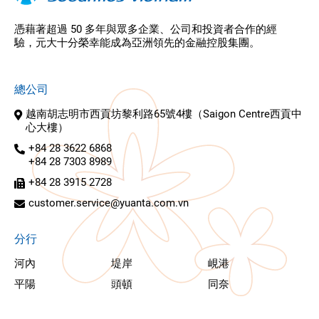
憑藉著超過 50 多年與眾多企業、公司和投資者合作的經
驗，元大十分榮幸能成為亞洲領先的金融控股集團。
總公司
越南胡志明市西貢坊黎利路65號4樓（Saigon Centre西貢中
心大樓）
+84 28 3622 6868
+84 28 7303 8989
+84 28 3915 2728
customer.service@yuanta.com.vn
分行
河內
堤岸
峴港
平陽
頭頓
同奈