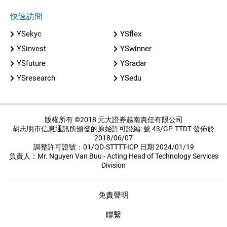
快速訪問
YSekyc
YSflex
YSinvest
YSwinner
YSfuture
YSradar
YSresearch
YSedu
版權所有 ©2018 元大證券越南責任有限公司
胡志明市信息通訊所頒發的原始許可證編: 號 43/GP-TTDT 發佈於
2018/06/07
調整許可證號：01/QD-STTTT-ICP 日期 2024/01/19
負責人：Mr. Nguyen Van Buu - Acting Head of Technology Services
Division
免責聲明
聯繫