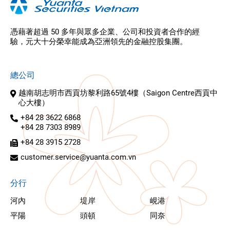
憑藉著超過 50 多年與眾多企業、公司和投資者合作的經
驗，元大十分榮幸能成為亞洲領先的金融控股集團。
總公司
越南胡志明市西貢坊黎利路65號4樓（Saigon Centre西貢中
心大樓）
+84 28 3622 6868
+84 28 7303 8989
+84 28 3915 2728
customer.service@yuanta.com.vn
分行
河內
堤岸
峴港
平陽
頭頓
同奈