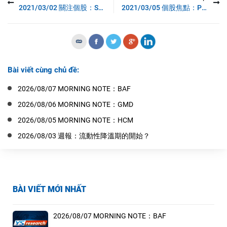
2021/03/02 關注個股：SZC
2021/03/05 個股焦點：PVM
Bài viết cùng chủ đề:
2026/08/07 MORNING NOTE：BAF
2026/08/06 MORNING NOTE：GMD
2026/08/05 MORNING NOTE：HCM
2026/08/03 週報：流動性降溫期的開始？
BÀI VIẾT MỚI NHẤT
2026/08/07 MORNING NOTE：BAF