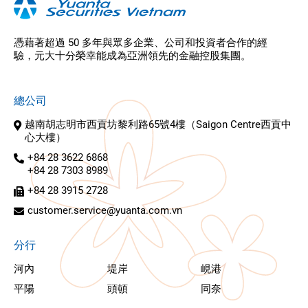
憑藉著超過 50 多年與眾多企業、公司和投資者合作的經
驗，元大十分榮幸能成為亞洲領先的金融控股集團。
總公司
越南胡志明市西貢坊黎利路65號4樓（Saigon Centre西貢中
心大樓）
+84 28 3622 6868
+84 28 7303 8989
+84 28 3915 2728
customer.service@yuanta.com.vn
分行
河內
堤岸
峴港
平陽
頭頓
同奈