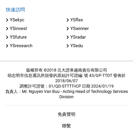
快速訪問
YSekyc
YSflex
YSinvest
YSwinner
YSfuture
YSradar
YSresearch
YSedu
版權所有 ©2018 元大證券越南責任有限公司
胡志明市信息通訊所頒發的原始許可證編: 號 43/GP-TTDT 發佈於
2018/06/07
調整許可證號：01/QD-STTTT-ICP 日期 2024/01/19
負責人：Mr. Nguyen Van Buu - Acting Head of Technology Services
Division
免責聲明
聯繫