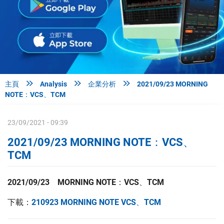



主頁
Analysis
企業分析
2021/09/23 MORNING
NOTE：VCS、TCM
23/09/2021 - 09:39
2021/09/23 MORNING NOTE：VCS、
TCM
2021/09/23 MORNING NOTE：VCS、TCM
下載：
210923 MORNING NOTE VCS、TCM