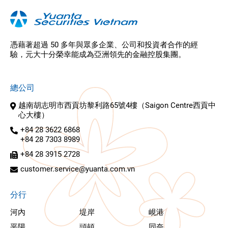
憑藉著超過 50 多年與眾多企業、公司和投資者合作的經
驗，元大十分榮幸能成為亞洲領先的金融控股集團。
總公司
越南胡志明市西貢坊黎利路65號4樓（Saigon Centre西貢中
心大樓）
+84 28 3622 6868
+84 28 7303 8989
+84 28 3915 2728
customer.service@yuanta.com.vn
分行
河內
堤岸
峴港
平陽
頭頓
同奈