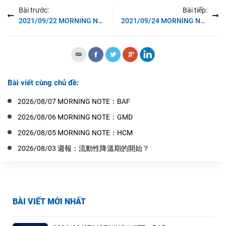
Bài trước:
Bài tiếp:
2021/09/22 MORNING NOTE：IPA、HDC
2021/09/24 MORNING NOTE：TDC、CTR
Bài viết cùng chủ đề:
2026/08/07 MORNING NOTE：BAF
2026/08/06 MORNING NOTE：GMD
2026/08/05 MORNING NOTE：HCM
2026/08/03 週報：流動性降溫期的開始？
BÀI VIẾT MỚI NHẤT