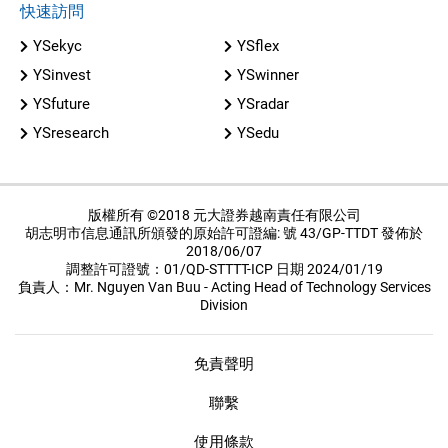
快速訪問
YSekyc
YSflex
YSinvest
YSwinner
YSfuture
YSradar
YSresearch
YSedu
版權所有 ©2018 元大證券越南責任有限公司
胡志明市信息通訊所頒發的原始許可證編: 號 43/GP-TTDT 發佈於
2018/06/07
調整許可證號：01/QD-STTTT-ICP 日期 2024/01/19
負責人：Mr. Nguyen Van Buu - Acting Head of Technology Services
Division
免責聲明
聯繫
使用條款