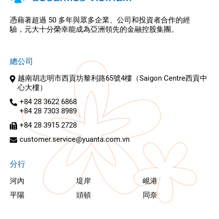
憑藉著超過 50 多年與眾多企業、公司和投資者合作的經
驗，元大十分榮幸能成為亞洲領先的金融控股集團。
總公司
越南胡志明市西貢坊黎利路65號4樓（Saigon Centre西貢中
心大樓）
+84 28 3622 6868
+84 28 7303 8989
+84 28 3915 2728
customer.service@yuanta.com.vn
分行
河內
堤岸
峴港
平陽
頭頓
同奈