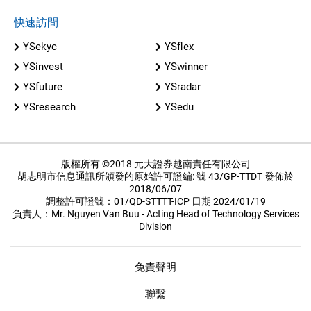
快速訪問
YSekyc
YSflex
YSinvest
YSwinner
YSfuture
YSradar
YSresearch
YSedu
版權所有 ©2018 元大證券越南責任有限公司
胡志明市信息通訊所頒發的原始許可證編: 號 43/GP-TTDT 發佈於
2018/06/07
調整許可證號：01/QD-STTTT-ICP 日期 2024/01/19
負責人：Mr. Nguyen Van Buu - Acting Head of Technology Services
Division
免責聲明
聯繫