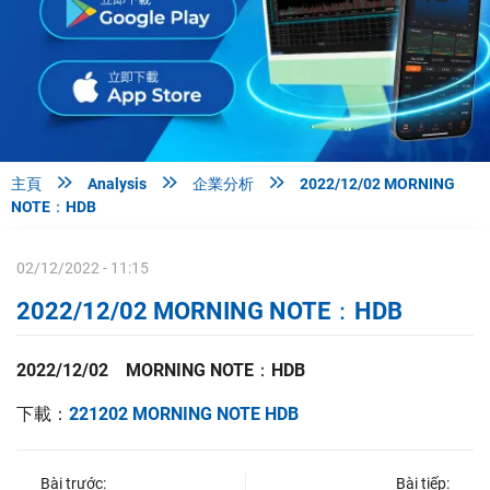



主頁
Analysis
企業分析
2022/12/02 MORNING
NOTE：HDB
02/12/2022 - 11:15
2022/12/02 MORNING NOTE：HDB
2022/12/02 MORNING NOTE：HDB
下載：
221202 MORNING NOTE HDB
Bài trước:
Bài tiếp: