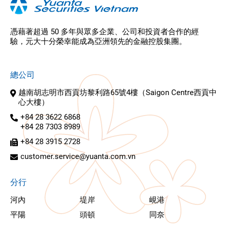
憑藉著超過 50 多年與眾多企業、公司和投資者合作的經
驗，元大十分榮幸能成為亞洲領先的金融控股集團。
總公司
越南胡志明市西貢坊黎利路65號4樓（Saigon Centre西貢中
心大樓）
+84 28 3622 6868
+84 28 7303 8989
+84 28 3915 2728
customer.service@yuanta.com.vn
分行
河內
堤岸
峴港
平陽
頭頓
同奈