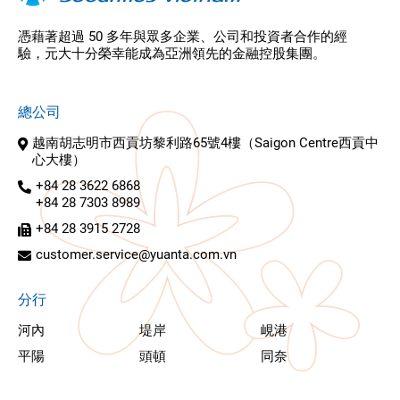
憑藉著超過 50 多年與眾多企業、公司和投資者合作的經
驗，元大十分榮幸能成為亞洲領先的金融控股集團。
總公司
越南胡志明市西貢坊黎利路65號4樓（Saigon Centre西貢中
心大樓）
+84 28 3622 6868
+84 28 7303 8989
+84 28 3915 2728
customer.service@yuanta.com.vn
分行
河內
堤岸
峴港
平陽
頭頓
同奈