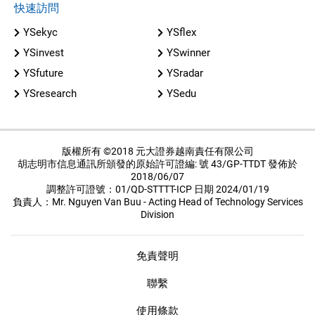
快速訪問
YSekyc
YSflex
YSinvest
YSwinner
YSfuture
YSradar
YSresearch
YSedu
版權所有 ©2018 元大證券越南責任有限公司
胡志明市信息通訊所頒發的原始許可證編: 號 43/GP-TTDT 發佈於
2018/06/07
調整許可證號：01/QD-STTTT-ICP 日期 2024/01/19
負責人：Mr. Nguyen Van Buu - Acting Head of Technology Services
Division
免責聲明
聯繫
使用條款