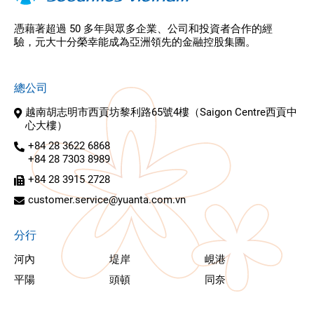
憑藉著超過 50 多年與眾多企業、公司和投資者合作的經
驗，元大十分榮幸能成為亞洲領先的金融控股集團。
總公司
越南胡志明市西貢坊黎利路65號4樓（Saigon Centre西貢中
心大樓）
+84 28 3622 6868
+84 28 7303 8989
+84 28 3915 2728
customer.service@yuanta.com.vn
分行
河內
堤岸
峴港
平陽
頭頓
同奈