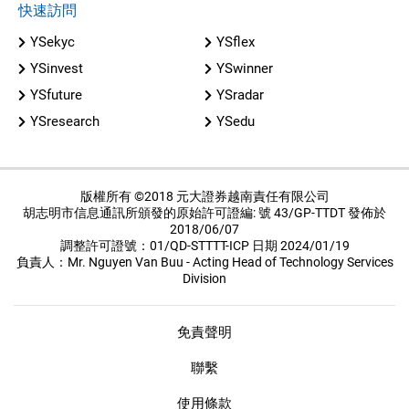
快速訪問
YSekyc
YSflex
YSinvest
YSwinner
YSfuture
YSradar
YSresearch
YSedu
版權所有 ©2018 元大證券越南責任有限公司
胡志明市信息通訊所頒發的原始許可證編: 號 43/GP-TTDT 發佈於
2018/06/07
調整許可證號：01/QD-STTTT-ICP 日期 2024/01/19
負責人：Mr. Nguyen Van Buu - Acting Head of Technology Services
Division
免責聲明
聯繫
使用條款