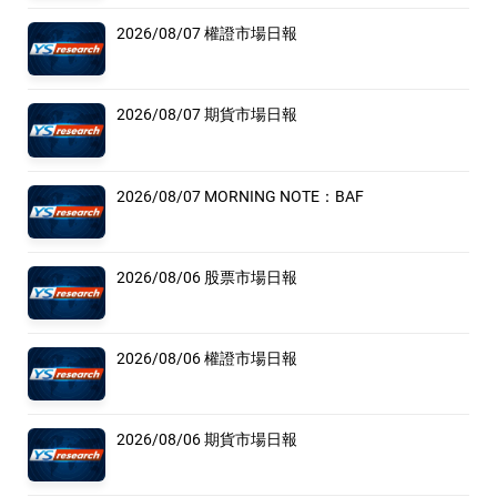
2026/08/07 權證市場日報
2026/08/07 期貨市場日報
2026/08/07 MORNING NOTE：BAF
2026/08/06 股票市場日報
2026/08/06 權證市場日報
2026/08/06 期貨市場日報