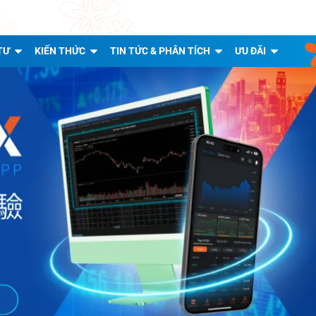
TƯ
KIẾN THỨC
TIN TỨC & PHÂN TÍCH
ƯU ĐÃI