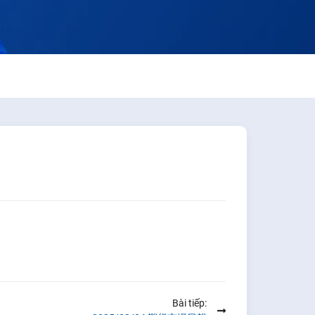
Bài tiếp: