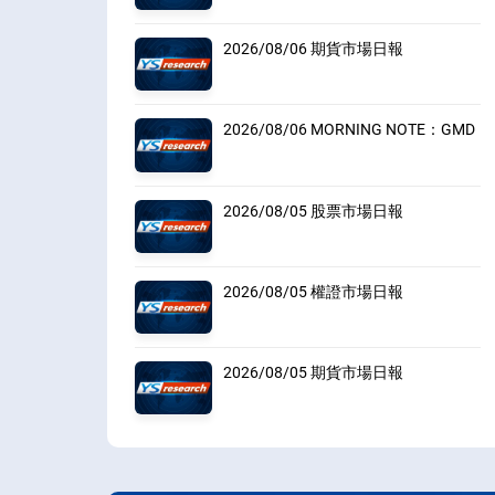
2026/08/06 期貨市場日報
2026/08/06 MORNING NOTE：GMD
2026/08/05 股票市場日報
2026/08/05 權證市場日報
2026/08/05 期貨市場日報