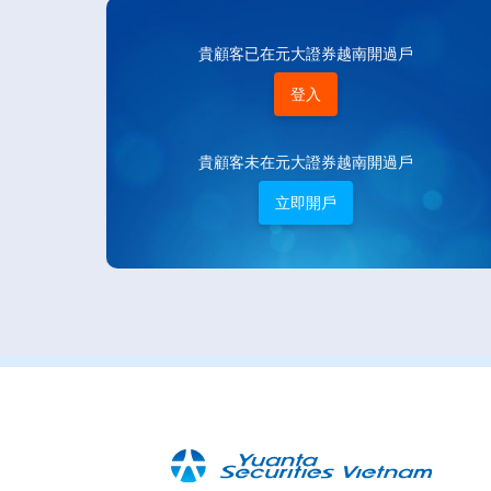
貴顧客已在元大證券越南開過戶
登入
貴顧客未在元大證券越南開過戶
立即開戶