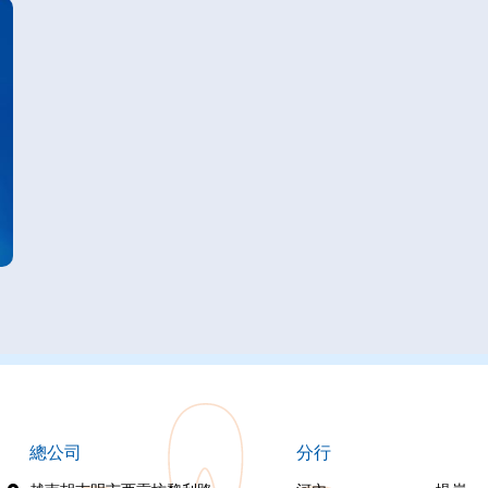
總公司
分行