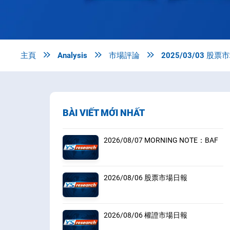
主頁

Analysis

市場評論

2025/03/03 股
BÀI VIẾT MỚI NHẤT
2026/08/07 MORNING NOTE：BAF
2026/08/06 股票市場日報
2026/08/06 權證市場日報