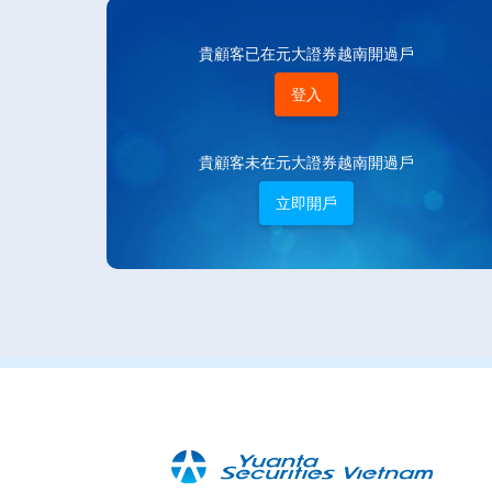
貴顧客已在元大證券越南開過戶
登入
貴顧客未在元大證券越南開過戶
立即開戶