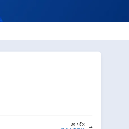
Bài tiếp: