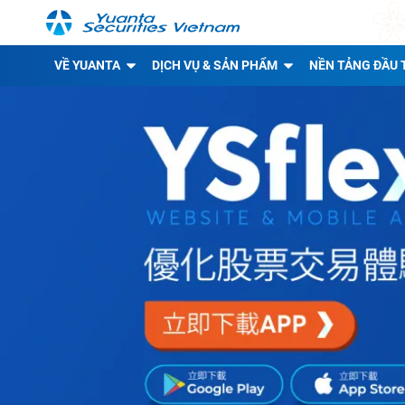
VỀ YUANTA
DỊCH VỤ & SẢN PHẨM
NỀN TẢNG ĐẦU 