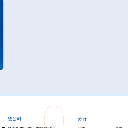
總公司
分行