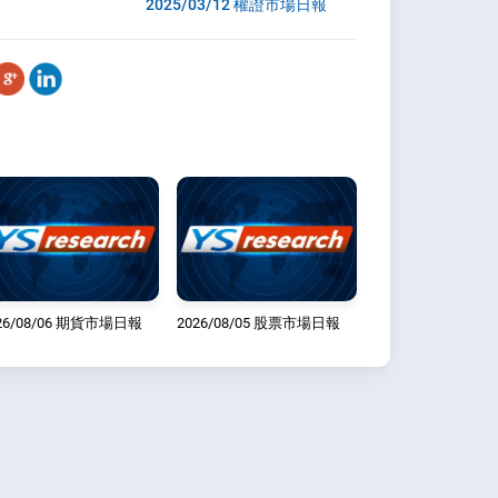
2025/03/12 權證市場日報
26/08/06 期貨市場日報
2026/08/05 股票市場日報