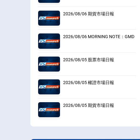
2026/08/06 期貨市場日報
2026/08/06 MORNING NOTE：GMD
2026/08/05 股票市場日報
2026/08/05 權證市場日報
2026/08/05 期貨市場日報