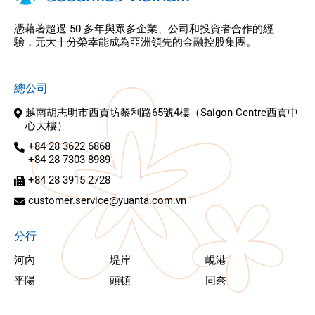
憑藉著超過 50 多年與眾多企業、公司和投資者合作的經
驗，元大十分榮幸能成為亞洲領先的金融控股集團。
總公司
越南胡志明市西貢坊黎利路65號4樓（Saigon Centre西貢中
心大樓）
+84 28 3622 6868
+84 28 7303 8989
+84 28 3915 2728
customer.service@yuanta.com.vn
分行
河內
堤岸
峴港
平陽
頭頓
同奈