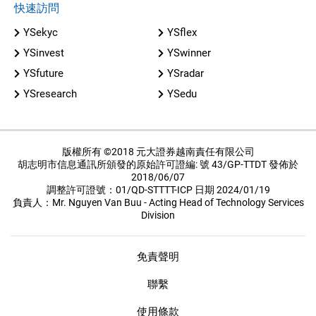
快速訪問
YSekyc
YSflex
YSinvest
YSwinner
YSfuture
YSradar
YSresearch
YSedu
版權所有 ©2018 元大證券越南責任有限公司
胡志明市信息通訊所頒發的原始許可證編: 號 43/GP-TTDT 發佈於
2018/06/07
調整許可證號：01/QD-STTTT-ICP 日期 2024/01/19
負責人：Mr. Nguyen Van Buu - Acting Head of Technology Services
Division
免責聲明
聯繫
使用條款