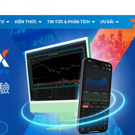
TƯ
KIẾN THỨC
TIN TỨC & PHÂN TÍCH
ƯU ĐÃI