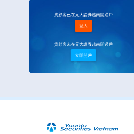
貴顧客已在元大證券越南開過戶
登入
貴顧客未在元大證券越南開過戶
立即開戶