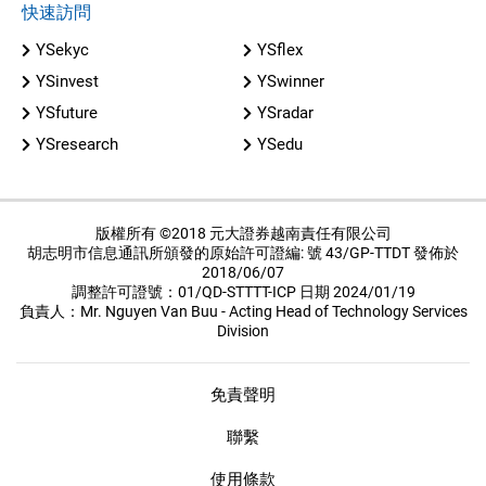
快速訪問
YSekyc
YSflex
YSinvest
YSwinner
YSfuture
YSradar
YSresearch
YSedu
版權所有 ©2018 元大證券越南責任有限公司
胡志明市信息通訊所頒發的原始許可證編: 號 43/GP-TTDT 發佈於
2018/06/07
調整許可證號：01/QD-STTTT-ICP 日期 2024/01/19
負責人：Mr. Nguyen Van Buu - Acting Head of Technology Services
Division
免責聲明
聯繫
使用條款