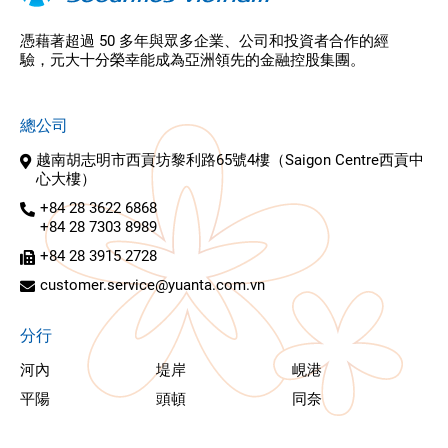
憑藉著超過 50 多年與眾多企業、公司和投資者合作的經
驗，元大十分榮幸能成為亞洲領先的金融控股集團。
總公司
越南胡志明市西貢坊黎利路65號4樓（Saigon Centre西貢中
心大樓）
+84 28 3622 6868
+84 28 7303 8989
+84 28 3915 2728
customer.service@yuanta.com.vn
分行
河內
堤岸
峴港
平陽
頭頓
同奈