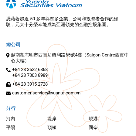
憑藉著超過 50 多年與眾多企業、公司和投資者合作的經
驗，元大十分榮幸能成為亞洲領先的金融控股集團。
總公司
越南胡志明市西貢坊黎利路65號4樓（Saigon Centre西貢中
心大樓）
+84 28 3622 6868
+84 28 7303 8989
+84 28 3915 2728
customer.service@yuanta.com.vn
分行
河內
堤岸
峴港
平陽
頭頓
同奈