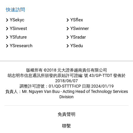
快速訪問
YSekyc
YSflex
YSinvest
YSwinner
YSfuture
YSradar
YSresearch
YSedu
版權所有 ©2018 元大證券越南責任有限公司
胡志明市信息通訊所頒發的原始許可證編: 號 43/GP-TTDT 發佈於
2018/06/07
調整許可證號：01/QD-STTTT-ICP 日期 2024/01/19
負責人：Mr. Nguyen Van Buu - Acting Head of Technology Services
Division
免責聲明
聯繫