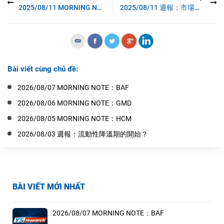
2025/08/11 MORNING NOTE：MSN
2025/08/11 週報：市場創下高頂
Bài viết cùng chủ đề:
2026/08/07 MORNING NOTE：BAF
2026/08/06 MORNING NOTE：GMD
2026/08/05 MORNING NOTE：HCM
2026/08/03 週報：流動性降溫期的開始？
BÀI VIẾT MỚI NHẤT
2026/08/07 MORNING NOTE：BAF