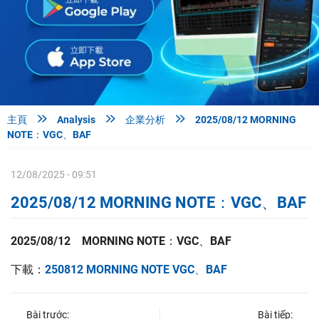



主頁
Analysis
企業分析
2025/08/12 MORNING
NOTE：VGC、BAF
12/08/2025 - 09:51
2025/08/12 MORNING NOTE：VGC、BAF
2025/08/12 MORNING NOTE：VGC、BAF
下載：
250812 MORNING NOTE VGC、BAF
Bài trước:
Bài tiếp: