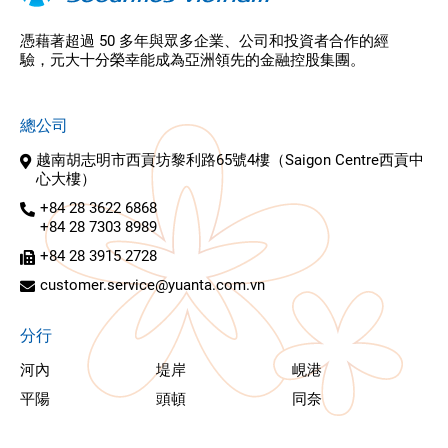
憑藉著超過 50 多年與眾多企業、公司和投資者合作的經
驗，元大十分榮幸能成為亞洲領先的金融控股集團。
總公司
越南胡志明市西貢坊黎利路65號4樓（Saigon Centre西貢中
心大樓）
+84 28 3622 6868
+84 28 7303 8989
+84 28 3915 2728
customer.service@yuanta.com.vn
分行
河內
堤岸
峴港
平陽
頭頓
同奈