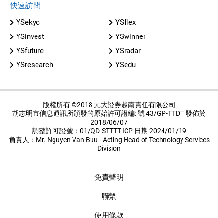
快速訪問
YSekyc
YSflex
YSinvest
YSwinner
YSfuture
YSradar
YSresearch
YSedu
版權所有 ©2018 元大證券越南責任有限公司
胡志明市信息通訊所頒發的原始許可證編: 號 43/GP-TTDT 發佈於
2018/06/07
調整許可證號：01/QD-STTTT-ICP 日期 2024/01/19
負責人：Mr. Nguyen Van Buu - Acting Head of Technology Services
Division
免責聲明
聯繫
使用條款