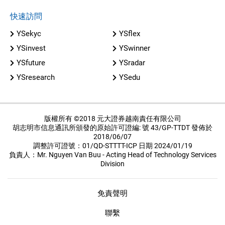
快速訪問
YSekyc
YSflex
YSinvest
YSwinner
YSfuture
YSradar
YSresearch
YSedu
版權所有 ©2018 元大證券越南責任有限公司
胡志明市信息通訊所頒發的原始許可證編: 號 43/GP-TTDT 發佈於
2018/06/07
調整許可證號：01/QD-STTTT-ICP 日期 2024/01/19
負責人：Mr. Nguyen Van Buu - Acting Head of Technology Services
Division
免責聲明
聯繫