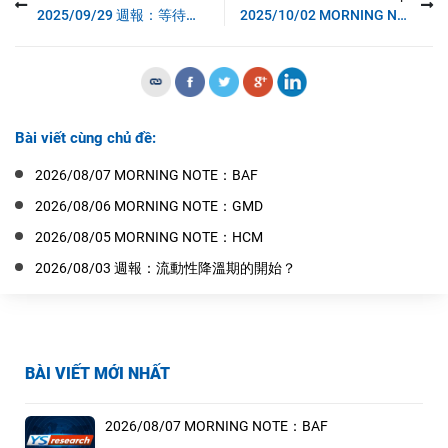
2025/09/29 週報：等待和觀察狀態
2025/10/02 MORNING NOTE：TCH
Bài viết cùng chủ đề:
2026/08/07 MORNING NOTE：BAF
2026/08/06 MORNING NOTE：GMD
2026/08/05 MORNING NOTE：HCM
2026/08/03 週報：流動性降溫期的開始？
BÀI VIẾT MỚI NHẤT
2026/08/07 MORNING NOTE：BAF