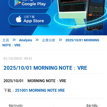



主頁
Analysis
企業分析
2025/10/01 MORNING
NOTE：VRE
01/10/2025 - 09:41
2025/10/01 MORNING NOTE：VRE
2025/10/01 MORNING NOTE：VRE
下載：
251001 MORNING NOTE VRE
Bài trước:
Bài tiếp: