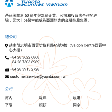
憑藉著超過 50 多年與眾多企業、公司和投資者合作的經
驗，元大十分榮幸能成為亞洲領先的金融控股集團。
總公司
越南胡志明市西貢坊黎利路65號4樓（Saigon Centre西貢中
心大樓）
+84 28 3622 6868
+84 28 7303 8989
+84 28 3915 2728
customer.service@yuanta.com.vn
分行
河內
堤岸
峴港
平陽
頭頓
同奈