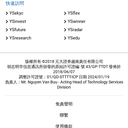
快速訪問
YSekyc
YSflex
YSinvest
YSwinner
YSfuture
YSradar
YSresearch
YSedu
版權所有 ©2018 元大證券越南責任有限公司
胡志明市信息通訊所頒發的原始許可證編: 號 43/GP-TTDT 發佈於
2018/06/07
調整許可證號：01/QD-STTTT-ICP 日期 2024/01/19
負責人：Mr. Nguyen Van Buu - Acting Head of Technology Services
Division
免責聲明
聯繫
使用條款