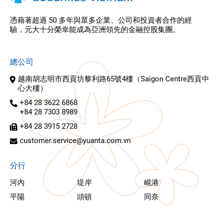
憑藉著超過 50 多年與眾多企業、公司和投資者合作的經
驗，元大十分榮幸能成為亞洲領先的金融控股集團。
總公司
越南胡志明市西貢坊黎利路65號4樓（Saigon Centre西貢中
心大樓）
+84 28 3622 6868
+84 28 7303 8989
+84 28 3915 2728
customer.service@yuanta.com.vn
分行
河內
堤岸
峴港
平陽
頭頓
同奈