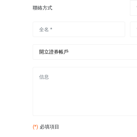
聯絡方式
(*)
必填項目