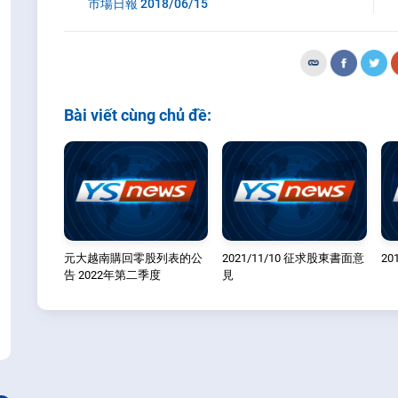
市場日報 2018/06/15
Bài viết cùng chủ đề:
元大越南購回零股列表的公
2021/11/10 征求股東書面意
20
告 2022年第二季度
見