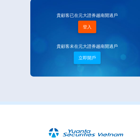
貴顧客已在元大證券越南開過戶
登入
貴顧客未在元大證券越南開過戶
立即開戶