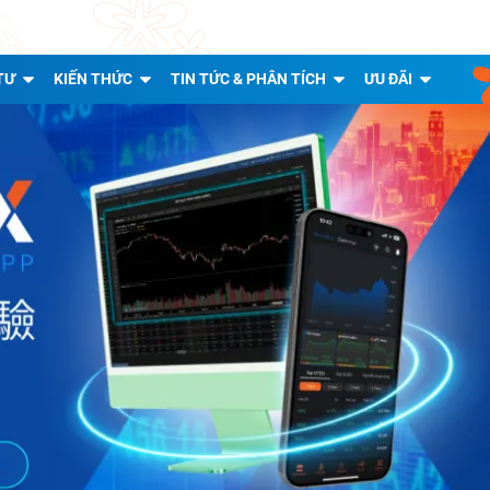
TƯ
KIẾN THỨC
TIN TỨC & PHÂN TÍCH
ƯU ĐÃI