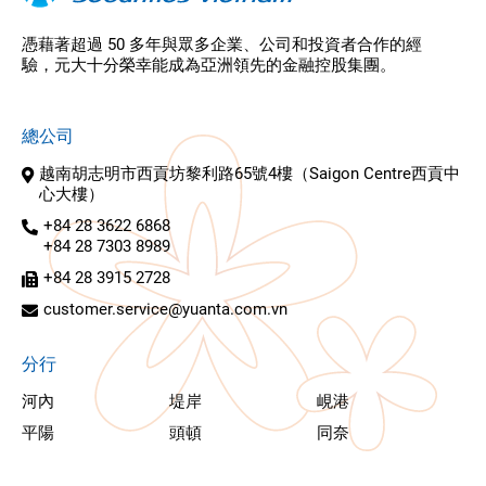
憑藉著超過 50 多年與眾多企業、公司和投資者合作的經
驗，元大十分榮幸能成為亞洲領先的金融控股集團。
總公司
越南胡志明市西貢坊黎利路65號4樓（Saigon Centre西貢中
心大樓）
+84 28 3622 6868
+84 28 7303 8989
+84 28 3915 2728
customer.service@yuanta.com.vn
分行
河內
堤岸
峴港
平陽
頭頓
同奈