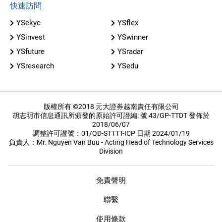
快速訪問
YSekyc
YSflex
YSinvest
YSwinner
YSfuture
YSradar
YSresearch
YSedu
版權所有 ©2018 元大證券越南責任有限公司
胡志明市信息通訊所頒發的原始許可證編: 號 43/GP-TTDT 發佈於
2018/06/07
調整許可證號：01/QD-STTTT-ICP 日期 2024/01/19
負責人：Mr. Nguyen Van Buu - Acting Head of Technology Services
Division
免責聲明
聯繫
使用條款